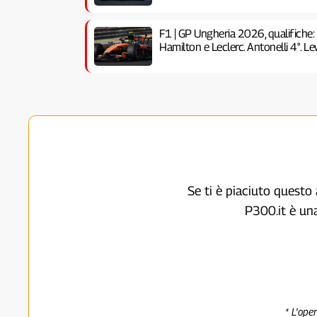
F1 | GP Ungheria 2026, qualifiche:
Hamilton e Leclerc. Antonelli 4°. Lew
Se ti è piaciuto questo 
P300.it è un
* L'ope