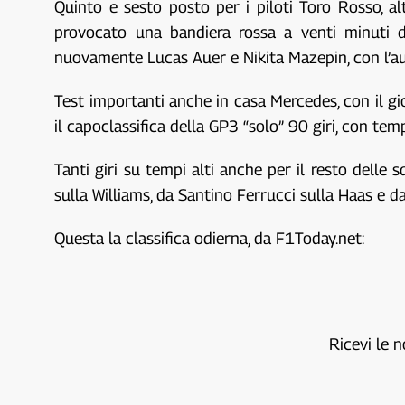
Quinto e sesto posto per i piloti Toro Rosso, a
provocato una bandiera rossa a venti minuti d
nuovamente Lucas Auer e Nikita Mazepin, con l’au
Test importanti anche in casa Mercedes, con il gi
il capoclassifica della GP3 “solo” 90 giri, con temp
Tanti giri su tempi alti anche per il resto delle
sulla Williams, da Santino Ferrucci sulla Haas e 
Questa la classifica odierna, da F1Today.net:
Ricevi le n