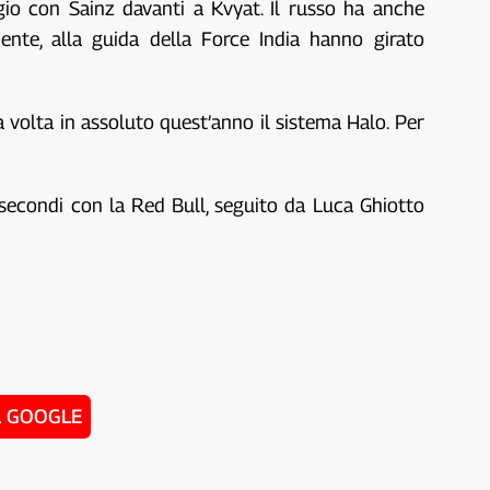
gio con Sainz davanti a Kvyat. Il russo ha anche
nte, alla guida della Force India hanno girato
 volta in assoluto quest’anno il sistema Halo. Per
e secondi con la Red Bull, seguito da Luca Ghiotto
u GOOGLE