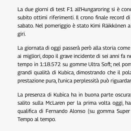
La due giorni di test F1 all’Hungaroring si è co
subito ottimi riferimenti. Il crono finale record 
sabato. Nel pomeriggio è stato Kimi Räikkönen a 
giri.
La giornata di oggi passerà però alla storia come 
ai migliori, dopo il grave incidente di sei anni fa
tempo in 1:18.572 su gomme Ultra Soft; nel pomeri
grandi qualità di Kubica, dimostrando che il po
prestazione pura, l’unica perplessità può riguarda
La presenza di Kubica ha in buona parte oscurato
salito sulla McLaren per la prima volta oggi,
qualifica di Fernando Alonso (su gomma Super S
Tempo al tempo.