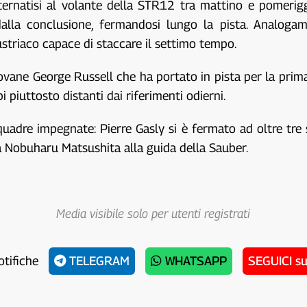
lternatisi al volante della STR12 tra mattino e pomerig
alla conclusione, fermandosi lungo la pista. Analogame
striaco capace di staccare il settimo tempo.
ovane George Russell che ha portato in pista per la prima
i piuttosto distanti dai riferimenti odierni.
 squadre impegnate: Pierre Gasly si è fermato ad oltre tr
da Nobuharu Matsushita alla guida della Sauber.
Media visibile solo per utenti registrati
otifiche
TELEGRAM
WHATSAPP
SEGUICI s