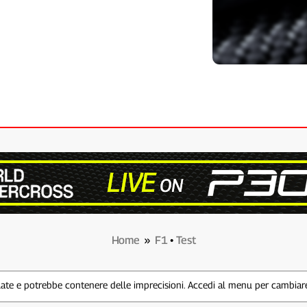
Home
»
F1
•
Test
te e potrebbe contenere delle imprecisioni. Accedi al menu per cambiare