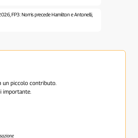
2026, FP3: Norris precede Hamilton e Antonelli,
on un piccolo contributo.
i importante.
nsazione