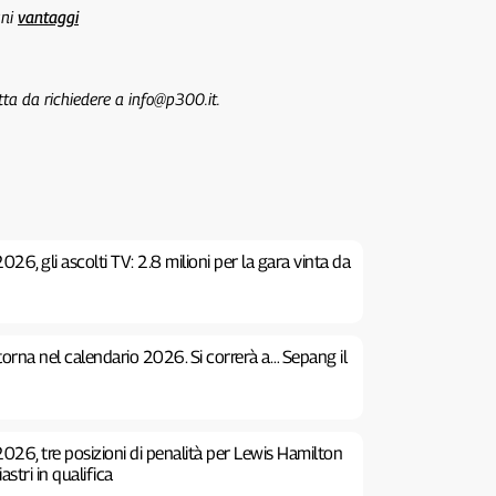
uni
vantaggi
tta da richiedere a info@p300.it.
26, gli ascolti TV: 2.8 milioni per la gara vinta da
 torna nel calendario 2026. Si correrà a… Sepang il
026, tre posizioni di penalità per Lewis Hamilton
stri in qualifica