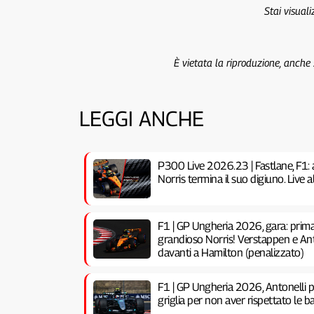
Stai visual
È vietata la riproduzione, anche
LEGGI ANCHE
P300 Live 2026.23 | Fastlane, F1: 
Norris termina il suo digiuno. Live
F1 | GP Ungheria 2026, gara: prima 
grandioso Norris! Verstappen e Anto
davanti a Hamilton (penalizzato)
F1 | GP Ungheria 2026, Antonelli pe
griglia per non aver rispettato le ba