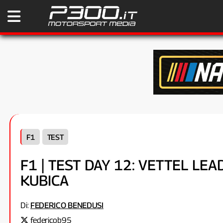
F1
TEST
F1 | TEST DAY 12: VETTEL LE
KUBICA
Di:
FEDERICO BENEDUSI
federicob95