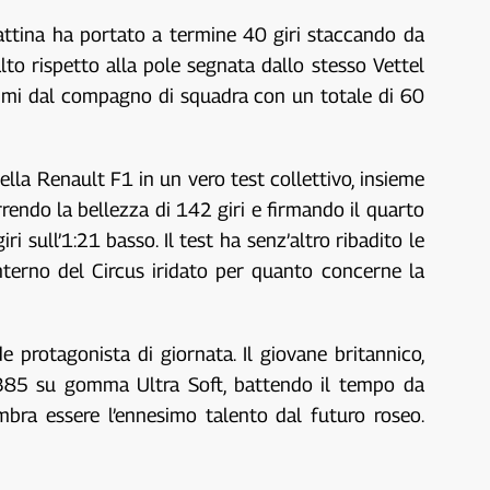
mattina ha portato a termine 40 giri staccando da
alto rispetto alla pole segnata dallo stesso Vettel
ecimi dal compagno di squadra con un totale di 60
ella Renault F1 in un vero test collettivo, insieme
orrendo la bellezza di 142 giri e firmando il quarto
sull’1:21 basso. Il test ha senz’altro ribadito le
nterno del Circus iridato per quanto concerne la
 protagonista di giornata. Il giovane britannico,
.385 su gomma Ultra Soft, battendo il tempo da
bra essere l’ennesimo talento dal futuro roseo.