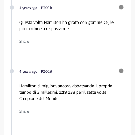
4 years ago
P300.it
Questa volta Hamilton ha girato con gomme C5, le
più morbide a disposizione.
Share
4 years ago
P300.it
Hamilton si migliora ancora, abbassando il proprio
tempo di 3 millesimi. 1:19.138 per il sette volte
Campione del Mondo.
Share
Privacy Policy