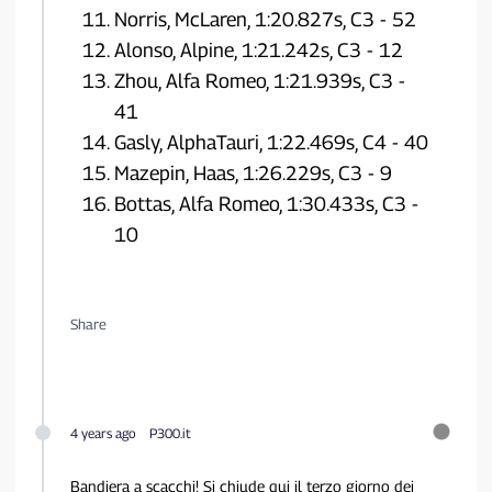
Norris, McLaren, 1:20.827s, C3 - 52
Alonso, Alpine, 1:21.242s, C3 - 12
Zhou, Alfa Romeo, 1:21.939s, C3 -
41
Gasly, AlphaTauri, 1:22.469s, C4 - 40
Mazepin, Haas, 1:26.229s, C3 - 9
Bottas, Alfa Romeo, 1:30.433s, C3 -
10
Share
4 years ago
P300.it
Bandiera a scacchi! Si chiude qui il terzo giorno dei