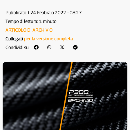
p300it
p300it
Pubblicato il 24 Febbraio 2022 - 08:27
Tempo di lettura: 1 minuto
ARTICOLO DI ARCHIVIO
Collegati
per la versione completa
Condividi su