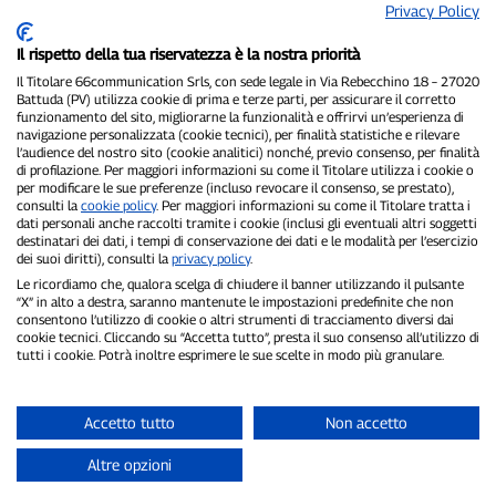
10 minuti al termine della tre giorni di test di
Barcellona.
Share
4 years ago
P300.it
Perez ha cercato di migliorare la propria prestazione,
ma ha abortito il giro nella parte finale di tracciato.
Share
4 years ago
P300.it