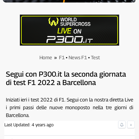
Home
»
F1
•
News F1
•
Test
Segui con P300.it la seconda giornata
di test F1 2022 a Barcellona
Iniziati ieri i test 2022 di F1. Segui con la nostra diretta Live
i primi passi delle nuove monoposto nella tre giorni di
Barcellona.
Last Updated: 4 years ago
↓