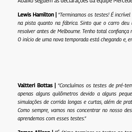
Abaixo seguem as declarações da equipe Mercedes
Lewis Hamilton |
“Terminamos os testes! É incríve
na pista quanto na fábrica. Sinto que o carro d
resolver antes de Melbourne. Tenho total confiança
O início de uma nova temporada está chegando e, em
Valtteri Bottas |
“Concluímos os testes de pré-te
apenas alguns quilômetros devido a alguns peque
simulações de corrida longas e curtas, além de pr
Como sempre, vamos nos concentrar no nosso des
aprendemos com esses testes.”