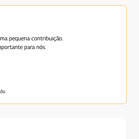
uma pequena contribuição.
portante para nós.
ção.