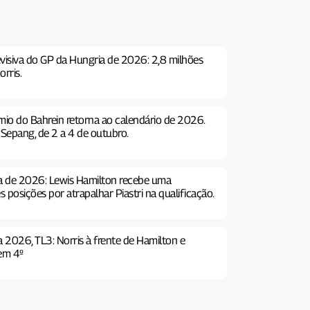
levisiva do GP da Hungria de 2026: 2,8 milhões
orris.
mio do Bahrein retorna ao calendário de 2026.
 Sepang, de 2 a 4 de outubro.
ia de 2026: Lewis Hamilton recebe uma
s posições por atrapalhar Piastri na qualificação.
a 2026, TL3: Norris à frente de Hamilton e
 em 4º