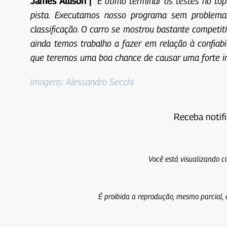
James Allison |
“É ótimo terminar os testes no to
pista. Executamos nosso programa sem problema
classificação. O carro se mostrou bastante competit
ainda temos trabalho a fazer em relação à confiab
que teremos uma boa chance de causar uma forte i
Imagens: Alessandro Secchi
Receba notif
Você está visualizando c
É proibida a reprodução, mesmo parcial, 