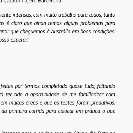
a Catalunha, em Barcelona.
ente intensas, com muito trabalho para todos, tanto
as é claro que ainda temos alguns problemas para
rantir que cheguemos à Austrália em boas condições.
sso esperar.”
feitos por termos completado quase tudo, faltando
o ter tido a oportunidade de me familiarizar com
 em muitas áreas e que os testes foram produtivos.
 primeira corrida para colocar em prática o que