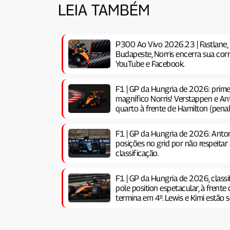
LEIA TAMBÉM
P300 Ao Vivo 2026.23 | Fastlane, 
Budapeste, Norris encerra sua corr
YouTube e Facebook.
F1 | GP da Hungria de 2026: prime
magnífico Norris! Verstappen e Ant
quarto à frente de Hamilton (penal
F1 | GP da Hungria de 2026: Anton
posições no grid por não respeitar
classificação.
F1 | GP da Hungria de 2026, classi
pole position espetacular, à frente 
termina em 4º. Lewis e Kimi estão s