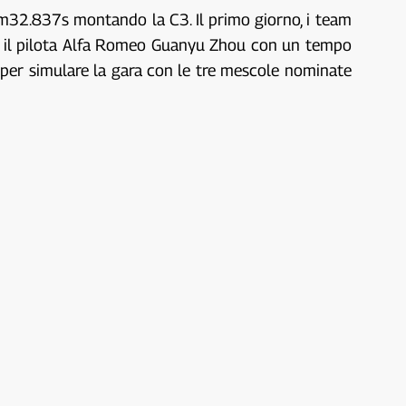
1m32.837s montando la C3. Il primo giorno, i team
to il pilota Alfa Romeo Guanyu Zhou con un tempo
n per simulare la gara con le tre mescole nominate