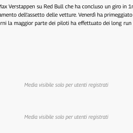
to Max Verstappen su Red Bull che ha concluso un giro in 
namento dell’assetto delle vetture. Venerdì ha primeggia
ni la maggior parte dei piloti ha effettuato dei long ru
Media visibile solo per utenti registrati
Media visibile solo per utenti registrati