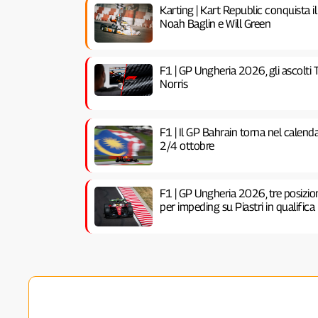
Karting | Kart Republic conquista i
Noah Baglin e Will Green
F1 | GP Ungheria 2026, gli ascolti T
Norris
F1 | Il GP Bahrain torna nel calend
2/4 ottobre
F1 | GP Ungheria 2026, tre posizion
per impeding su Piastri in qualifica