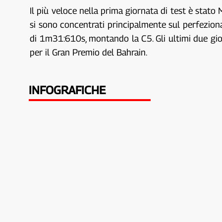
Il più veloce nella prima giornata di test è sta
si sono concentrati principalmente sul perfezio
di 1m31:610s, montando la C5. Gli ultimi due gior
per il Gran Premio del Bahrain.
INFOGRAFICHE