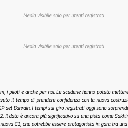
Media visibile solo per utenti registrati
Media visibile solo per utenti registrati
team, i piloti e anche per noi. Le scuderie hanno potuto metter
vuto il tempo di prendere confidenza con la nuova costruzi
GP del Bahrain. I tempi sul giro registrati oggi sono sorpren
2. Il dato è ancora più significativo su una pista come Sakhi
nuova C1, che potrebbe essere protagonista in gara tra una 