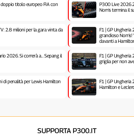
l doppio titolo europeo FIA con
P300 Live 2026.23 
Norris termina il 
V: 2.8 milioni per la gara vinta da
F1 | GP Ungheria 2
grandioso Norris! 
davanti a Hamilto
ario 2026. Si correrà a… Sepang il
F1 | GP Ungheria 2
griglia per non ave
i di penalità per Lewis Hamilton
F1 | GP Ungheria 2
Hamilton e Leclerc.
SUPPORTA P300.IT