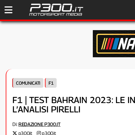
COMUNICATI
F1
F1 | TEST BAHRAIN 2023: LE 
L’ANALISI PIRELLI
Di:
REDAZIONE P300.IT
p300it
p300it