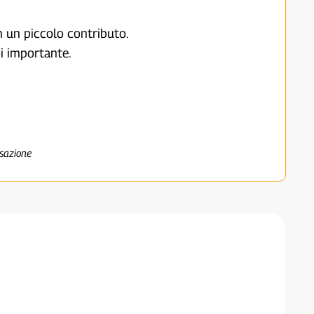
on un piccolo contributo.
i importante.
nsazione