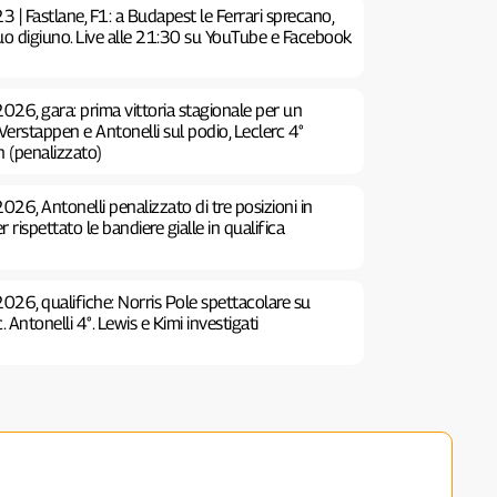
| Fastlane, F1: a Budapest le Ferrari sprecano,
suo digiuno. Live alle 21:30 su YouTube e Facebook
026, gara: prima vittoria stagionale per un
Verstappen e Antonelli sul podio, Leclerc 4°
n (penalizzato)
026, Antonelli penalizzato di tre posizioni in
r rispettato le bandiere gialle in qualifica
026, qualifiche: Norris Pole spettacolare su
 Antonelli 4°. Lewis e Kimi investigati