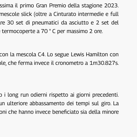
rossima il primo Gran Premio della stagione 2023.
mescole slick (oltre a Cinturato intermedie e full
re 30 set di pneumatici da asciutto e 2 set del
lle termocoperte a 70 ° C per massimo 2 ore.
i con la mescola C4. Lo segue Lewis Hamilton con
le, che ferma invece il cronometro a 1m30.827s.
 i long run odierni rispetto ai giorni precedenti.
 un ulteriore abbassamento dei tempi sul giro. La
oni che hanno invece beneficiato sia della minore