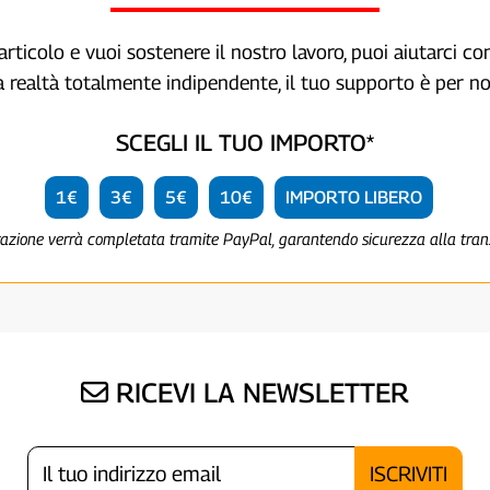
articolo e vuoi sostenere il nostro lavoro, puoi aiutarci c
a realtà totalmente indipendente, il tuo supporto è per no
SCEGLI IL TUO IMPORTO*
1€
3€
5€
10€
IMPORTO LIBERO
razione verrà completata tramite PayPal, garantendo sicurezza alla tra
RICEVI LA NEWSLETTER