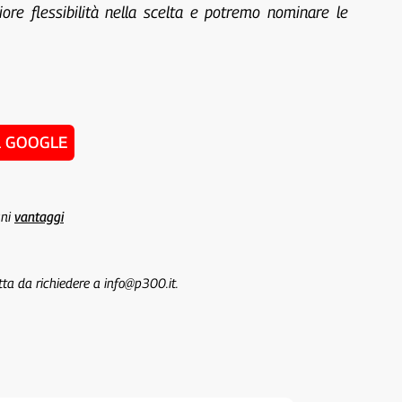
e flessibilità nella scelta e potremo nominare le
u GOOGLE
uni
vantaggi
tta da richiedere a info@p300.it.