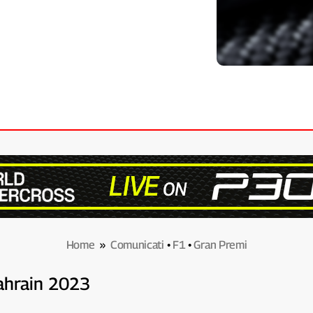
Home
»
Comunicati
•
F1
•
Gran Premi
 Bahrain 2023