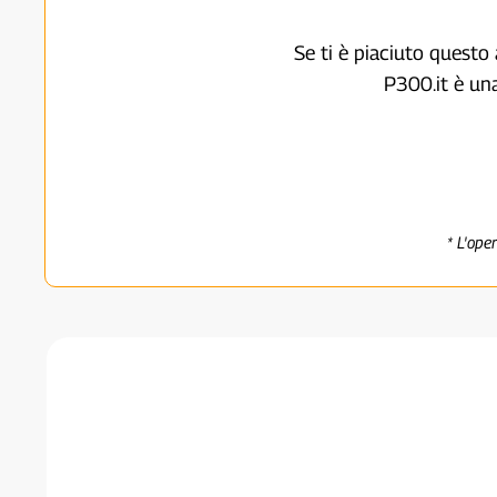
Se ti è piaciuto questo 
P300.it è un
* L'ope