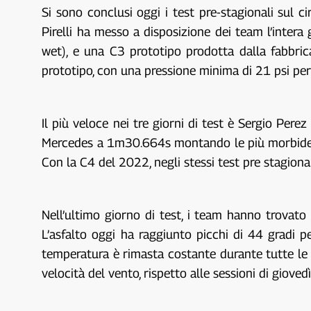
Si sono conclusi oggi i test pre-stagionali sul 
Pirelli ha messo a disposizione dei team l’intera
wet), e una C3 prototipo prodotta dalla fabbri
prototipo, con una pressione minima di 21 psi per 
Il più veloce nei tre giorni di test è Sergio P
Mercedes a 1m30.664s montando le più morbide C
Con la C4 del 2022, negli stessi test pre stagional
Nell’ultimo giorno di test, i team hanno trovato 
L’asfalto oggi ha raggiunto picchi di 44 gradi p
temperatura è rimasta costante durante tutte le 
velocità del vento, rispetto alle sessioni di giovedì