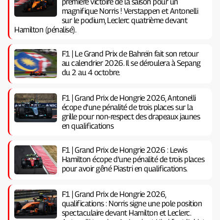
première victoire de la saison pour un
magnifique Norris ! Verstappen et Antonelli
sur le podium, Leclerc quatrième devant
Hamilton (pénalisé).
F1 | Le Grand Prix de Bahreïn fait son retour
au calendrier 2026. Il se déroulera à Sepang
du 2 au 4 octobre.
F1 | Grand Prix de Hongrie 2026, Antonelli
écope d'une pénalité de trois places sur la
grille pour non-respect des drapeaux jaunes
en qualifications
F1 | Grand Prix de Hongrie 2026 : Lewis
Hamilton écope d’une pénalité de trois places
pour avoir gêné Piastri en qualifications.
F1 | Grand Prix de Hongrie 2026,
qualifications : Norris signe une pole position
spectaculaire devant Hamilton et Leclerc.