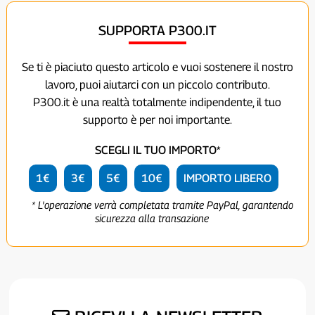
SUPPORTA P300.IT
Se ti è piaciuto questo articolo e vuoi sostenere il nostro
lavoro, puoi aiutarci con un piccolo contributo.
P300.it è una realtà totalmente indipendente, il tuo
supporto è per noi importante.
SCEGLI IL TUO IMPORTO*
1€
3€
5€
10€
IMPORTO LIBERO
* L'operazione verrà completata tramite PayPal, garantendo
sicurezza alla transazione