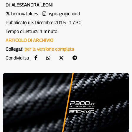
Di:
ALESSANDRA LEONI
herroyalblues
hypnagogicmind
Pubblicato il 3 Dicembre 2015 - 17:30
Tempo di lettura: 1 minuto
ARTICOLO DI ARCHIVIO
Collegati
per la versione completa
Condividi su