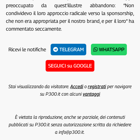
preoccupato da quest’illustre abbandono: “Non
condividevo il loro approccio radicale verso la sponsorship,
che non era appropriata per il nostro brand, e per il loro” ha
commentato seccamente.
Ricevi le notifiche
TELEGRAM
WHATSAPP
SEGUICI su GOOGLE
Stai visualizzando da visitatore.
Accedi
o
registrati
per navigare
su P300.it con alcuni
vantaggi
È vietata la riproduzione, anche se parziale, dei contenuti
pubblicati su P300.it senza autorizzazione scritta da richiedere
a info@p300.it.