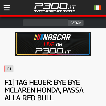
F1
F1| TAG HEUER: BYE BYE
MCLAREN HONDA, PASSA
ALLA RED BULL