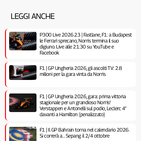
LEGGI ANCHE
P300 Live 2026.23 | Fastlane, F1: a Budapest
le Ferrari sprecano, Norris termina il suo
digiuno. Live alle 21:30 su YouTube e
Facebook
F1 | GP Ungheria 2026, gli ascolti TV: 2.8
milioni per la gara vinta da Norris
F1 | GP Ungheria 2026, gara: prima vittoria
stagionale per un grandioso Norris!
Verstappen e Antonelli sul podio, Leclerc 4°
davanti a Hamilton (penalizzato)
F1 | Il GP Bahrain torna nel calendario 2026.
Si correrà a… Sepang il 2/4 ottobre