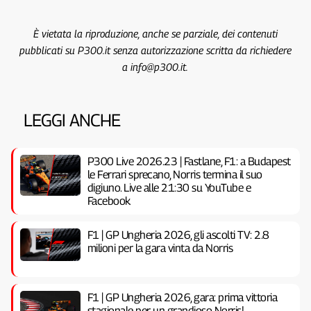
È vietata la riproduzione, anche se parziale, dei contenuti
pubblicati su P300.it senza autorizzazione scritta da richiedere
a info@p300.it.
LEGGI ANCHE
P300 Live 2026.23 | Fastlane, F1: a Budapest
le Ferrari sprecano, Norris termina il suo
digiuno. Live alle 21:30 su YouTube e
Facebook
F1 | GP Ungheria 2026, gli ascolti TV: 2.8
milioni per la gara vinta da Norris
F1 | GP Ungheria 2026, gara: prima vittoria
stagionale per un grandioso Norris!