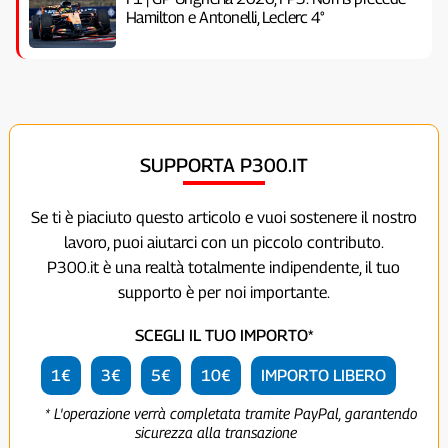
Hamilton e Antonelli, Leclerc 4°
SUPPORTA P300.IT
Se ti è piaciuto questo articolo e vuoi sostenere il nostro
lavoro, puoi aiutarci con un piccolo contributo.
P300.it è una realtà totalmente indipendente, il tuo
supporto è per noi importante.
SCEGLI IL TUO IMPORTO*
1€
3€
5€
10€
IMPORTO LIBERO
* L'operazione verrà completata tramite PayPal, garantendo
sicurezza alla transazione