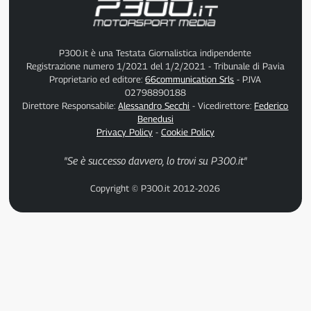
P300.it è una Testata Giornalistica indipendente
Registrazione numero 1/2021 del 1/2/2021 - Tribunale di Pavia
Proprietario ed editore:
66communication Srls
- P.IVA
02798890188
Direttore Responsabile:
Alessandro Secchi
- Vicedirettore:
Federico
Benedusi
Privacy Policy
-
Cookie Policy
"Se è successo davvero, lo trovi su P300.it"
Copyright © P300.it 2012-2026