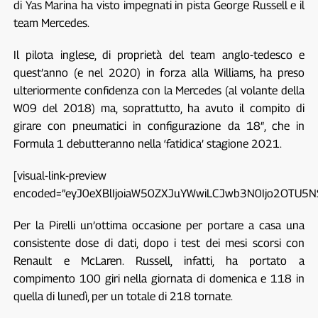
di Yas Marina ha visto impegnati in pista George Russell e il
team Mercedes.
Il pilota inglese, di proprietà del team anglo-tedesco e
quest’anno (e nel 2020) in forza alla Williams, ha preso
ulteriormente confidenza con la Mercedes (al volante della
W09 del 2018) ma, soprattutto, ha avuto il compito di
girare con pneumatici in configurazione da 18″, che in
Formula 1 debutteranno nella ‘fatidica’ stagione 2021.
[visual-link-preview
encoded=”eyJ0eXBlIjoiaW50ZXJuYWwiLCJwb3N0Ijo2OTU
Per la Pirelli un’ottima occasione per portare a casa una
consistente dose di dati, dopo i test dei mesi scorsi con
Renault e McLaren. Russell, infatti, ha portato a
compimento 100 giri nella giornata di domenica e 118 in
quella di lunedì, per un totale di 218 tornate.