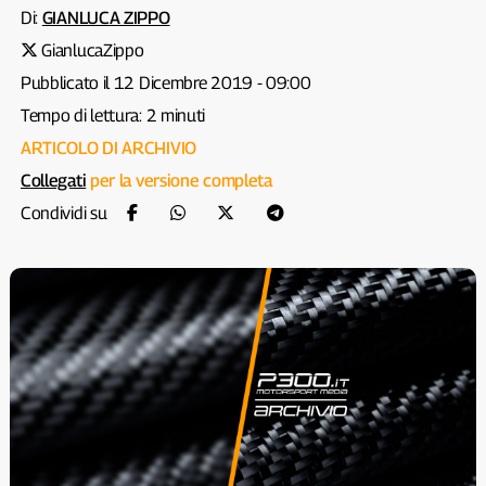
Di:
GIANLUCA ZIPPO
GianlucaZippo
Pubblicato il 12 Dicembre 2019 - 09:00
Tempo di lettura: 2 minuti
ARTICOLO DI ARCHIVIO
Collegati
per la versione completa
Condividi su