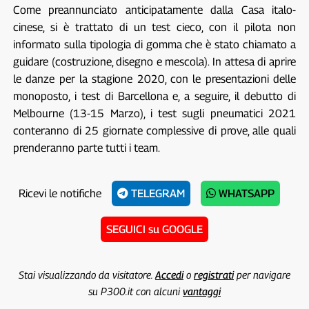
Come preannunciato anticipatamente dalla Casa italo-
cinese, si è trattato di un test cieco, con il pilota non
informato sulla tipologia di gomma che è stato chiamato a
guidare (costruzione, disegno e mescola). In attesa di aprire
le danze per la stagione 2020, con le presentazioni delle
monoposto, i test di Barcellona e, a seguire, il debutto di
Melbourne (13-15 Marzo), i test sugli pneumatici 2021
conteranno di 25 giornate complessive di prove, alle quali
prenderanno parte tutti i team.
Ricevi le notifiche
TELEGRAM
WHATSAPP
SEGUICI su GOOGLE
Stai visualizzando da visitatore.
Accedi
o
registrati
per navigare
su P300.it con alcuni
vantaggi