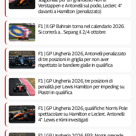
Verstappen e Antonelli sul podio, Leclerc 4°
davanti a Hamilton (penalizzato)
F1 | Il GP Bahrain torna nel calendario 2026.
Si correrà a… Sepang il 2/4 ottobre
F1 | GP Ungheria 2026, Antonelli penalizzato
di tre posizioni in griglia per non aver
rispettato le bandiere gialle in qualifica
F1 | GP Ungheria 2026, tre posizioni di
penalità per Lewis Hamilton per impeding su
Piastri in qualifica
F1 | GP Ungheria 2026, qualifiche: Norris Pole
spettacolare su Hamilton e Leclerc. Antonelli
4°. Lewis e Kimi investigati
F1 | GP Ungheria 2026, FP3: Norris precede