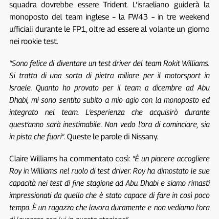
squadra dovrebbe essere Trident. L’israeliano guiderà la
monoposto del team inglese – la FW43 – in tre weekend
ufficiali durante le FP1, oltre ad essere al volante un giorno
nei rookie test.
“Sono felice di diventare un test driver del team Rokit Williams.
Si tratta di una sorta di pietra miliare per il motorsport in
Israele. Quanto ho provato per il team a dicembre ad Abu
Dhabi, mi sono sentito subito a mio agio con la monoposto ed
integrato nel team. L’esperienza che acquisirò durante
quest’anno sarà inestimabile. Non vedo l’ora di cominciare, sia
in pista che fuori”
. Queste le parole di Nissany.
Claire Williams ha commentato così:
“È un piacere accogliere
Roy in Williams nel ruolo di test driver. Roy ha dimostato le sue
capacità nei test di fine stagione ad Abu Dhabi e siamo rimasti
impressionati da quello che è stato capace di fare in così poco
tempo. È un ragazzo che lavora duramente e non vediamo l’ora