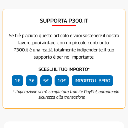
SUPPORTA P300.IT
Se ti è piaciuto questo articolo e vuoi sostenere il nostro
lavoro, puoi aiutarci con un piccolo contributo.
P300.it è una realtà totalmente indipendente, il tuo
supporto è per noi importante.
SCEGLI IL TUO IMPORTO*
1€
3€
5€
10€
IMPORTO LIBERO
* L'operazione verrà completata tramite PayPal, garantendo
sicurezza alla transazione