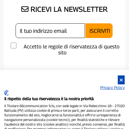
RICEVI LA NEWSLETTER
Accetto le regole di riservatezza di questo
sito
Privacy Policy
Il rispetto della tua riservatezza è la nostra priorità
Il Titolare 66communication Srls, con sede legale in Via Rebecchino 18 – 27020
Battuda (PV) utilizza cookie di prima e terze parti, per assicurare il corretto
funzionamento del sito, migliorarne la funzionalità e offrirvi un’esperienza di
navigazione personalizzata (cookie tecnici), per finalità statistiche e rilevare
P300.it è una Testata Giornalistica indipendente
l’audience del nostro sito (cookie analitici) nonché, previo consenso, per finalità
di profilazione. Per maggiori informazioni su come il Titolare utilizza i cookie o