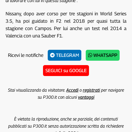
di lavorare con lui in questa stagione”.
Nissany, dopo aver corso per tre stagioni in World Series
3.5, ha poi guidato in F2 nel 2018 per quasi tutta la
stagione con Campos. Per lui anche un test nel 2014 a
Valencia con una Sauber F1.
Ricevi le notifiche
TELEGRAM
WHATSAPP
SEGUICI su GOOGLE
Stai visualizzando da visitatore.
Accedi
o
registrati
per navigare
su P300.it con alcuni
vantaggi
È vietata la riproduzione, anche se parziale, dei contenuti
pubblicati su P300.it senza autorizzazione scritta da richiedere