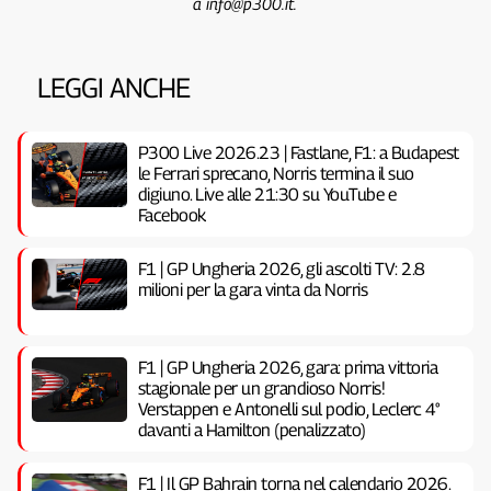
a info@p300.it.
LEGGI ANCHE
P300 Live 2026.23 | Fastlane, F1: a Budapest
le Ferrari sprecano, Norris termina il suo
digiuno. Live alle 21:30 su YouTube e
Facebook
F1 | GP Ungheria 2026, gli ascolti TV: 2.8
milioni per la gara vinta da Norris
F1 | GP Ungheria 2026, gara: prima vittoria
stagionale per un grandioso Norris!
Verstappen e Antonelli sul podio, Leclerc 4°
davanti a Hamilton (penalizzato)
F1 | Il GP Bahrain torna nel calendario 2026.