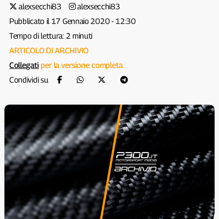
alexsecchi83
alexsecchi83
Pubblicato il 17 Gennaio 2020 - 12:30
Tempo di lettura: 2 minuti
ARTICOLO DI ARCHIVIO
Collegati
per la versione completa
Condividi su