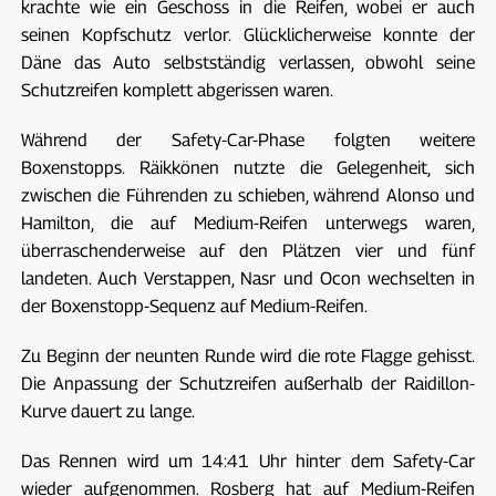
krachte wie ein Geschoss in die Reifen, wobei er auch
seinen Kopfschutz verlor. Glücklicherweise konnte der
Däne das Auto selbstständig verlassen, obwohl seine
Schutzreifen komplett abgerissen waren.
Während der Safety-Car-Phase folgten weitere
Boxenstopps. Räikkönen nutzte die Gelegenheit, sich
zwischen die Führenden zu schieben, während Alonso und
Hamilton, die auf Medium-Reifen unterwegs waren,
überraschenderweise auf den Plätzen vier und fünf
landeten. Auch Verstappen, Nasr und Ocon wechselten in
der Boxenstopp-Sequenz auf Medium-Reifen.
Zu Beginn der neunten Runde wird die rote Flagge gehisst.
Die Anpassung der Schutzreifen außerhalb der Raidillon-
Kurve dauert zu lange.
Das Rennen wird um 14:41 Uhr hinter dem Safety-Car
wieder aufgenommen. Rosberg hat auf Medium-Reifen