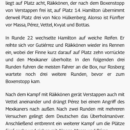
liegt auf Platz acht, Räikkönen, der nach dem Boxenstopp
von Verstappen frei ist, auf Platz 14. Hamilton übernimmt
derweil Platz drei von Nico Hülkenberg. Alonso ist Fünfter
vor Massa, Pérez, Vettel, Kvyat und Bottas.
In Runde 22 wechselte Hamilton auf weiche Reifen. Er
reihte sich vor Gutiérrez und Räikkönen wieder ins Rennen
ein, wobei der Finne kurz darauf auf Platz zehn vorrückte
und den Mexikaner überholte. In den folgenden drei
Runden fuhren die meisten Fahrer an die Box, nur Rosberg
wartete noch drei weitere Runden, bevor er zum
Boxenstopp kam.
Nach dem Kampf mit Räikkönen gerät Verstappen auch mit
Vettel aneinander und drängt Pérez bei einem Angriff des
Mexikaners nach außen. Nach zwei Runden mit mehreren
Versuchen gelingt dem Deutschen das Überholmanöver.
Anschließend entbrennt ein weiterer Kampf um die Plätze