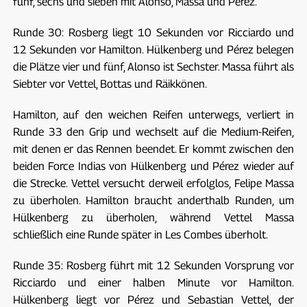
fünf, sechs und sieben mit Alonso, Massa und Pérez.
Runde 30: Rosberg liegt 10 Sekunden vor Ricciardo und
12 Sekunden vor Hamilton. Hülkenberg und Pérez belegen
die Plätze vier und fünf, Alonso ist Sechster. Massa führt als
Siebter vor Vettel, Bottas und Räikkönen.
Hamilton, auf den weichen Reifen unterwegs, verliert in
Runde 33 den Grip und wechselt auf die Medium-Reifen,
mit denen er das Rennen beendet. Er kommt zwischen den
beiden Force Indias von Hülkenberg und Pérez wieder auf
die Strecke. Vettel versucht derweil erfolglos, Felipe Massa
zu überholen. Hamilton braucht anderthalb Runden, um
Hülkenberg zu überholen, während Vettel Massa
schließlich eine Runde später in Les Combes überholt.
Runde 35: Rosberg führt mit 12 Sekunden Vorsprung vor
Ricciardo und einer halben Minute vor Hamilton.
Hülkenberg liegt vor Pérez und Sebastian Vettel, der