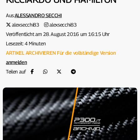
Aus:
ALESSANDRO SECCHI
alexsecchi83
alexsecchi83
Veröffentlicht am 28. August 2016 um 16:15 Uhr
Lesezeit: 4 Minuten
ARTIKEL ARCHIVIEREN
Für die vollständige Version
anmelden
Teilen auf