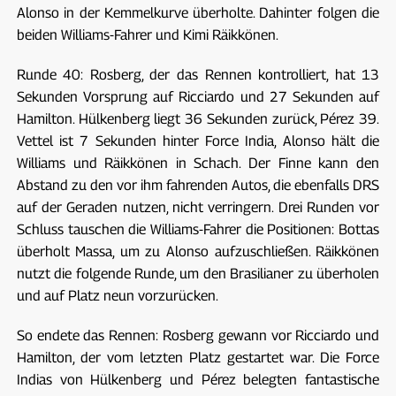
Alonso in der Kemmelkurve überholte. Dahinter folgen die
beiden Williams-Fahrer und Kimi Räikkönen.
Runde 40: Rosberg, der das Rennen kontrolliert, hat 13
Sekunden Vorsprung auf Ricciardo und 27 Sekunden auf
Hamilton. Hülkenberg liegt 36 Sekunden zurück, Pérez 39.
Vettel ist 7 Sekunden hinter Force India, Alonso hält die
Williams und Räikkönen in Schach. Der Finne kann den
Abstand zu den vor ihm fahrenden Autos, die ebenfalls DRS
auf der Geraden nutzen, nicht verringern. Drei Runden vor
Schluss tauschen die Williams-Fahrer die Positionen: Bottas
überholt Massa, um zu Alonso aufzuschließen. Räikkönen
nutzt die folgende Runde, um den Brasilianer zu überholen
und auf Platz neun vorzurücken.
So endete das Rennen: Rosberg gewann vor Ricciardo und
Hamilton, der vom letzten Platz gestartet war. Die Force
Indias von Hülkenberg und Pérez belegten fantastische