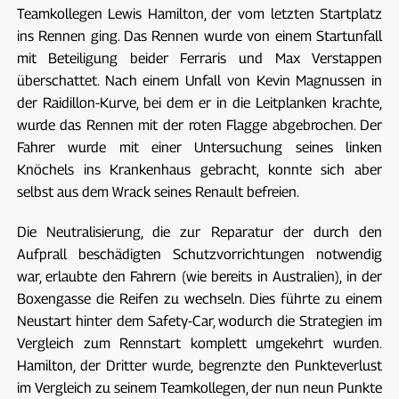
Teamkollegen Lewis Hamilton, der vom letzten Startplatz
ins Rennen ging. Das Rennen wurde von einem Startunfall
mit Beteiligung beider Ferraris und Max Verstappen
überschattet. Nach einem Unfall von Kevin Magnussen in
der Raidillon-Kurve, bei dem er in die Leitplanken krachte,
wurde das Rennen mit der roten Flagge abgebrochen. Der
Fahrer wurde mit einer Untersuchung seines linken
Knöchels ins Krankenhaus gebracht, konnte sich aber
selbst aus dem Wrack seines Renault befreien.
Die Neutralisierung, die zur Reparatur der durch den
Aufprall beschädigten Schutzvorrichtungen notwendig
war, erlaubte den Fahrern (wie bereits in Australien), in der
Boxengasse die Reifen zu wechseln. Dies führte zu einem
Neustart hinter dem Safety-Car, wodurch die Strategien im
Vergleich zum Rennstart komplett umgekehrt wurden.
Hamilton, der Dritter wurde, begrenzte den Punkteverlust
im Vergleich zu seinem Teamkollegen, der nun neun Punkte