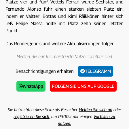
Plätze vier und fünf. Vettels Ferrari wurde Sechster, und
Fernando Alonso fuhr einen starken siebten Platz ein,
indem er Valtteri Bottas und Kimi Räikkönen hinter sich
ließ. Felipe Massa holte mit Platz zehn seinen letzten
Punkt.
Das Rennergebnis und weitere Aktualisierungen folgen.
Medien, die nur für registrierte Nutzer sichtbar sind
Benachrichtigungen erhalten
TELEGRAMM
WhatsApp
FOLGEN SIE UNS AUF GOOGLE
Sie betrachten diese Seite als Besucher.
Melden Sie sich an
oder
registrieren Sie sich,
um P300.it mit einigen
Vorteilen zu
nutzen.