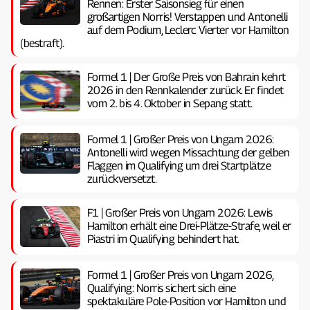
Rennen: Erster Saisonsieg für einen
großartigen Norris! Verstappen und Antonelli
auf dem Podium, Leclerc Vierter vor Hamilton
(bestraft).
Formel 1 | Der Große Preis von Bahrain kehrt
2026 in den Rennkalender zurück. Er findet
vom 2. bis 4. Oktober in Sepang statt.
Formel 1 | Großer Preis von Ungarn 2026:
Antonelli wird wegen Missachtung der gelben
Flaggen im Qualifying um drei Startplätze
zurückversetzt.
F1 | Großer Preis von Ungarn 2026: Lewis
Hamilton erhält eine Drei-Plätze-Strafe, weil er
Piastri im Qualifying behindert hat.
Formel 1 | Großer Preis von Ungarn 2026,
Qualifying: Norris sichert sich eine
spektakuläre Pole-Position vor Hamilton und