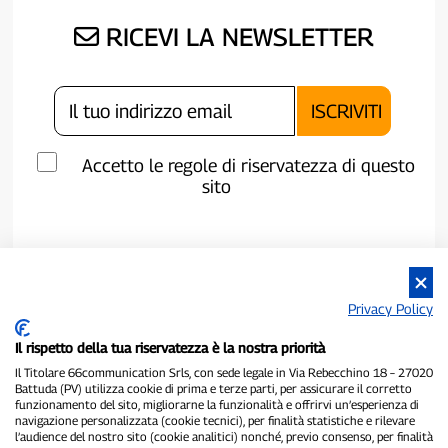
RICEVI LA NEWSLETTER
Accetto le regole di riservatezza di questo
sito
Privacy Policy
Il rispetto della tua riservatezza è la nostra priorità
Il Titolare 66communication Srls, con sede legale in Via Rebecchino 18 – 27020
Battuda (PV) utilizza cookie di prima e terze parti, per assicurare il corretto
funzionamento del sito, migliorarne la funzionalità e offrirvi un’esperienza di
navigazione personalizzata (cookie tecnici), per finalità statistiche e rilevare
P300.it è una Testata Giornalistica indipendente
l’audience del nostro sito (cookie analitici) nonché, previo consenso, per finalità