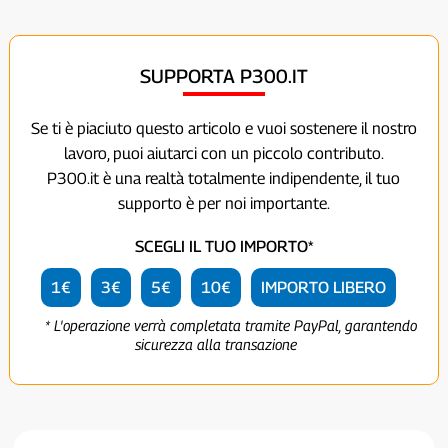
SUPPORTA P300.IT
Se ti è piaciuto questo articolo e vuoi sostenere il nostro
lavoro, puoi aiutarci con un piccolo contributo.
P300.it è una realtà totalmente indipendente, il tuo
supporto è per noi importante.
SCEGLI IL TUO IMPORTO*
1€
3€
5€
10€
IMPORTO LIBERO
* L'operazione verrà completata tramite PayPal, garantendo
sicurezza alla transazione