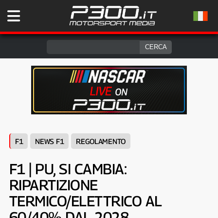
F1
NEWS F1
REGOLAMENTO
F1 | PU, SI CAMBIA:
RIPARTIZIONE
TERMICO/ELETTRICO AL
60/40% DAL 2028