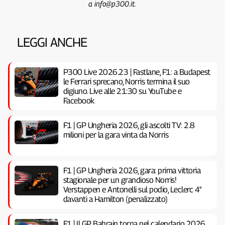
a info@p300.it.
LEGGI ANCHE
P300 Live 2026.23 | Fastlane, F1: a Budapest
le Ferrari sprecano, Norris termina il suo
digiuno. Live alle 21:30 su YouTube e
Facebook
F1 | GP Ungheria 2026, gli ascolti TV: 2.8
milioni per la gara vinta da Norris
F1 | GP Ungheria 2026, gara: prima vittoria
stagionale per un grandioso Norris!
Verstappen e Antonelli sul podio, Leclerc 4°
davanti a Hamilton (penalizzato)
F1 | Il GP Bahrain torna nel calendario 2026.