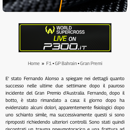
Home
»
F1
•
GP Bahrain
•
Gran Premi
E’ stato Fernando Alonso a spiegare nei dettagli quanto
successo nelle ultime due settimane dopo il pauroso
incidente del Gran Premio d’Australia. Fernando, dopo il
botto, è stato rimandato a casa: il giorno dopo ha
evidenziato alcuni dolori, apparentemente fisiologici dopo
uno schianto simile, ma successivamente questi si sono
riproposti richiedendo ulteriori controlli. Sono stati quindi
riscontrati un trauma pneumotoracico e una frattura ad