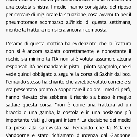
una costola sinistra. I medici hanno consigliato del riposo
per cercare di migliorare la situazione, cosa avvenuta per il
pneumotorace scomparso all’inizio di questa settimana,
mentre la frattura non si era ancora ricomposta.
L’esame di questa mattina ha evidenziato che la frattura
non si è ancora saldata correttamente, e nonostante il
rischio sia minimo la FIA non si è voluta assumere alcuna
responsabilità nel mandare in pista il pilota spagnolo, che si
vede quindi obbligato a seguire la corsa di Sakhir dai box.
Fernando stesso ha chiarito che avrebbe voluto correre e si
era presentato pronto a sopportare il dolore. I medici, però,
hanno rilevato che sebbene il rischio sia basso è meglio
saltare questa corsa: “non è come una frattura ad un
braccio o una gamba, la costola è in una posizione più
importante visti gli organi interni”. La decisione dei medici
ha preso alla sprovvista sia Fernando che la Mclaren.
Vandoorne è stato richiamato d’urgenza dal Giappone,