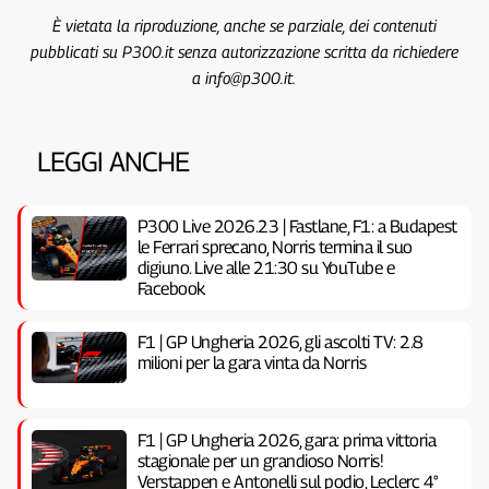
È vietata la riproduzione, anche se parziale, dei contenuti
pubblicati su P300.it senza autorizzazione scritta da richiedere
a info@p300.it.
LEGGI ANCHE
P300 Live 2026.23 | Fastlane, F1: a Budapest
le Ferrari sprecano, Norris termina il suo
digiuno. Live alle 21:30 su YouTube e
Facebook
F1 | GP Ungheria 2026, gli ascolti TV: 2.8
milioni per la gara vinta da Norris
F1 | GP Ungheria 2026, gara: prima vittoria
stagionale per un grandioso Norris!
Verstappen e Antonelli sul podio, Leclerc 4°