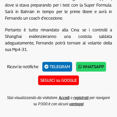
dove si stava preparando per i test con la Super Formula.
Sarà in Bahrain in tempo per le prime libere e avrà in
Fernando un coach d’eccezione.
Pertanto è tutto rimandato alla Cina: se i controlli a
Shanghai evidenzieranno una costola saldata
adeguatamente, Fernando potrà tornare al volante della
sua Mp4-31.
Ricevi le notifiche
TELEGRAM
WHATSAPP
SEGUICI su GOOGLE
Stai visualizzando da visitatore.
Accedi
o
registrati
per navigare
su P300.it con alcuni
vantaggi