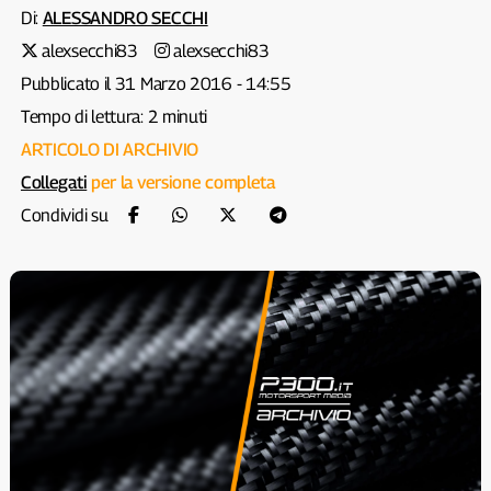
Di:
ALESSANDRO SECCHI
alexsecchi83
alexsecchi83
Pubblicato il 31 Marzo 2016 - 14:55
Tempo di lettura: 2 minuti
ARTICOLO DI ARCHIVIO
Collegati
per la versione completa
Condividi su