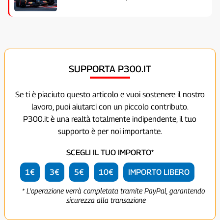
SUPPORTA P300.IT
Se ti è piaciuto questo articolo e vuoi sostenere il nostro
lavoro, puoi aiutarci con un piccolo contributo.
P300.it è una realtà totalmente indipendente, il tuo
supporto è per noi importante.
SCEGLI IL TUO IMPORTO*
1€
3€
5€
10€
IMPORTO LIBERO
* L'operazione verrà completata tramite PayPal, garantendo
sicurezza alla transazione