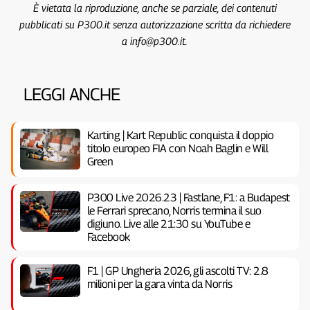
È vietata la riproduzione, anche se parziale, dei contenuti
pubblicati su P300.it senza autorizzazione scritta da richiedere
a info@p300.it.
LEGGI ANCHE
Karting | Kart Republic conquista il doppio
titolo europeo FIA con Noah Baglin e Will
Green
P300 Live 2026.23 | Fastlane, F1: a Budapest
le Ferrari sprecano, Norris termina il suo
digiuno. Live alle 21:30 su YouTube e
Facebook
F1 | GP Ungheria 2026, gli ascolti TV: 2.8
milioni per la gara vinta da Norris