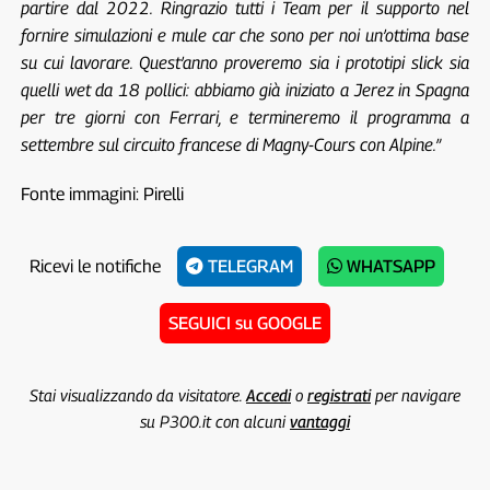
partire dal 2022. Ringrazio tutti i Team per il supporto nel
fornire simulazioni e mule car che sono per noi un’ottima base
su cui lavorare. Quest’anno proveremo sia i prototipi slick sia
quelli wet da 18 pollici: abbiamo già iniziato a Jerez in Spagna
per tre giorni con Ferrari, e termineremo il programma a
settembre sul circuito francese di Magny-Cours con Alpine.”
Fonte immagini: Pirelli
Ricevi le notifiche
TELEGRAM
WHATSAPP
SEGUICI su GOOGLE
Stai visualizzando da visitatore.
Accedi
o
registrati
per navigare
su P300.it con alcuni
vantaggi