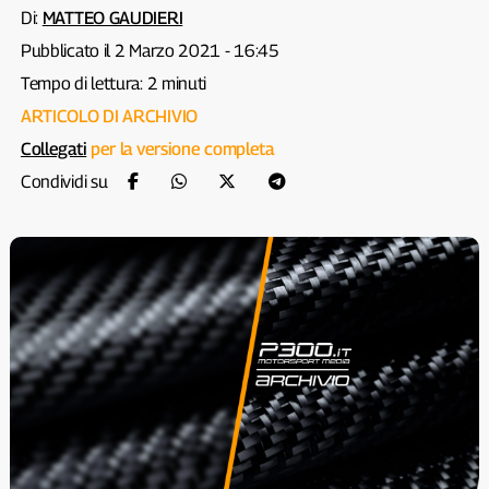
Di:
MATTEO GAUDIERI
Pubblicato il 2 Marzo 2021 - 16:45
Tempo di lettura: 2 minuti
ARTICOLO DI ARCHIVIO
Collegati
per la versione completa
Condividi su