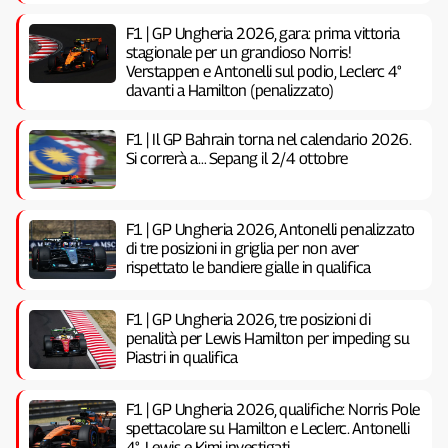
F1 | GP Ungheria 2026, gara: prima vittoria
stagionale per un grandioso Norris!
Verstappen e Antonelli sul podio, Leclerc 4°
davanti a Hamilton (penalizzato)
F1 | Il GP Bahrain torna nel calendario 2026.
Si correrà a… Sepang il 2/4 ottobre
F1 | GP Ungheria 2026, Antonelli penalizzato
di tre posizioni in griglia per non aver
rispettato le bandiere gialle in qualifica
F1 | GP Ungheria 2026, tre posizioni di
penalità per Lewis Hamilton per impeding su
Piastri in qualifica
F1 | GP Ungheria 2026, qualifiche: Norris Pole
spettacolare su Hamilton e Leclerc. Antonelli
4°. Lewis e Kimi investigati