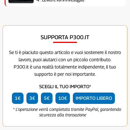
SUPPORTA P300.IT
Se ti è piaciuto questo articolo e vuoi sostenere il nostro
lavoro, puoi aiutarci con un piccolo contributo.
P300.it è una realtà totalmente indipendente, il tuo
supporto è per noi importante.
SCEGLI IL TUO IMPORTO*
1€
3€
5€
10€
IMPORTO LIBERO
* L'operazione verrà completata tramite PayPal, garantendo
sicurezza alla transazione