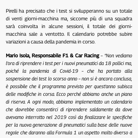
Pirelli ha precisato che i test si svilupperanno su un totale
di venti giorni-macchina ma, siccome più di una squadra
sarà coinvolta in alcune sessioni, il totale dei giorni-
macchina sale a ventotto. Il calendario potrebbe subire
variazioni a causa della pandemia in corso.
Mario Isola, Responsabile F1 & Car Racing
–
“Non vediamo
l’ora di riprendere i test per i nuovi pneumatici da 18 pollici ma,
poiché la pandemia di Covid-19 – che ha portato alla
sospensione dei test lo scorso anno – non si è ancora conclusa,
è possibile che il programma previsto per quest’anno subisca
delle modifiche in corsa. Ecco perché abbiamo anche un piano
di riserva. A ogni modo, abbiamo implementato un calendario
che dovrebbe consentirci di riprendere saldamente da dove
avevamo interrotto nel 2019 così da finalizzare le specifiche
per la nuova generazione di pneumatici sulla base delle nuove
regole che daranno alla Formula 1 un aspetto molto diverso a