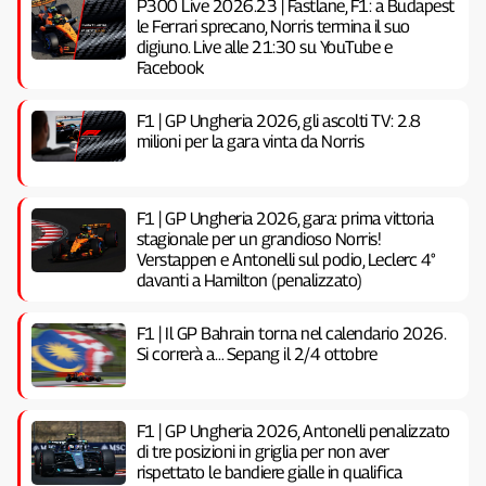
P300 Live 2026.23 | Fastlane, F1: a Budapest
le Ferrari sprecano, Norris termina il suo
digiuno. Live alle 21:30 su YouTube e
Facebook
F1 | GP Ungheria 2026, gli ascolti TV: 2.8
milioni per la gara vinta da Norris
F1 | GP Ungheria 2026, gara: prima vittoria
stagionale per un grandioso Norris!
Verstappen e Antonelli sul podio, Leclerc 4°
davanti a Hamilton (penalizzato)
F1 | Il GP Bahrain torna nel calendario 2026.
Si correrà a… Sepang il 2/4 ottobre
F1 | GP Ungheria 2026, Antonelli penalizzato
di tre posizioni in griglia per non aver
rispettato le bandiere gialle in qualifica