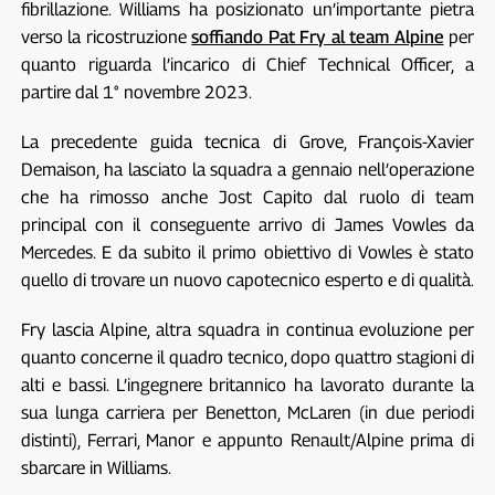
fibrillazione. Williams ha posizionato un’importante pietra
verso la ricostruzione
soffiando Pat Fry al team Alpine
per
quanto riguarda l’incarico di Chief Technical Officer, a
partire dal 1° novembre 2023.
La precedente guida tecnica di Grove, François-Xavier
Demaison, ha lasciato la squadra a gennaio nell’operazione
che ha rimosso anche Jost Capito dal ruolo di team
principal con il conseguente arrivo di James Vowles da
Mercedes. E da subito il primo obiettivo di Vowles è stato
quello di trovare un nuovo capotecnico esperto e di qualità.
Fry lascia Alpine, altra squadra in continua evoluzione per
quanto concerne il quadro tecnico, dopo quattro stagioni di
alti e bassi. L’ingegnere britannico ha lavorato durante la
sua lunga carriera per Benetton, McLaren (in due periodi
distinti), Ferrari, Manor e appunto Renault/Alpine prima di
sbarcare in Williams.