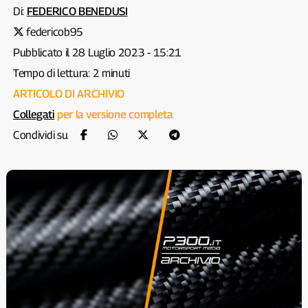
Di:
FEDERICO BENEDUSI
federicob95
Pubblicato il 28 Luglio 2023 - 15:21
Tempo di lettura: 2 minuti
ARTICOLO DI ARCHIVIO
Collegati
per la versione completa
Condividi su