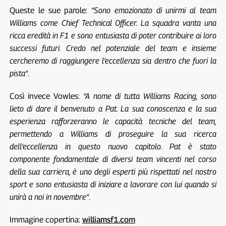
Queste le sue parole:
“Sono emozionato di unirmi al team
Williams come Chief Technical Officer. La squadra vanta una
ricca eredità in F1 e sono entusiasta di poter contribuire ai loro
successi futuri. Credo nel potenziale del team e insieme
cercheremo di raggiungere l’eccellenza sia dentro che fuori la
pista”
.
Così invece Vowles:
“A nome di tutta Williams Racing, sono
lieto di dare il benvenuto a Pat. La sua conoscenza e la sua
esperienza rafforzeranno le capacità tecniche del team,
permettendo a Williams di proseguire la sua ricerca
dell’eccellenza in questo nuovo capitolo. Pat è stato
componente fondamentale di diversi team vincenti nel corso
della sua carriera, è uno degli esperti più rispettati nel nostro
sport e sono entusiasta di iniziare a lavorare con lui quando si
unirà a noi in novembre”
.
Immagine copertina:
williamsf1.com