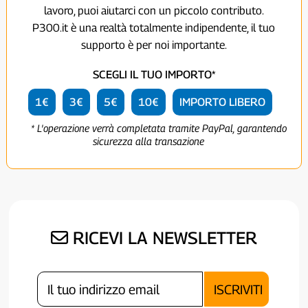
lavoro, puoi aiutarci con un piccolo contributo.
P300.it è una realtà totalmente indipendente, il tuo
supporto è per noi importante.
SCEGLI IL TUO IMPORTO*
1€
3€
5€
10€
IMPORTO LIBERO
* L'operazione verrà completata tramite PayPal, garantendo
sicurezza alla transazione
RICEVI LA NEWSLETTER