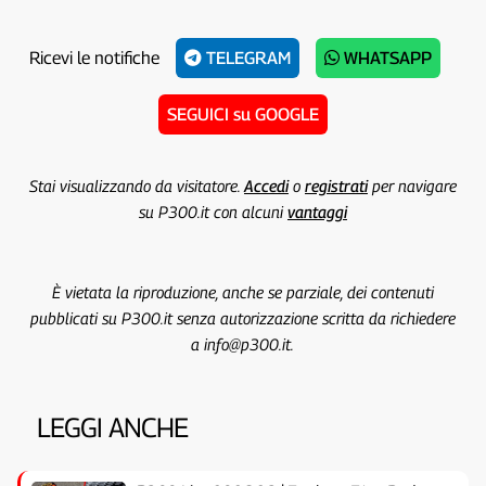
Ricevi le notifiche
TELEGRAM
WHATSAPP
SEGUICI su GOOGLE
Stai visualizzando da visitatore.
Accedi
o
registrati
per navigare
su P300.it con alcuni
vantaggi
È vietata la riproduzione, anche se parziale, dei contenuti
pubblicati su P300.it senza autorizzazione scritta da richiedere
a info@p300.it.
LEGGI ANCHE