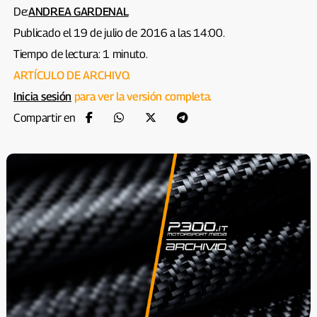
De:
ANDREA GARDENAL
Publicado el 19 de julio de 2016 a las 14:00.
Tiempo de lectura: 1 minuto.
ARTÍCULO DE ARCHIVO.
Inicia sesión
para ver la versión completa.
Compartir en