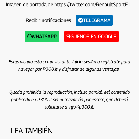
Imagen de portada de https://twitter.com/RenaultSportF1
Recibir notificaciones
TELEGRAMA
WHATSAPP
SÍGUENOS EN GOOGLE
Estás viendo esto como visitante.
Inicia sesión
o
regístrate
para
navegar por P300.it y disfrutar de algunas
ventajas .
Queda prohibida la reproducción, incluso parcial, del contenido
publicado en P300.it sin autorización por escrito, que deberá
solicitarse a info@p300.it.
LEA TAMBIÉN