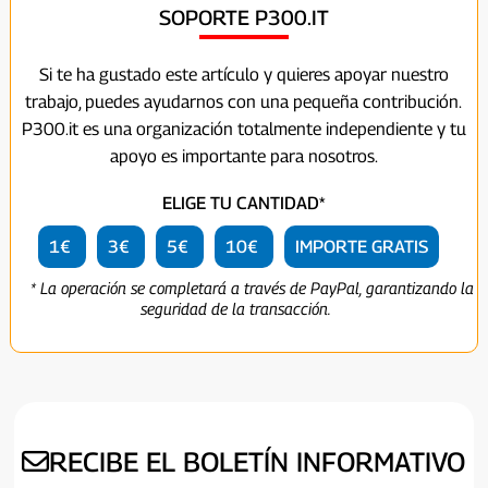
SOPORTE P300.IT
Si te ha gustado este artículo y quieres apoyar nuestro
trabajo, puedes ayudarnos con una pequeña contribución.
P300.it es una organización totalmente independiente y tu
apoyo es importante para nosotros.
ELIGE TU CANTIDAD*
1€
3€
5€
10€
IMPORTE GRATIS
* La operación se completará a través de PayPal, garantizando la
seguridad de la transacción.
RECIBE EL BOLETÍN INFORMATIVO