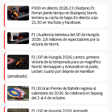
P300 en directo 2026.23 | Fastlane, F1:
Ferrari pierde tiempo en Budapest, Norris
termina su racha de bajas. En directo a las
21:30 en YouTube y Facebook.
F1 | Audiencia televisiva del GP de Hungría
2026: 2,8 millones de espectadores por la
victoria de Norris.
F1 | GP de Hungría 2026, carrera: ¡primera
victoria de la temporada para un magnífico
Norris! Verstappen y Antonelli en el podio,
Leclerc cuarto por delante de Hamilton
(penalizado).
F1 | El Gran Premio de Bahréin regresa al
calendario de 2026. Se celebrará en Sepang
del 2 al 4 de octubre.
F1 | GP de Hungría 2026, Antonelli