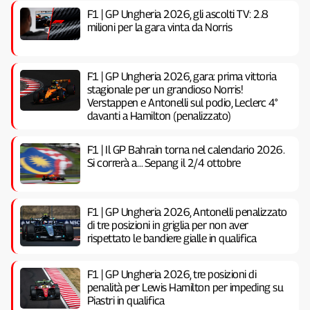
F1 | GP Ungheria 2026, gli ascolti TV: 2.8
milioni per la gara vinta da Norris
F1 | GP Ungheria 2026, gara: prima vittoria
stagionale per un grandioso Norris!
Verstappen e Antonelli sul podio, Leclerc 4°
davanti a Hamilton (penalizzato)
F1 | Il GP Bahrain torna nel calendario 2026.
Si correrà a… Sepang il 2/4 ottobre
F1 | GP Ungheria 2026, Antonelli penalizzato
di tre posizioni in griglia per non aver
rispettato le bandiere gialle in qualifica
F1 | GP Ungheria 2026, tre posizioni di
penalità per Lewis Hamilton per impeding su
Piastri in qualifica