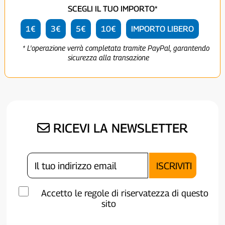
SCEGLI IL TUO IMPORTO*
1€
3€
5€
10€
IMPORTO LIBERO
* L'operazione verrà completata tramite PayPal, garantendo
sicurezza alla transazione
RICEVI LA NEWSLETTER
Accetto le regole di riservatezza di questo
sito