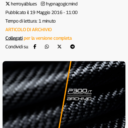
herroyalblues
hypnagogicmind
Pubblicato il 19 Maggio 2016 - 11:00
Tempo di lettura: 1 minuto
ARTICOLO DI ARCHIVIO
Collegati
per la versione completa
Condividi su