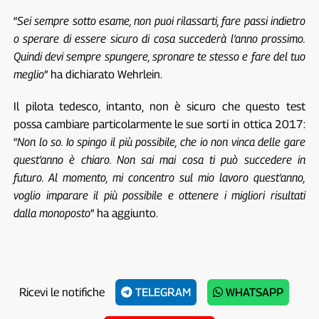
“
Sei sempre sotto esame, non puoi rilassarti, fare passi indietro
o sperare di essere sicuro di cosa succederà l’anno prossimo.
Quindi devi sempre spungere, spronare te stesso e fare del tuo
meglio
” ha dichiarato Wehrlein.
Il pilota tedesco, intanto, non è sicuro che questo test
possa cambiare particolarmente le sue sorti in ottica 2017:
“
Non lo so. Io spingo il più possibile, che io non vinca delle gare
quest’anno è chiaro. Non sai mai cosa ti può succedere in
futuro. Al momento, mi concentro sul mio lavoro quest’anno,
voglio imparare il più possibile e ottenere i migliori risultati
dalla monoposto
” ha aggiunto.
Ricevi le notifiche
TELEGRAM
WHATSAPP