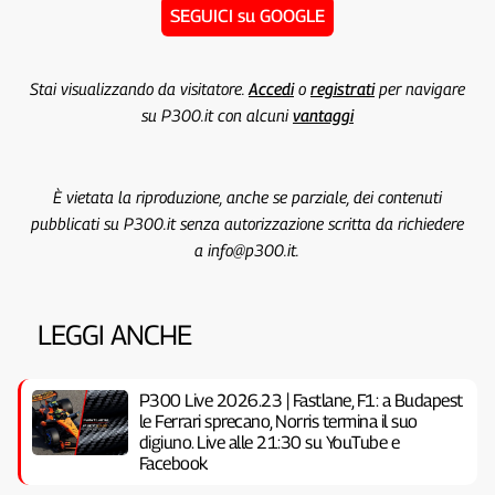
SEGUICI su GOOGLE
Stai visualizzando da visitatore.
Accedi
o
registrati
per navigare
su P300.it con alcuni
vantaggi
È vietata la riproduzione, anche se parziale, dei contenuti
pubblicati su P300.it senza autorizzazione scritta da richiedere
a info@p300.it.
LEGGI ANCHE
P300 Live 2026.23 | Fastlane, F1: a Budapest
le Ferrari sprecano, Norris termina il suo
digiuno. Live alle 21:30 su YouTube e
Facebook