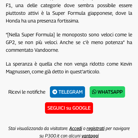
F1, una delle categorie dove sembra possibile essere
piuttosto attivi è la Super Formula giapponese, dove la
Honda ha una presenza fortissima.
“[Nella Super Formula] le monoposto sono veloci come le
GP2, se non più veloci. Anche se c’è meno potenza” ha
commentato Vandoorne.
La speranza è quella che non venga ridotto come Kevin
Magnussen, come già detto in quest’articolo.
Ricevi le notifiche
TELEGRAM
WHATSAPP
SEGUICI su GOOGLE
Stai visualizzando da visitatore.
Accedi
o
registrati
per navigare
su P300.it con alcuni
vantaggi