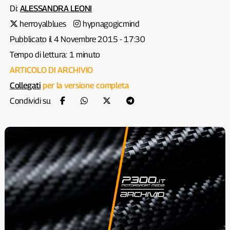
Di:
ALESSANDRA LEONI
herroyalblues
hypnagogicmind
Pubblicato il 4 Novembre 2015 - 17:30
Tempo di lettura: 1 minuto
ARTICOLO DI ARCHIVIO
Collegati
per la versione completa
Condividi su