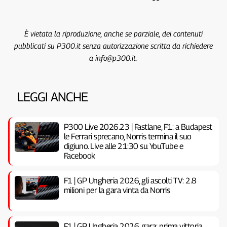
È vietata la riproduzione, anche se parziale, dei contenuti
pubblicati su P300.it senza autorizzazione scritta da richiedere
a info@p300.it.
LEGGI ANCHE
P300 Live 2026.23 | Fastlane, F1: a Budapest
le Ferrari sprecano, Norris termina il suo
digiuno. Live alle 21:30 su YouTube e
Facebook
F1 | GP Ungheria 2026, gli ascolti TV: 2.8
milioni per la gara vinta da Norris
F1 | GP Ungheria 2026, gara: prima vittoria