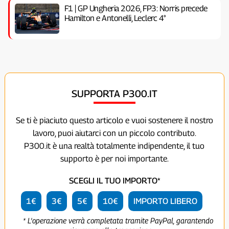
F1 | GP Ungheria 2026, FP3: Norris precede
Hamilton e Antonelli, Leclerc 4°
SUPPORTA P300.IT
Se ti è piaciuto questo articolo e vuoi sostenere il nostro
lavoro, puoi aiutarci con un piccolo contributo.
P300.it è una realtà totalmente indipendente, il tuo
supporto è per noi importante.
SCEGLI IL TUO IMPORTO*
1€
3€
5€
10€
IMPORTO LIBERO
* L'operazione verrà completata tramite PayPal, garantendo