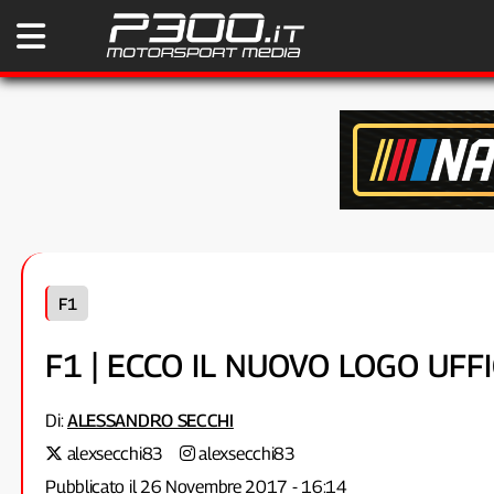
F1
F1 | ECCO IL NUOVO LOGO UFF
Di:
ALESSANDRO SECCHI
alexsecchi83
alexsecchi83
Pubblicato il 26 Novembre 2017 - 16:14