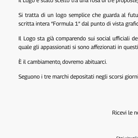
Il Logo è stato scelto tra una rosa di tre proposte
Si tratta di un logo semplice che guarda al futu
scritta intera “Formula 1” dal punto di vista graf
Il Logo sta già comparendo sui social ufficiali d
quale gli appassionati si sono affezionati in quest
È il cambiamento, dovremo abituarci.
Seguono i tre marchi depositati negli scorsi giorni
Ricevi le n