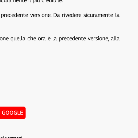
icuramente il più credibile.
a precedente versione. Da rivedere sicuramente la
ione quella che ora è la precedente versione, alla
u GOOGLE