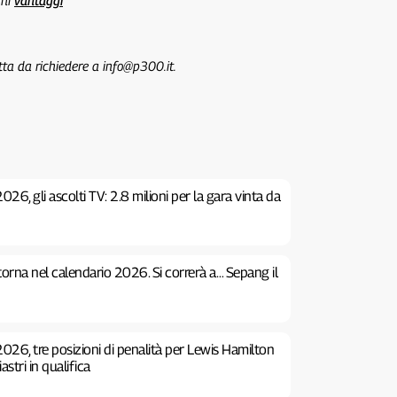
uni
vantaggi
tta da richiedere a info@p300.it.
26, gli ascolti TV: 2.8 milioni per la gara vinta da
 torna nel calendario 2026. Si correrà a… Sepang il
026, tre posizioni di penalità per Lewis Hamilton
stri in qualifica