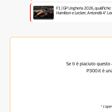
F1 | GP Ungheria 2026, qualifiche:
Hamilton e Leclerc. Antonelli 4°. Lew
Se ti è piaciuto questo 
P300.it è un
* L'ope