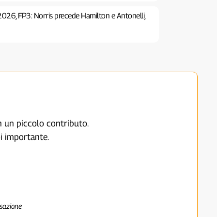
2026, FP3: Norris precede Hamilton e Antonelli,
on un piccolo contributo.
i importante.
nsazione