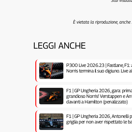
Stai visual
È vietata la riproduzione, anche
LEGGI ANCHE
P300 Live 2026.23 | Fastlane, F1: 
Norris termina il suo digiuno. Live
F1 | GP Ungheria 2026, gara: prima 
grandioso Norris! Verstappen e Anto
davanti a Hamilton (penalizzato)
F1 | GP Ungheria 2026, Antonelli pe
griglia per non aver rispettato le ba