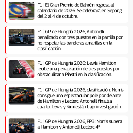
F1 | El Gran Premio de Bahréin regresa al
calendario de 2026. Se celebrará en Sepang
del 2 al 4 de octubre.
F1 | GP de Hungría 2026, Antonelli
penalizado con tres puestos en la parrilla por
no respetar las banderas amarillas en la
clasificación.
F1 | GP de Hungría 2026: Lewis Hamilton
recibe una penalización de tres puestos por
obstaculizar a Piastri en la clasificación.
F1 | GP de Hungría 2026, clasificación: Norris
consigue una espectacular pole por delante
de Hamilton y Leclerc. Antonelli finaliza
cuarto. Lewis y Kimi están bajo investigación.
F1 | GP de Hungría 2026, FP3: Norris supera
a Hamilton y Antonelli, Leclerc 4º