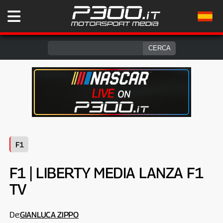
F1
F1 | LIBERTY MEDIA LANZA F1
TV
De:
GIANLUCA ZIPPO