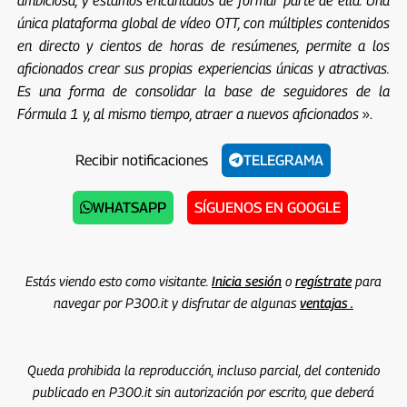
ambiciosa, y estamos encantados de formar parte de ella. Una
única plataforma global de vídeo OTT, con múltiples contenidos
en directo y cientos de horas de resúmenes, permite a los
aficionados crear sus propias experiencias únicas y atractivas.
Es una forma de consolidar la base de seguidores de la
Fórmula 1 y, al mismo tiempo, atraer a nuevos aficionados
».
Recibir notificaciones
TELEGRAMA
WHATSAPP
SÍGUENOS EN GOOGLE
Estás viendo esto como visitante.
Inicia sesión
o
regístrate
para
navegar por P300.it y disfrutar de algunas
ventajas .
Queda prohibida la reproducción, incluso parcial, del contenido
publicado en P300.it sin autorización por escrito, que deberá