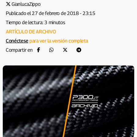
GianlucaZippo
Publicado el 27 de febrero de 2018 - 23:15
Tiempo de lectura: 3 minutos
ARTÍCULO DE ARCHIVO
Conéctese
para ver la versión completa
Compartir en