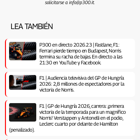
solicitarse a info@p300.it.
LEA TAMBIÉN
P300 en directo 2026.23 | Fastlane, F1:
Ferrari pierde tiempo en Budapest, Norris
termina su racha de bajas. En directo a las
21:30 en YouTube y Facebook.
F1 | Audiencia televisiva del GP de Hungría
2026: 2,8 millones de espectadores por la
victoria de Norris.
F1 | GP de Hungría 2026, carrera: ¡primera
victoria de la temporada para un magnífico
Norris! Verstappen y Antonelli en el podio,
Leclerc cuarto por delante de Hamilton
(penalizado).