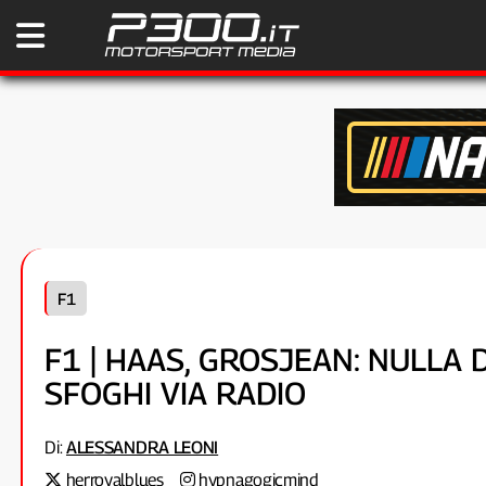
F1
F1 | HAAS, GROSJEAN: NULLA 
SFOGHI VIA RADIO
Di:
ALESSANDRA LEONI
herroyalblues
hypnagogicmind