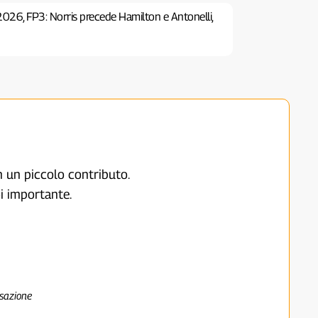
2026, FP3: Norris precede Hamilton e Antonelli,
on un piccolo contributo.
i importante.
nsazione