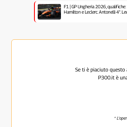
F1 | GP Ungheria 2026, qualifiche:
Hamilton e Leclerc. Antonelli 4°. Lew
Se ti è piaciuto questo 
P300.it è un
* L'ope