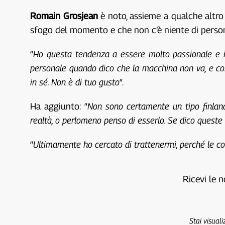
Romain Grosjean
è noto, assieme a qualche altro 
sfogo del momento e che non c’è niente di perso
“
Ho questa tendenza a essere molto passionale e i
personale quando dico che la macchina non va, e cos
in sé. Non è di tuo gusto
“.
Ha aggiunto: “
Non sono certamente un tipo finlan
realtà, o perlomeno penso di esserlo. Se dico queste 
“
Ultimamente ho cercato di trattenermi, perché le co
Ricevi le n
Stai visual