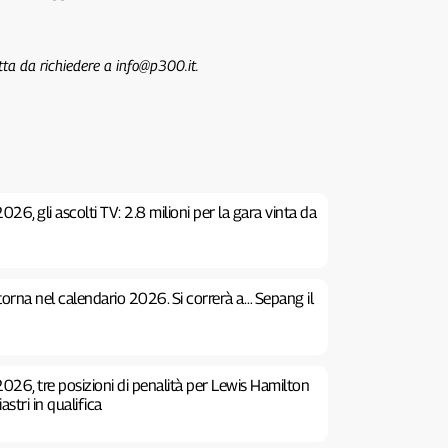
tta da richiedere a info@p300.it.
26, gli ascolti TV: 2.8 milioni per la gara vinta da
 torna nel calendario 2026. Si correrà a… Sepang il
026, tre posizioni di penalità per Lewis Hamilton
stri in qualifica