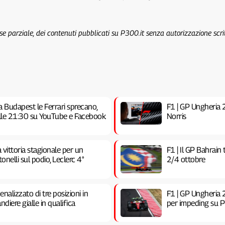
 se parziale, dei contenuti pubblicati su P300.it senza autorizzazione scri
a Budapest le Ferrari sprecano,
F1 | GP Ungheria 20
 alle 21:30 su YouTube e Facebook
Norris
vittoria stagionale per un
F1 | Il GP Bahrain
nelli sul podio, Leclerc 4°
2/4 ottobre
nalizzato di tre posizioni in
F1 | GP Ungheria 2
ndiere gialle in qualifica
per impeding su Pia