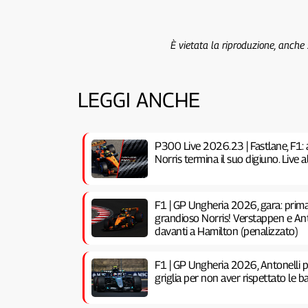
È vietata la riproduzione, anche
LEGGI ANCHE
P300 Live 2026.23 | Fastlane, F1: 
Norris termina il suo digiuno. Live
F1 | GP Ungheria 2026, gara: prima 
grandioso Norris! Verstappen e Anto
davanti a Hamilton (penalizzato)
F1 | GP Ungheria 2026, Antonelli pe
griglia per non aver rispettato le ba