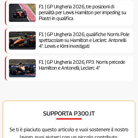
F1 | GP Ungheria 2026, tre posizioni di
penalità per Lewis Hamilton per impeding su
Piastri in qualifica
F1 | GP Ungheria 2026, qualifiche: Norris Pole
spettacolare su Hamilton e Leclerc. Antonelli
4°. Lewis e Kimi investigati
F1 | GP Ungheria 2026, FP3: Norris precede
Hamilton e Antonelli, Leclerc 4°
SUPPORTA P300.IT
Se ti è piaciuto questo articolo e vuoi sostenere il nostro
lavoro, puoi aiutarci con un piccolo contributo.