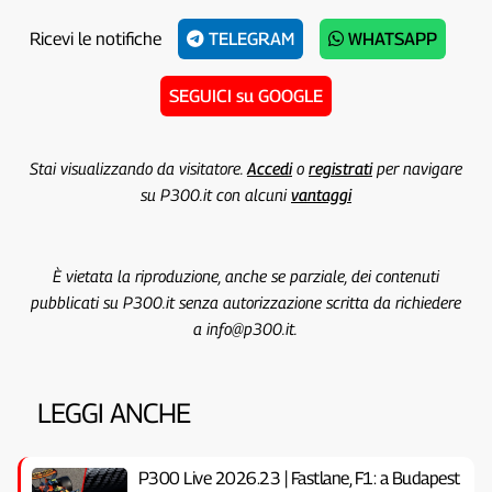
Ricevi le notifiche
TELEGRAM
WHATSAPP
SEGUICI su GOOGLE
Stai visualizzando da visitatore.
Accedi
o
registrati
per navigare
su P300.it con alcuni
vantaggi
È vietata la riproduzione, anche se parziale, dei contenuti
pubblicati su P300.it senza autorizzazione scritta da richiedere
a info@p300.it.
LEGGI ANCHE
P300 Live 2026.23 | Fastlane, F1: a Budapest