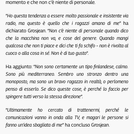
momento e che non c’è niente di personale.
“
Ho questa tendenza a essere molto passionale e insistente via
radio, ma questo è quello che i ragazzi amano di me
” ha
dichiarato Grosjean. “
Non c’è niente di personale quando dico
che la macchina non va, e cose del genere. Quando mangi
qualcosa che non ti piace e dici che ti fa schifo – non è rivolta al
cuoco o alla cosa in sé. Non è di tuo gusto
“.
Ha aggiunto: “
Non sono certamente un tipo finlandese, calmo.
Sono più mediterraneo. Sembro uno stronzo dentro una
monoposto, ma sono un bravo ragazzo in realtà, o perlomeno
penso di esserlo. Se dico queste cose, è perché lo faccio per
spingere tutti verso la stessa direzione
“.
“
Ultimamente ho cercato di trattenermi, perché le
comunicazioni vanno in onda alla TV, e magari le persone si
fanno un’idea sbagliata di me
” ha concluso Grosjean.