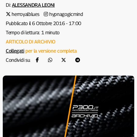
Di:
ALESSANDRA LEONI
herroyalblues
hypnagogicmind
Pubblicato il 6 Ottobre 2016 - 17:00
Tempo di lettura: 1 minuto
ARTICOLO DI ARCHIVIO
Collegati
per la versione completa
Condividi su