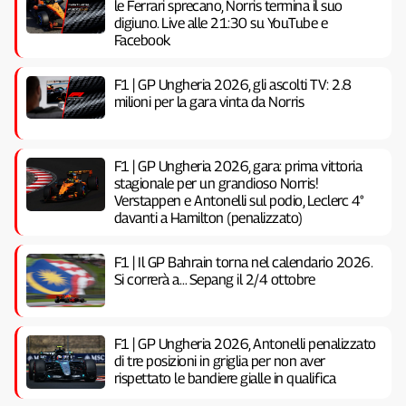
le Ferrari sprecano, Norris termina il suo
digiuno. Live alle 21:30 su YouTube e
Facebook
F1 | GP Ungheria 2026, gli ascolti TV: 2.8
milioni per la gara vinta da Norris
F1 | GP Ungheria 2026, gara: prima vittoria
stagionale per un grandioso Norris!
Verstappen e Antonelli sul podio, Leclerc 4°
davanti a Hamilton (penalizzato)
F1 | Il GP Bahrain torna nel calendario 2026.
Si correrà a… Sepang il 2/4 ottobre
F1 | GP Ungheria 2026, Antonelli penalizzato
di tre posizioni in griglia per non aver
rispettato le bandiere gialle in qualifica