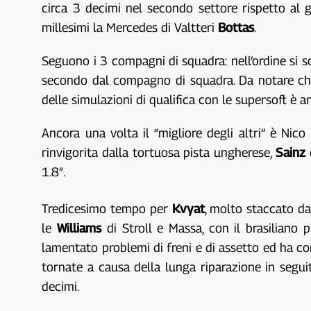
circa 3 decimi nel secondo settore rispetto al 
millesimi la Mercedes di Valtteri
Bottas
.
Seguono i 3 compagni di squadra: nell’ordine si 
secondo dal compagno di squadra. Da notare che
delle simulazioni di qualifica con le supersoft è a
Ancora una volta il “migliore degli altri” è Nico
rinvigorita dalla tortuosa pista ungherese,
Sainz
1.8″.
Tredicesimo tempo per
Kvyat
, molto staccato da
le
Williams
di Stroll e Massa, con il brasiliano p
lamentato problemi di freni e di assetto ed ha c
tornate a causa della lunga riparazione in segui
decimi.