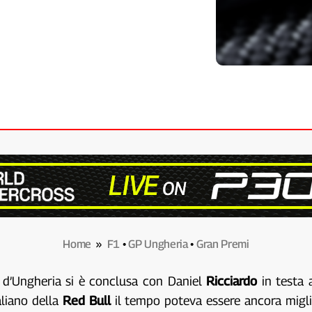
Home
»
F1
•
GP Ungheria
•
Gran Premi
o d’Ungheria si è conclusa con Daniel
Ricciardo
in testa 
aliano della
Red Bull
il tempo poteva essere ancora migli