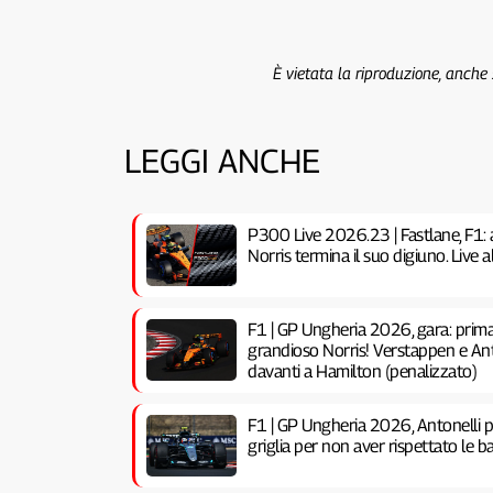
È vietata la riproduzione, anche
LEGGI ANCHE
P300 Live 2026.23 | Fastlane, F1: 
Norris termina il suo digiuno. Live
F1 | GP Ungheria 2026, gara: prima 
grandioso Norris! Verstappen e Anto
davanti a Hamilton (penalizzato)
F1 | GP Ungheria 2026, Antonelli pe
griglia per non aver rispettato le ba