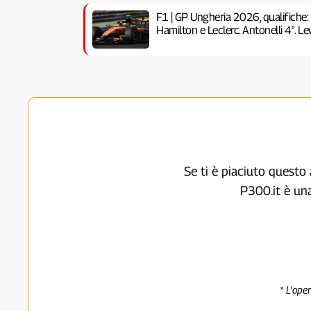
F1 | GP Ungheria 2026, qualifiche:
Hamilton e Leclerc. Antonelli 4°. Lew
Se ti è piaciuto questo 
P300.it è un
* L'ope