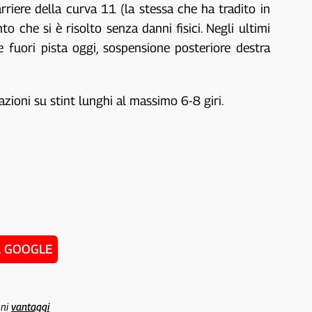
rriere della curva 11 (la stessa che ha tradito in
to che si è risolto senza danni fisici. Negli ultimi
ne fuori pista oggi, sospensione posteriore destra
ioni su stint lunghi al massimo 6-8 giri.
u GOOGLE
uni
vantaggi