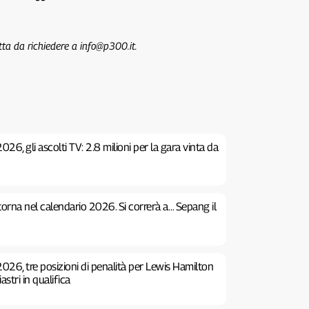
tta da richiedere a info@p300.it.
26, gli ascolti TV: 2.8 milioni per la gara vinta da
 torna nel calendario 2026. Si correrà a… Sepang il
026, tre posizioni di penalità per Lewis Hamilton
stri in qualifica