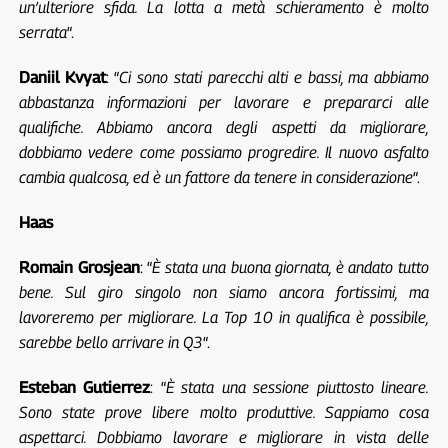
un’ulteriore sfida. La lotta a metà schieramento è molto
serrata
“.
Daniil Kvyat
: “
Ci sono stati parecchi alti e bassi, ma abbiamo
abbastanza informazioni per lavorare e prepararci alle
qualifiche. Abbiamo ancora degli aspetti da migliorare,
dobbiamo vedere come possiamo progredire. Il nuovo asfalto
cambia qualcosa, ed è un fattore da tenere in considerazione
“.
Haas
Romain Grosjean
: “
È stata una buona giornata, è andato tutto
bene. Sul giro singolo non siamo ancora fortissimi, ma
lavoreremo per migliorare. La Top 10 in qualifica è possibile,
sarebbe bello arrivare in Q3
“.
Esteban Gutierrez
: “
È stata una sessione piuttosto lineare.
Sono state prove libere molto produttive. Sappiamo cosa
aspettarci. Dobbiamo lavorare e migliorare in vista delle