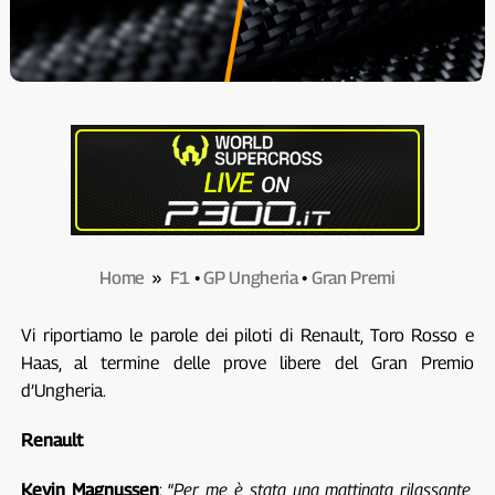
Home
»
F1
•
GP Ungheria
•
Gran Premi
Vi riportiamo le parole dei piloti di Renault, Toro Rosso e
Haas, al termine delle prove libere del Gran Premio
d’Ungheria.
Renault
Kevin Magnussen
: “
Per me è stata una mattinata rilassante,