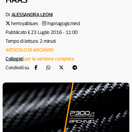
Di:
ALESSANDRA LEONI
herroyalblues
hypnagogicmind
Pubblicato il 23 Luglio 2016 - 11:00
Tempo di lettura: 2 minuti
ARTICOLO DI ARCHIVIO
Collegati
per la versione completa
Condividi su