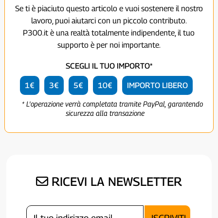
Se ti è piaciuto questo articolo e vuoi sostenere il nostro
lavoro, puoi aiutarci con un piccolo contributo.
P300.it è una realtà totalmente indipendente, il tuo
supporto è per noi importante.
SCEGLI IL TUO IMPORTO*
1€
3€
5€
10€
IMPORTO LIBERO
* L'operazione verrà completata tramite PayPal, garantendo
sicurezza alla transazione
RICEVI LA NEWSLETTER