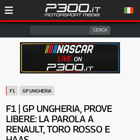
F1
GP UNGHERIA
F1 | GP UNGHERIA, PROVE
LIBERE: LA PAROLA A
RENAULT, TORO ROSSO E
HAAS