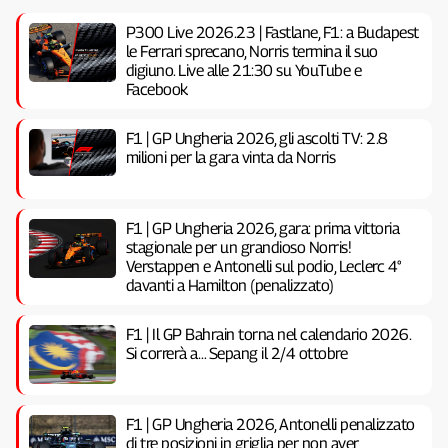
P300 Live 2026.23 | Fastlane, F1: a Budapest
le Ferrari sprecano, Norris termina il suo
digiuno. Live alle 21:30 su YouTube e
Facebook
F1 | GP Ungheria 2026, gli ascolti TV: 2.8
milioni per la gara vinta da Norris
F1 | GP Ungheria 2026, gara: prima vittoria
stagionale per un grandioso Norris!
Verstappen e Antonelli sul podio, Leclerc 4°
davanti a Hamilton (penalizzato)
F1 | Il GP Bahrain torna nel calendario 2026.
Si correrà a… Sepang il 2/4 ottobre
F1 | GP Ungheria 2026, Antonelli penalizzato
di tre posizioni in griglia per non aver