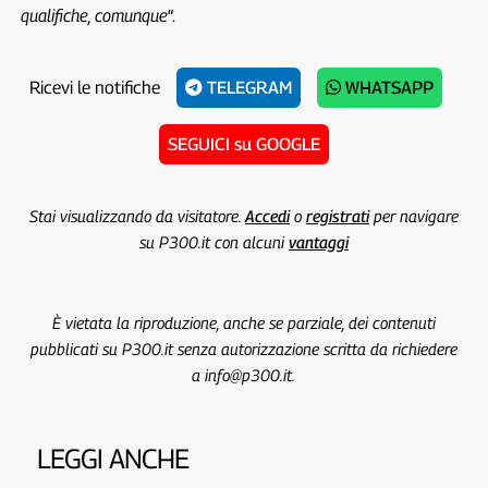
qualifiche, comunque
“.
Ricevi le notifiche
TELEGRAM
WHATSAPP
SEGUICI su GOOGLE
Stai visualizzando da visitatore.
Accedi
o
registrati
per navigare
su P300.it con alcuni
vantaggi
È vietata la riproduzione, anche se parziale, dei contenuti
pubblicati su P300.it senza autorizzazione scritta da richiedere
a info@p300.it.
LEGGI ANCHE