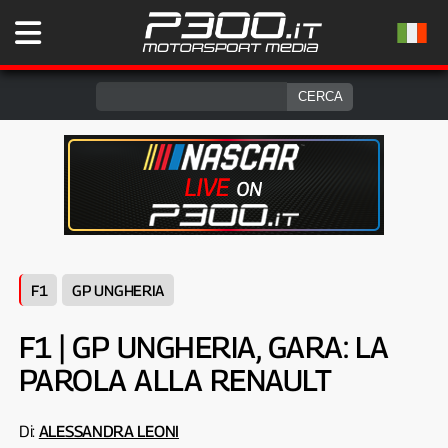
F1
GP UNGHERIA
F1 | GP UNGHERIA, GARA: LA
PAROLA ALLA RENAULT
Di:
ALESSANDRA LEONI