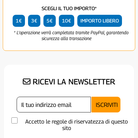
SCEGLI IL TUO IMPORTO*
1€
3€
5€
10€
IMPORTO LIBERO
* L'operazione verrà completata tramite PayPal, garantendo
sicurezza alla transazione
RICEVI LA NEWSLETTER
Accetto le regole di riservatezza di questo
sito