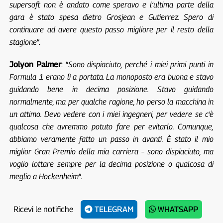
supersoft non è andato come speravo e l’ultima parte della
gara è stato spesa dietro Grosjean e Gutierrez. Spero di
continuare ad avere questo passo migliore per il resto della
stagione
“.
Jolyon Palmer
: “
Sono dispiaciuto, perché i miei primi punti in
Formula 1 erano lì a portata. La monoposto era buona e stavo
guidando bene in decima posizione. Stavo guidando
normalmente, ma per qualche ragione, ho perso la macchina in
un attimo. Devo vedere con i miei ingegneri, per vedere se c’è
qualcosa che avremmo potuto fare per evitarlo. Comunque,
abbiamo veramente fatto un passo in avanti. È stato il mio
miglior Gran Premio della mia carriera – sono dispiaciuto, ma
voglio lottare sempre per la decima posizione o qualcosa di
meglio a Hockenheim
“.
Ricevi le notifiche
TELEGRAM
WHATSAPP