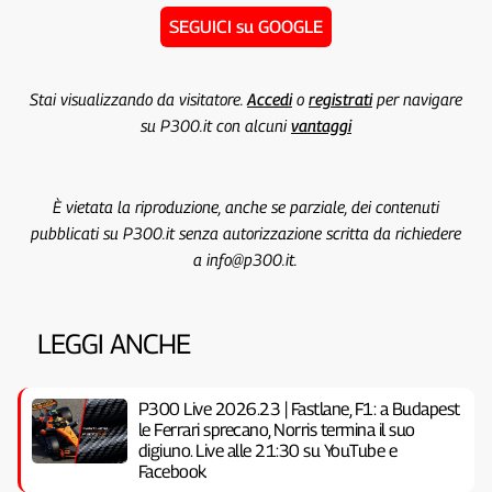
SEGUICI su GOOGLE
Stai visualizzando da visitatore.
Accedi
o
registrati
per navigare
su P300.it con alcuni
vantaggi
È vietata la riproduzione, anche se parziale, dei contenuti
pubblicati su P300.it senza autorizzazione scritta da richiedere
a info@p300.it.
LEGGI ANCHE
P300 Live 2026.23 | Fastlane, F1: a Budapest
le Ferrari sprecano, Norris termina il suo
digiuno. Live alle 21:30 su YouTube e
Facebook