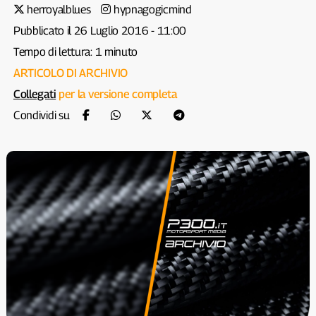
herroyalblues
hypnagogicmind
Pubblicato il 26 Luglio 2016 - 11:00
Tempo di lettura: 1 minuto
ARTICOLO DI ARCHIVIO
Collegati
per la versione completa
Condividi su