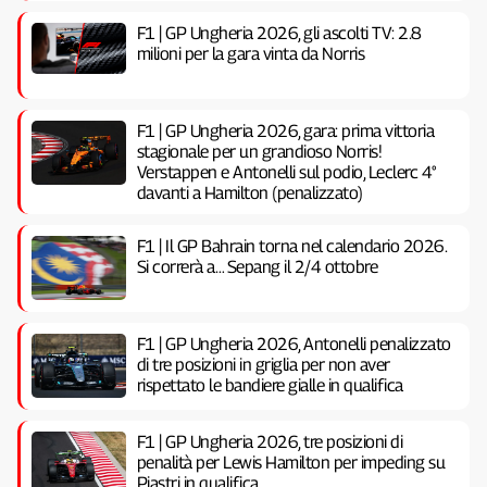
F1 | GP Ungheria 2026, gli ascolti TV: 2.8
milioni per la gara vinta da Norris
F1 | GP Ungheria 2026, gara: prima vittoria
stagionale per un grandioso Norris!
Verstappen e Antonelli sul podio, Leclerc 4°
davanti a Hamilton (penalizzato)
F1 | Il GP Bahrain torna nel calendario 2026.
Si correrà a… Sepang il 2/4 ottobre
F1 | GP Ungheria 2026, Antonelli penalizzato
di tre posizioni in griglia per non aver
rispettato le bandiere gialle in qualifica
F1 | GP Ungheria 2026, tre posizioni di
penalità per Lewis Hamilton per impeding su
Piastri in qualifica