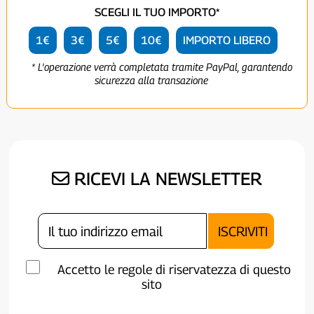
SCEGLI IL TUO IMPORTO*
1€
3€
5€
10€
IMPORTO LIBERO
* L'operazione verrà completata tramite PayPal, garantendo
sicurezza alla transazione
RICEVI LA NEWSLETTER
Accetto le regole di riservatezza di questo
sito