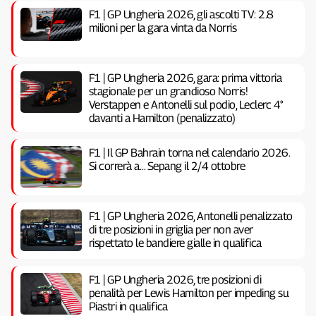
F1 | GP Ungheria 2026, gli ascolti TV: 2.8
milioni per la gara vinta da Norris
F1 | GP Ungheria 2026, gara: prima vittoria
stagionale per un grandioso Norris!
Verstappen e Antonelli sul podio, Leclerc 4°
davanti a Hamilton (penalizzato)
F1 | Il GP Bahrain torna nel calendario 2026.
Si correrà a… Sepang il 2/4 ottobre
F1 | GP Ungheria 2026, Antonelli penalizzato
di tre posizioni in griglia per non aver
rispettato le bandiere gialle in qualifica
F1 | GP Ungheria 2026, tre posizioni di
penalità per Lewis Hamilton per impeding su
Piastri in qualifica