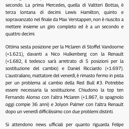
secondo. La prima Mercedes, quella di Valtteri Bottas, è
terza lontana di decimi. Lewis Hamilton, quinto e
sopravanzato nel finale da Max Verstappen, non è riuscito a
mettere insieme un giro completo ed è a un secondo e
quattro decimi.
Ottima sesta posizione per la Mclaren di Stoffel Vandoorne
(+1.621), davanti a Nico Hulkenberg con la Renault
(+1.682, il tedesco sarà arretrato di 5 posizioni per la
sostituzione del cambio) e Daniel Ricciardo (+1.697).
L’australiano, mattatore del venerdì, è rimasto fermo in pista
per un problema al cambio della Red Bull #3. Potrebbe
essere necessaria la sostituzione. Chiudono la top ten
Fernando Alonso con l’altra Mclaren (+1.867, lo spagnolo
oggi compie 36 anni) e Jolyon Palmer con l’altra Renault
dopo un venerdì difficilissimo con due problemi distinti.
Si attendono news ufficiali per quanto riguarda Felipe