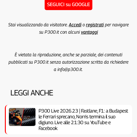
SEGUICI su GOOGLE
Stai visualizzando da visitatore.
Accedi
o
registrati
per navigare
su P300.it con alcuni
vantaggi
È vietata la riproduzione, anche se parziale, dei contenuti
pubblicati su P300.it senza autorizzazione scritta da richiedere
a info@p300.it.
LEGGI ANCHE
P300 Live 2026.23 | Fastlane, F1: a Budapest
le Ferrari sprecano, Norris termina il suo
digiuno. Live alle 21:30 su YouTube e
Facebook