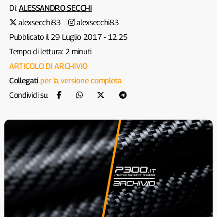
Di:
ALESSANDRO SECCHI
alexsecchi83
alexsecchi83
Pubblicato il 29 Luglio 2017 - 12:25
Tempo di lettura: 2 minuti
ARTICOLO DI ARCHIVIO
Collegati
per la versione completa
Condividi su