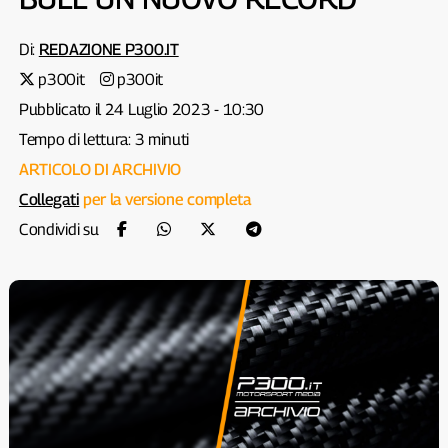
Di:
REDAZIONE P300.IT
p300it
p300it
Pubblicato il 24 Luglio 2023 - 10:30
Tempo di lettura: 3 minuti
ARTICOLO DI ARCHIVIO
Collegati
per la versione completa
Condividi su