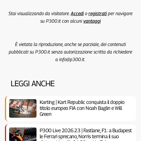
Stai visualizzando da visitatore.
Accedi
o
registrati
per navigare
su P300.it con alcuni
vantaggi
È vietata la riproduzione, anche se parziale, dei contenuti
pubblicati su P300.it senza autorizzazione scritta da richiedere
a info@p300.it.
LEGGI ANCHE
Karting | Kart Republic conquista il doppio
titolo europeo FIA con Noah Baglin e Will
Green
P300 Live 2026.23 | Fastlane, F1: a Budapest
le Ferrari sprecano, Norris termina il suo