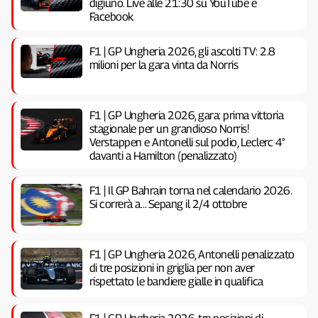
digiuno. Live alle 21:30 su YouTube e
Facebook
F1 | GP Ungheria 2026, gli ascolti TV: 2.8
milioni per la gara vinta da Norris
F1 | GP Ungheria 2026, gara: prima vittoria
stagionale per un grandioso Norris!
Verstappen e Antonelli sul podio, Leclerc 4°
davanti a Hamilton (penalizzato)
F1 | Il GP Bahrain torna nel calendario 2026.
Si correrà a… Sepang il 2/4 ottobre
F1 | GP Ungheria 2026, Antonelli penalizzato
di tre posizioni in griglia per non aver
rispettato le bandiere gialle in qualifica