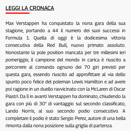
LEGGI LA CRONACA
Max Verstappen ha conquistato la nona gara della sua
stagione, portando a 44 il numero dei suoi successi in
Formula 1. Quella di oggi è la dodicesima vittoria
consecutiva della Red Bull, nuovo primato assoluto.
Nonostante la pole position mancata per tre millesimi ieri
pomeriggio, il campione del mondo in carica è riuscito a
percorrere al comando ognuno dei 70 giri previsti per
questa gara, essendo riuscito ad approfittare al via dello
spunto poco felice del poleman Lewis Hamilton e ad avere
poi ragione in un duello ravvicinato con la McLaren di Oscar
Piastri. Da lì in avanti Verstappen ha dominato, chiudendo la
gara con più di 30″ di vantaggio sul secondo classificato,
Lando Norris, al suo secondo podio consecutivo. A
completare il podio è stato Sergio Perez, autore di una bella
rimonta dalla nona posizione sulla griglia di partenza.