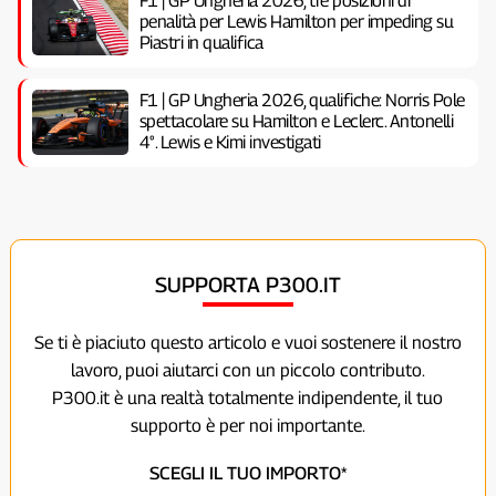
F1 | GP Ungheria 2026, tre posizioni di
penalità per Lewis Hamilton per impeding su
Piastri in qualifica
F1 | GP Ungheria 2026, qualifiche: Norris Pole
spettacolare su Hamilton e Leclerc. Antonelli
4°. Lewis e Kimi investigati
SUPPORTA P300.IT
Se ti è piaciuto questo articolo e vuoi sostenere il nostro
lavoro, puoi aiutarci con un piccolo contributo.
P300.it è una realtà totalmente indipendente, il tuo
supporto è per noi importante.
SCEGLI IL TUO IMPORTO*