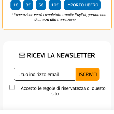
1€
3€
5€
10€
IMPORTO LIBERO
* L'operazione verrà completata tramite PayPal, garantendo
sicurezza alla transazione
RICEVI LA NEWSLETTER
Accetto le regole di riservatezza di questo
sito