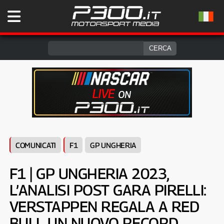
COMUNICATI
F1
GP UNGHERIA
F1 | GP UNGHERIA 2023,
L’ANALISI POST GARA PIRELLI:
VERSTAPPEN REGALA A RED
BULL UN NUOVO RECORD