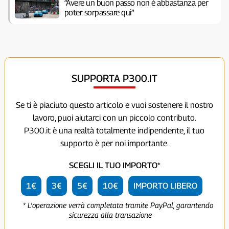
“Avere un buon passo non è abbastanza per
poter sorpassare qui”
SUPPORTA P300.IT
Se ti è piaciuto questo articolo e vuoi sostenere il nostro
lavoro, puoi aiutarci con un piccolo contributo.
P300.it è una realtà totalmente indipendente, il tuo
supporto è per noi importante.
SCEGLI IL TUO IMPORTO*
1€
3€
5€
10€
IMPORTO LIBERO
* L'operazione verrà completata tramite PayPal, garantendo
sicurezza alla transazione