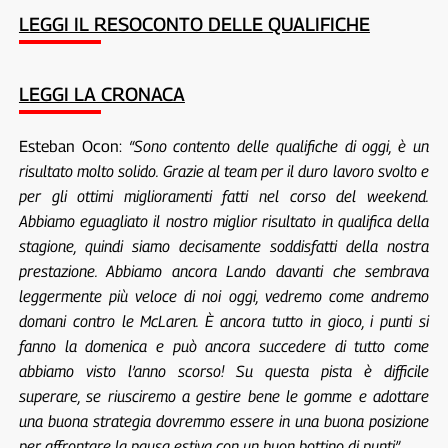
LEGGI IL RESOCONTO DELLE QUALIFICHE
LEGGI LA CRONACA
Esteban Ocon:
“Sono contento delle qualifiche di oggi, è un
risultato molto solido. Grazie al team per il duro lavoro svolto e
per gli ottimi miglioramenti fatti nel corso del weekend.
Abbiamo eguagliato il nostro miglior risultato in qualifica della
stagione, quindi siamo decisamente soddisfatti della nostra
prestazione. Abbiamo ancora Lando davanti che sembrava
leggermente più veloce di noi oggi, vedremo come andremo
domani contro le McLaren. È ancora tutto in gioco, i punti si
fanno la domenica e può ancora succedere di tutto come
abbiamo visto l’anno scorso! Su questa pista è difficile
superare, se riusciremo a gestire bene le gomme e adottare
una buona strategia dovremmo essere in una buona posizione
per affrontare la pausa estiva con un buon bottino di punti”.