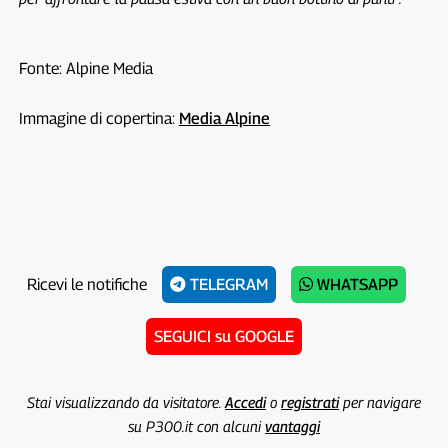
Fonte: Alpine Media
Immagine di copertina:
Media Alpine
Ricevi le notifiche
TELEGRAM
WHATSAPP
SEGUICI su GOOGLE
Stai visualizzando da visitatore.
Accedi
o
registrati
per navigare
su P300.it con alcuni
vantaggi