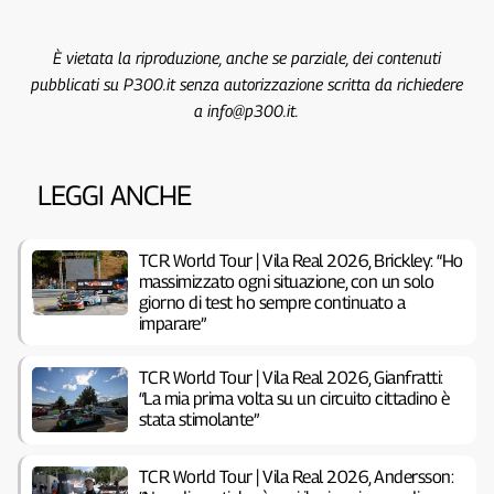
È vietata la riproduzione, anche se parziale, dei contenuti
pubblicati su P300.it senza autorizzazione scritta da richiedere
a info@p300.it.
LEGGI ANCHE
TCR World Tour | Vila Real 2026, Brickley: “Ho
massimizzato ogni situazione, con un solo
giorno di test ho sempre continuato a
imparare”
TCR World Tour | Vila Real 2026, Gianfratti:
“La mia prima volta su un circuito cittadino è
stata stimolante”
TCR World Tour | Vila Real 2026, Andersson: