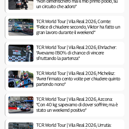
“Non dimenticherò mai il mio primo podio, su
un circuito che adoro”
TCR World Tour | Vila Real 2026, Comte:
“Felice di chiudere secondo, Viktor ha fatto un
gran lavoro durante il weekend”
TCR World Tour | Vila Real 2026, Ehrlacher:
“Avevamo l’80% di chance di vincere
sfruttando la partenza”
TCR World Tour | Vila Real 2026, Michelisz:
“Avrei firmato cento volte per chiudere quinto
partendo nono”
TCR World Tour | Vila Real 2026, Azcona:
“Con 40 kg sapevamo di dover soffrire, ma è
stato un weekend positivo”
TCR World Tour | Vila Real 2026, Urrutia: