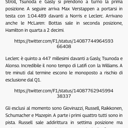
Stroll, Tsunoda e Gasly si prendono a turno la prima
posizione. A seguire arriva Max Verstappen a portarsi in
testa con 1:04.489 davanti a Norris e Leclerc. Arrivano
anche le McLaren: Bottas sale in seconda posizione,
Hamilton in quarta a 2 decimi.
https://twitter.com/F1/status/14087744964593
66408
Leclerc è quinto a 447 millesimi davanti a Gasly, Tsunoda e
Alonso. Incredibile il nono tempo di Latifi con la Williams. A
tre minuti dal termine escono le monoposto a rischio di
esclusione dal Q1.
https://twitter.com/F1/status/14087762945994
38337
Gli esclusi al momento sono Giovinazzi, Russell, Raikkonen,
Schumacher e Mazepin. A parte i primi quattro tutti sono in
pista. Russell sale addirittura in settima posizione ma