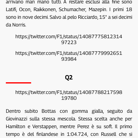
arrivano man mano tutti. A restare esclusi alla fine sono
Latifi, Ocon, Raikkonen, Schumacher, Mazepin. I primi 18
sono in nove decimi. Salvo al pelo Ricciardo, 15° a sei decimi
da Norris.
https://twitter.com/F1/status/14087775812314
97223
https://twitter.com/F1/status/14087779992651
93984
Q2
https://twitter.com/F1/status/14087788217598
19780
Dentro subito Bottas con gomma gialla, seguito da
Giovinazzi sulla stessa mescola. Stessa scelta anche per
Hamilton e Verstappen, mentre Perez è su soft. Il primo
tempo è del finlandese in 1:04.724, con Russell che si