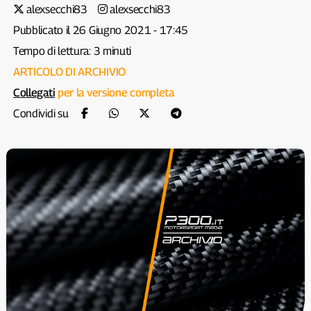
alexsecchi83
alexsecchi83
Pubblicato il 26 Giugno 2021 - 17:45
Tempo di lettura: 3 minuti
ARTICOLO DI ARCHIVIO
Collegati
per la versione completa
Condividi su