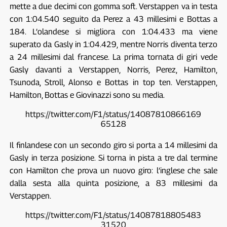
mette a due decimi con gomma soft. Verstappen va in testa
con 1:04.540 seguito da Perez a 43 millesimi e Bottas a
184. L’olandese si migliora con 1:04.433 ma viene
superato da Gasly in 1:04.429, mentre Norris diventa terzo
a 24 millesimi dal francese. La prima tornata di giri vede
Gasly davanti a Verstappen, Norris, Perez, Hamilton,
Tsunoda, Stroll, Alonso e Bottas in top ten. Verstappen,
Hamilton, Bottas e Giovinazzi sono su media.
https://twitter.com/F1/status/14087810866169
65128
Il finlandese con un secondo giro si porta a 14 millesimi da
Gasly in terza posizione. Si torna in pista a tre dal termine
con Hamilton che prova un nuovo giro: l’inglese che sale
dalla sesta alla quinta posizione, a 83 millesimi da
Verstappen.
https://twitter.com/F1/status/14087818805483
31520