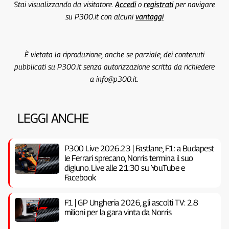
Stai visualizzando da visitatore.
Accedi
o
registrati
per navigare
su P300.it con alcuni
vantaggi
È vietata la riproduzione, anche se parziale, dei contenuti
pubblicati su P300.it senza autorizzazione scritta da richiedere
a info@p300.it.
LEGGI ANCHE
P300 Live 2026.23 | Fastlane, F1: a Budapest
le Ferrari sprecano, Norris termina il suo
digiuno. Live alle 21:30 su YouTube e
Facebook
F1 | GP Ungheria 2026, gli ascolti TV: 2.8
milioni per la gara vinta da Norris