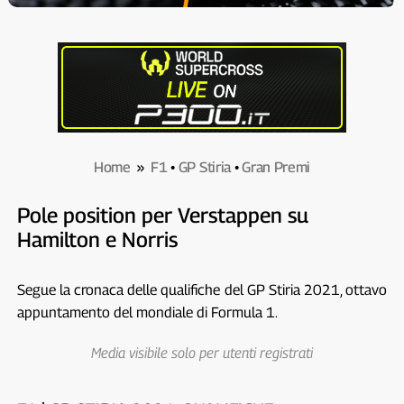
Home
»
F1
•
GP Stiria
•
Gran Premi
Pole position per Verstappen su
Hamilton e Norris
Segue la cronaca delle qualifiche del GP Stiria 2021, ottavo
appuntamento del mondiale di Formula 1.
Media visibile solo per utenti registrati