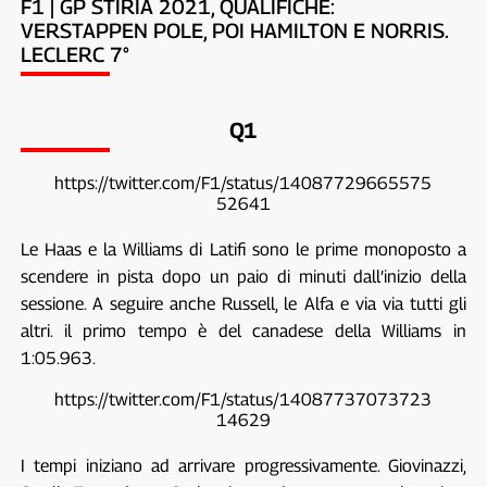
F1 | GP STIRIA 2021, QUALIFICHE:
VERSTAPPEN POLE, POI HAMILTON E NORRIS.
LECLERC 7°
Q1
https://twitter.com/F1/status/14087729665575
52641
Le Haas e la Williams di Latifi sono le prime monoposto a
scendere in pista dopo un paio di minuti dall’inizio della
sessione. A seguire anche Russell, le Alfa e via via tutti gli
altri. il primo tempo è del canadese della Williams in
1:05.963.
https://twitter.com/F1/status/14087737073723
14629
I tempi iniziano ad arrivare progressivamente. Giovinazzi,