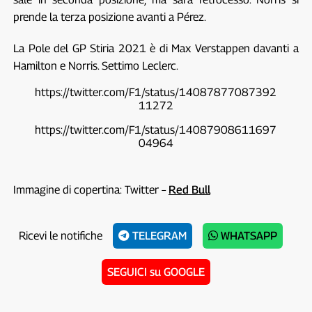
prende la terza posizione avanti a Pérez.
La Pole del GP Stiria 2021 è di Max Verstappen davanti a
Hamilton e Norris. Settimo Leclerc.
https://twitter.com/F1/status/14087877087392
11272
https://twitter.com/F1/status/14087908611697
04964
Immagine di copertina: Twitter –
Red Bull
Ricevi le notifiche
TELEGRAM
WHATSAPP
SEGUICI su GOOGLE