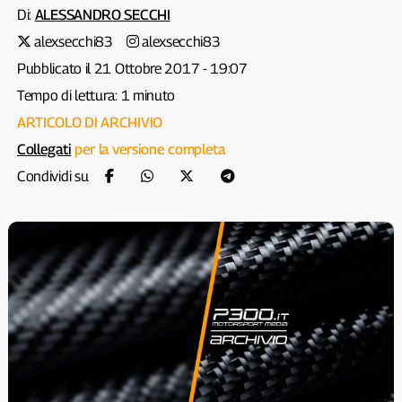
Di:
ALESSANDRO SECCHI
alexsecchi83
alexsecchi83
Pubblicato il 21 Ottobre 2017 - 19:07
Tempo di lettura: 1 minuto
ARTICOLO DI ARCHIVIO
Collegati
per la versione completa
Condividi su