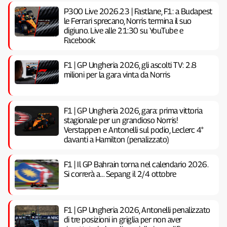
P300 Live 2026.23 | Fastlane, F1: a Budapest
le Ferrari sprecano, Norris termina il suo
digiuno. Live alle 21:30 su YouTube e
Facebook
F1 | GP Ungheria 2026, gli ascolti TV: 2.8
milioni per la gara vinta da Norris
F1 | GP Ungheria 2026, gara: prima vittoria
stagionale per un grandioso Norris!
Verstappen e Antonelli sul podio, Leclerc 4°
davanti a Hamilton (penalizzato)
F1 | Il GP Bahrain torna nel calendario 2026.
Si correrà a… Sepang il 2/4 ottobre
F1 | GP Ungheria 2026, Antonelli penalizzato
di tre posizioni in griglia per non aver