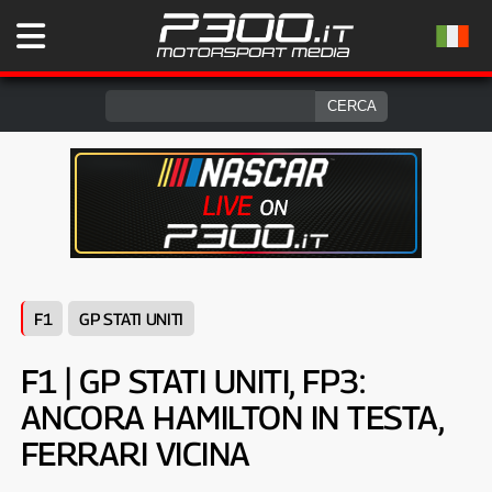
F1
GP STATI UNITI
F1 | GP STATI UNITI, FP3:
ANCORA HAMILTON IN TESTA,
FERRARI VICINA