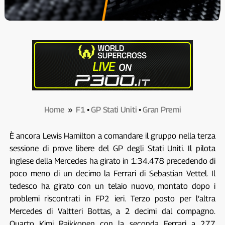
Home
»
F1
•
GP Stati Uniti
•
Gran Premi
È ancora Lewis Hamilton a comandare il gruppo nella terza
sessione di prove libere del GP degli Stati Uniti. Il pilota
inglese della Mercedes ha girato in 1:34.478 precedendo di
poco meno di un decimo la Ferrari di Sebastian Vettel. Il
tedesco ha girato con un telaio nuovo, montato dopo i
problemi riscontrati in FP2 ieri. Terzo posto per l’altra
Mercedes di Valtteri Bottas, a 2 decimi dal compagno.
Quarto Kimi Raikkonen con la seconda Ferrari a 277