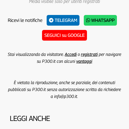
Media visibile solo per utenti registrati
Ricevi le notifiche
TELEGRAM
WHATSAPP
SEGUICI su GOOGLE
Stai visualizzando da visitatore.
Accedi
o
registrati
per navigare
su P300.it con alcuni
vantaggi
È vietata la riproduzione, anche se parziale, dei contenuti
pubblicati su P300.it senza autorizzazione scritta da richiedere
a info@p300.it.
LEGGI ANCHE