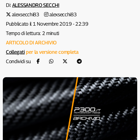
Di:
ALESSANDRO SECCHI
alexsecchi83
alexsecchi83
Pubblicato il 1 Novembre 2019 - 22:39
Tempo di lettura: 2 minuti
ARTICOLO DI ARCHIVIO
Collegati
per la versione completa
Condividi su