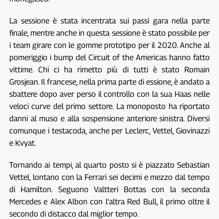
La sessione è stata incentrata sui passi gara nella parte
finale, mentre anche in questa sessione è stato possibile per
i team girare con le gomme prototipo per il 2020. Anche al
pomeriggio i bump del Circuit of the Americas hanno fatto
vittime. Chi ci ha rimetto più di tutti è stato Romain
Grosjean. Il francese, nella prima parte di essione, è andato a
sbattere dopo aver perso il controllo con la sua Haas nelle
veloci curve del primo settore. La monoposto ha riportato
danni al muso e alla sospensione anteriore sinistra. Diversi
comunque i testacoda, anche per Leclerc, Vettel, Giovinazzi
e Kvyat.
Tornando ai tempi, al quarto posto si è piazzato Sebastian
Vettel, lontano con la Ferrari sei decimi e mezzo dal tempo
di Hamilton. Seguono Valtteri Bottas con la seconda
Mercedes e Alex Albon con l’altra Red Bull, il primo oltre il
secondo di distacco dal miglior tempo.