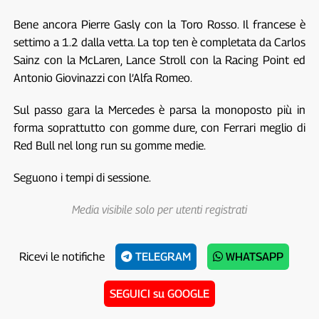
Bene ancora Pierre Gasly con la Toro Rosso. Il francese è
settimo a 1.2 dalla vetta. La top ten è completata da Carlos
Sainz con la McLaren, Lance Stroll con la Racing Point ed
Antonio Giovinazzi con l’Alfa Romeo.
Sul passo gara la Mercedes è parsa la monoposto più in
forma soprattutto con gomme dure, con Ferrari meglio di
Red Bull nel long run su gomme medie.
Seguono i tempi di sessione.
Media visibile solo per utenti registrati
Ricevi le notifiche
TELEGRAM
WHATSAPP
SEGUICI su GOOGLE