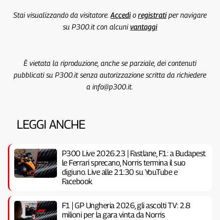
Stai visualizzando da visitatore.
Accedi
o
registrati
per navigare
su P300.it con alcuni
vantaggi
È vietata la riproduzione, anche se parziale, dei contenuti
pubblicati su P300.it senza autorizzazione scritta da richiedere
a info@p300.it.
LEGGI ANCHE
P300 Live 2026.23 | Fastlane, F1: a Budapest
le Ferrari sprecano, Norris termina il suo
digiuno. Live alle 21:30 su YouTube e
Facebook
F1 | GP Ungheria 2026, gli ascolti TV: 2.8
milioni per la gara vinta da Norris