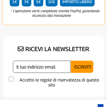
1€
3€
5€
10€
IMPORTO LIBERO
* L'operazione verrà completata tramite PayPal, garantendo
sicurezza alla transazione
RICEVI LA NEWSLETTER
Accetto le regole di riservatezza di questo
sito