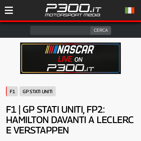
F1
GP STATI UNITI
F1 | GP STATI UNITI, FP2:
HAMILTON DAVANTI A LECLERC
E VERSTAPPEN