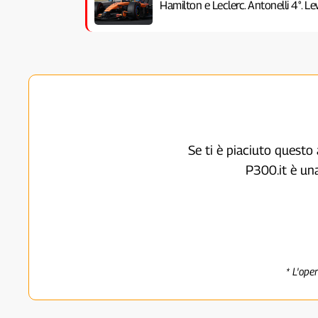
Hamilton e Leclerc. Antonelli 4°. Lew
Se ti è piaciuto questo 
P300.it è un
* L'ope