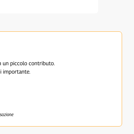
on un piccolo contributo.
i importante.
nsazione