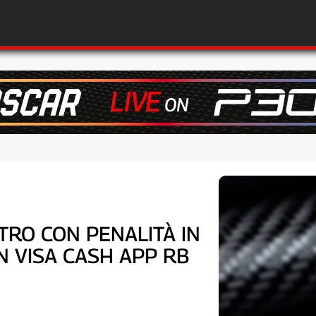
ENTRO CON PENALITÀ IN
N VISA CASH APP RB