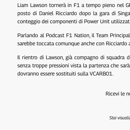
Liam Lawson tornerà in F1 a tempo pieno nel GP
posto di Daniel Ricciardo dopo la gara di Singap
conteggio dei componenti di Power Unit utilizzati
Parlando al Podcast F1 Nation, il Team Principal
sarebbe toccata comunque anche con Ricciardo 
Il rientro di Lawson, già compagno di squadra d
senza troppe pressioni vista la partenza che sarà
dovranno essere sostituiti sulla VCARB01.
Ricevi le n
Stai visual