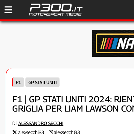
F1
GP STATI UNITI
F1 | GP STATI UNITI 2024: RI
GRIGLIA PER LIAM LAWSON CO
Di:
ALESSANDRO SECCHI
alexsecchi83
alexsecchi83