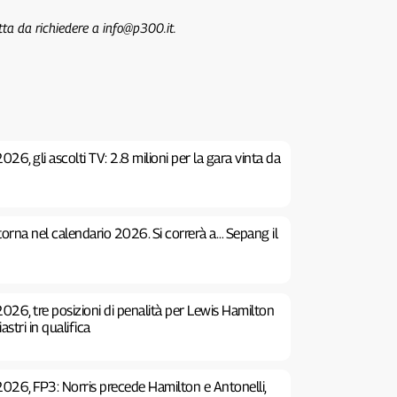
tta da richiedere a info@p300.it.
26, gli ascolti TV: 2.8 milioni per la gara vinta da
 torna nel calendario 2026. Si correrà a… Sepang il
026, tre posizioni di penalità per Lewis Hamilton
stri in qualifica
2026, FP3: Norris precede Hamilton e Antonelli,