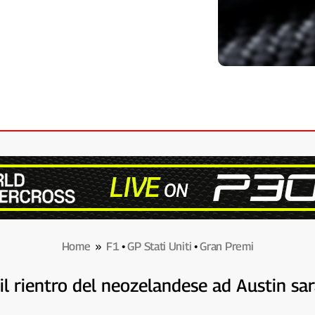
Home
»
F1
•
GP Stati Uniti
•
Gran Premi
il rientro del neozelandese ad Austin sa