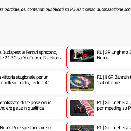
 se parziale, dei contenuti pubblicati su P300.it senza autorizzazione scri
a Budapest le Ferrari sprecano,
F1 | GP Ungheria 20
 alle 21:30 su YouTube e Facebook
Norris
vittoria stagionale per un
F1 | Il GP Bahrain
nelli sul podio, Leclerc 4°
2/4 ottobre
nalizzato di tre posizioni in
F1 | GP Ungheria 2
ndiere gialle in qualifica
per impeding su Pia
 Norris Pole spettacolare su
F1 | GP Ungheria 