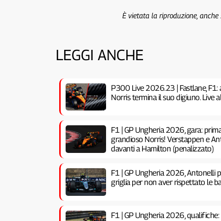
È vietata la riproduzione, anche
LEGGI ANCHE
P300 Live 2026.23 | Fastlane, F1: 
Norris termina il suo digiuno. Live
F1 | GP Ungheria 2026, gara: prima 
grandioso Norris! Verstappen e Anto
davanti a Hamilton (penalizzato)
F1 | GP Ungheria 2026, Antonelli pe
griglia per non aver rispettato le ba
F1 | GP Ungheria 2026, qualifiche: