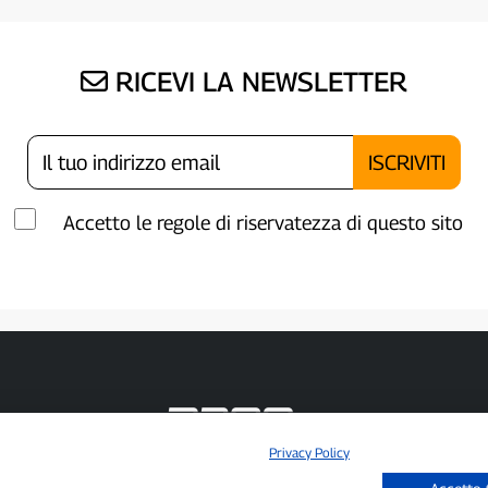
RICEVI LA NEWSLETTER
Accetto le regole di riservatezza di questo sito
Privacy Policy
P300.it è una Testata Giornalistica indipendente