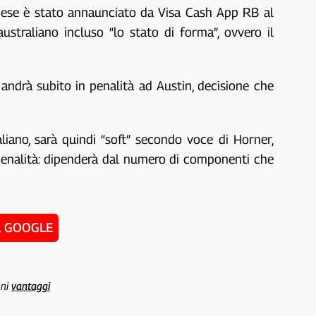
dese è stato annaunciato da Visa Cash App RB al
ustraliano incluso “lo stato di forma”, ovvero il
andrà subito in penalità ad Austin, decisione che
iano, sarà quindi “soft” secondo voce di Horner,
a penalità: dipenderà dal numero di componenti che
u GOOGLE
uni
vantaggi