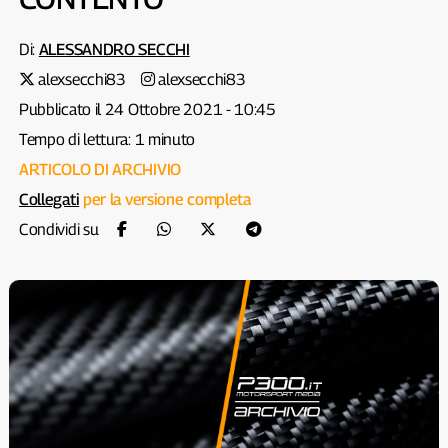
Di:
ALESSANDRO SECCHI
alexsecchi83
alexsecchi83
Pubblicato il 24 Ottobre 2021 - 10:45
Tempo di lettura: 1 minuto
ARTICOLO DI ARCHIVIO
Collegati
per la versione completa
Condividi su