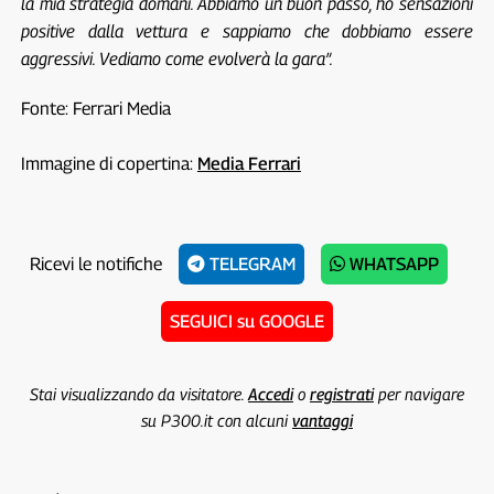
la mia strategia domani. Abbiamo un buon passo, ho sensazioni
positive dalla vettura e sappiamo che dobbiamo essere
aggressivi. Vediamo come evolverà la gara”.
Fonte: Ferrari Media
Immagine di copertina:
Media Ferrari
Ricevi le notifiche
TELEGRAM
WHATSAPP
SEGUICI su GOOGLE
Stai visualizzando da visitatore.
Accedi
o
registrati
per navigare
su P300.it con alcuni
vantaggi