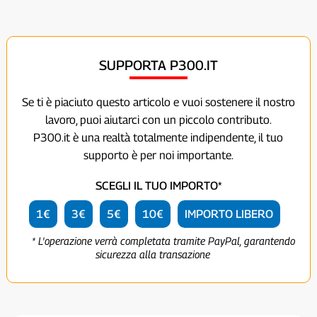
SUPPORTA P300.IT
Se ti è piaciuto questo articolo e vuoi sostenere il nostro
lavoro, puoi aiutarci con un piccolo contributo.
P300.it è una realtà totalmente indipendente, il tuo
supporto è per noi importante.
SCEGLI IL TUO IMPORTO*
1€
3€
5€
10€
IMPORTO LIBERO
* L'operazione verrà completata tramite PayPal, garantendo
sicurezza alla transazione