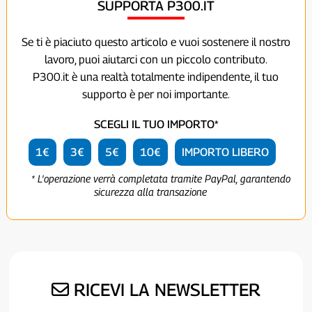
SUPPORTA P300.IT
Se ti è piaciuto questo articolo e vuoi sostenere il nostro
lavoro, puoi aiutarci con un piccolo contributo.
P300.it è una realtà totalmente indipendente, il tuo
supporto è per noi importante.
SCEGLI IL TUO IMPORTO*
1€
3€
5€
10€
IMPORTO LIBERO
* L'operazione verrà completata tramite PayPal, garantendo
sicurezza alla transazione
RICEVI LA NEWSLETTER