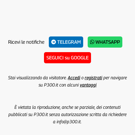
Ricevi le notifiche
TELEGRAM
WHATSAPP
SEGUICI su GOOGLE
Stai visualizzando da visitatore.
Accedi
o
registrati
per navigare
su P300.it con alcuni
vantaggi
È vietata la riproduzione, anche se parziale, dei contenuti
pubblicati su P300.it senza autorizzazione scritta da richiedere
a info@p300.it.