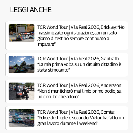
LEGGI ANCHE
TCR World Tour | Vila Real 2026, Brickley: “Ho
massimizzato ogni situazione, con un solo
giorno di test ho sempre continuato a
imparare”
TCR World Tour | Vila Real 2026, Gianfratti:
“La mia prima volta su un circuito cittadino è
stata stimolante”
TCR World Tour | Vila Real 2026, Andersson:
“Non dimenticherò mai il mio primo podio, su
un circuito che adoro”
TCR World Tour | Vila Real 2026, Comte:
“Felice di chiudere secondo, Viktor ha fatto un
gran lavoro durante il weekend”