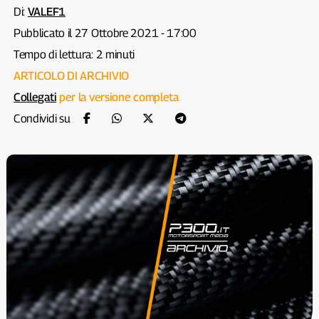
Di:
VALEF1
Pubblicato il 27 Ottobre 2021 - 17:00
Tempo di lettura: 2 minuti
ARTICOLO DI ARCHIVIO
Collegati
per la versione completa
Condividi su