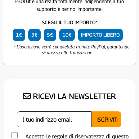
P300.it è una realtà totalmente indipendente, il tuo
supporto è per noi importante.
SCEGLI IL TUO IMPORTO*
1€
3€
5€
10€
IMPORTO LIBERO
* L'operazione verrà completata tramite PayPal, garantendo
sicurezza alla transazione
RICEVI LA NEWSLETTER
Accetto le regole di riservatezza di questo