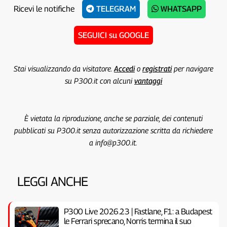
Ricevi le notifiche
TELEGRAM
WHATSAPP
SEGUICI su GOOGLE
Stai visualizzando da visitatore.
Accedi
o
registrati
per navigare
su P300.it con alcuni
vantaggi
È vietata la riproduzione, anche se parziale, dei contenuti
pubblicati su P300.it senza autorizzazione scritta da richiedere
a info@p300.it.
LEGGI ANCHE
P300 Live 2026.23 | Fastlane, F1: a Budapest
le Ferrari sprecano, Norris termina il suo