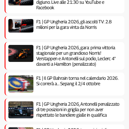
digiuno. Live alle 21:30 su YouTube e
Facebook
F1 | GP Ungheria 2026, gli ascolti TV: 2.8
milioni per la gara vinta da Norris
F1 | GP Ungheria 2026, gara: prima vittoria
stagionale per un grandioso Norris!
Verstappen e Antonelli sul podio, Leclerc 4°
davanti a Hamilton (penalizzato)
F1 | Il GP Bahrain torna nel calendario 2026.
Si correrà a… Sepang il 2/4 ottobre
F1 | GP Ungheria 2026, Antonelli penalizzato
di tre posizioni in griglia per non aver
rispettato le bandiere gialle in qualifica