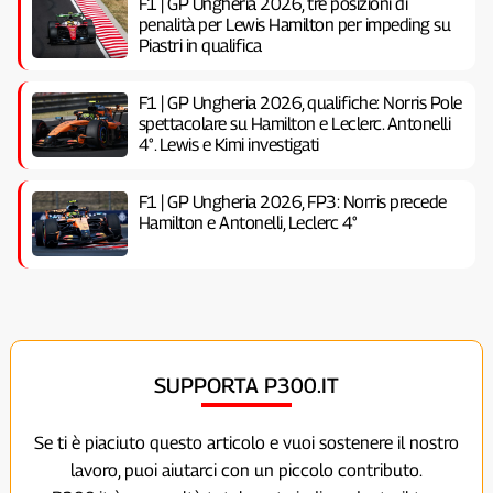
F1 | GP Ungheria 2026, tre posizioni di
penalità per Lewis Hamilton per impeding su
Piastri in qualifica
F1 | GP Ungheria 2026, qualifiche: Norris Pole
spettacolare su Hamilton e Leclerc. Antonelli
4°. Lewis e Kimi investigati
F1 | GP Ungheria 2026, FP3: Norris precede
Hamilton e Antonelli, Leclerc 4°
SUPPORTA P300.IT
Se ti è piaciuto questo articolo e vuoi sostenere il nostro
lavoro, puoi aiutarci con un piccolo contributo.