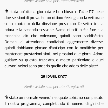
Media visibile solo per utenti registrati
“È stata un’ottima giornata e ho chiuso in P4 e P7 nelle
due sessioni di prova. Ho un ottimo feeling con la vettura e
sono contento della direzione presa con l’assetto tra la
prima e la seconda sessione. Siamo riusciti a far fare alla
macchina ciò che volevamo, quindi sono soddisfatto.
Domani ci attendono condizioni leggermente diverse,
quindi dobbiamo giocare d’anticipo con le modifiche per
mantenere prestazioni simili nei prossimi due giorni. Adoro
guidare su questo tracciato, è molto particolare e quei
curvoni veloci sono proprio quello che adoro delle piste”.
26 | DANIIL KYVAT
Media visibile solo per utenti registrati
“È stato un normale venerdì nel quale abbiamo completato
il nostro programma, completando il numero di giri che