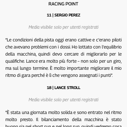
RACING POINT
11 | SERGIO PEREZ
Media visibile solo per utenti registrati
“Le condizioni della pista oggi erano cattive e c’erano piloti
che avevano problemi con i dossi. Ho lottato con l’equilibrio
della macchina, quindi devo cercare di migliorarlo per le
qualifiche. Lance era molto più forte – non solo per un giro,
ma sul lungo termine. È molto importante migliorare il mio
ritmo di gara perché è lì che vengono assegnati i punti”.
18 | LANCE STROLL
Media visibile solo per utenti registrati
“È stata una giornata molto solida e sono entrato nel ritmo
molto presto. Il bilanciamento della macchina è stato
buono sia nel short run e nel long run, quindi vedremo cosa