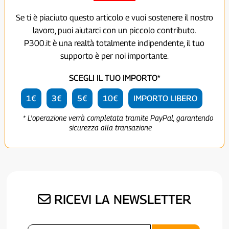
Se ti è piaciuto questo articolo e vuoi sostenere il nostro
lavoro, puoi aiutarci con un piccolo contributo.
P300.it è una realtà totalmente indipendente, il tuo
supporto è per noi importante.
SCEGLI IL TUO IMPORTO*
1€
3€
5€
10€
IMPORTO LIBERO
* L'operazione verrà completata tramite PayPal, garantendo
sicurezza alla transazione
RICEVI LA NEWSLETTER