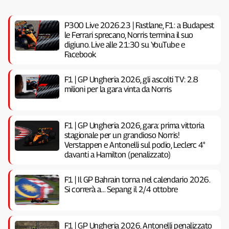
P300 Live 2026.23 | Fastlane, F1: a Budapest
le Ferrari sprecano, Norris termina il suo
digiuno. Live alle 21:30 su YouTube e
Facebook
F1 | GP Ungheria 2026, gli ascolti TV: 2.8
milioni per la gara vinta da Norris
F1 | GP Ungheria 2026, gara: prima vittoria
stagionale per un grandioso Norris!
Verstappen e Antonelli sul podio, Leclerc 4°
davanti a Hamilton (penalizzato)
F1 | Il GP Bahrain torna nel calendario 2026.
Si correrà a… Sepang il 2/4 ottobre
F1 | GP Ungheria 2026, Antonelli penalizzato