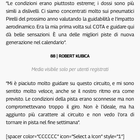
“Le condizioni erano piuttosto estreme; i dossi sono più
simili a dislivelli. Ci siamo concentrati molto sui pneumatici
Pirelli del prossimo anno valutando la guidabilità e l’impatto
aerodinamico. Era la mia prima volta sul COTA e guidare qui
dà belle sensazioni. È una delle migliori piste di nuova
generazione nel calendario”.
88 | ROBERT KUBICA
Media visibile solo per utenti registrati
“Mi è piaciuto molto guidare su questo circuito, e mi sono
sentito molto veloce, anche se il nostro ritmo era come
previsto. Le condizioni della pista erano sconnesse ma non
compromettevano troppo il giro. Non è l’ideale, ma ha
aggiunto più carattere al circuito e non vedo l’ora di
tornare in pista nel fine settimana”.
[spacer color=”CCCCCC” icon=”Select a Icon” style=”1″]