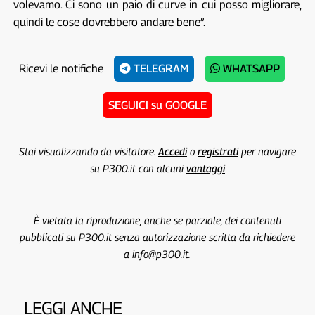
volevamo. Ci sono un paio di curve in cui posso migliorare,
quindi le cose dovrebbero andare bene”.
Ricevi le notifiche
TELEGRAM
WHATSAPP
SEGUICI su GOOGLE
Stai visualizzando da visitatore.
Accedi
o
registrati
per navigare
su P300.it con alcuni
vantaggi
È vietata la riproduzione, anche se parziale, dei contenuti
pubblicati su P300.it senza autorizzazione scritta da richiedere
a info@p300.it.
LEGGI ANCHE