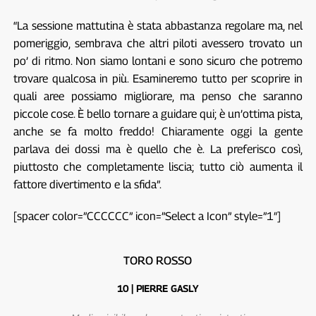
“La sessione mattutina è stata abbastanza regolare ma, nel
pomeriggio, sembrava che altri piloti avessero trovato un
po’ di ritmo. Non siamo lontani e sono sicuro che potremo
trovare qualcosa in più. Esamineremo tutto per scoprire in
quali aree possiamo migliorare, ma penso che saranno
piccole cose. È bello tornare a guidare qui; è un’ottima pista,
anche se fa molto freddo! Chiaramente oggi la gente
parlava dei dossi ma è quello che è. La preferisco così,
piuttosto che completamente liscia; tutto ciò aumenta il
fattore divertimento e la sfida”.
[spacer color=”CCCCCC” icon=”Select a Icon” style=”1″]
TORO ROSSO
10 | PIERRE GASLY