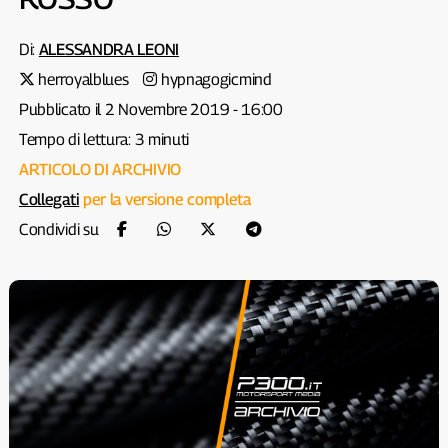
Di:
ALESSANDRA LEONI
herroyalblues
hypnagogicmind
Pubblicato il 2 Novembre 2019 - 16:00
Tempo di lettura: 3 minuti
ARTICOLO DI ARCHIVIO
Collegati
per la versione completa
Condividi su