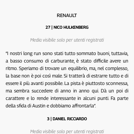
RENAULT
27 | NICO HULKENBERG
Media visibile solo per utenti registrati
“I nostri long run sono stati tutto sommato buoni, tuttavia,
a basso consumo di carburante, è stato difficile avere un
ritmo. Speriamo di trovare un equilibrio, ma, nel complesso,
la base non è poi così male. Si tratterà di estrarre tutto e di
essere il più avanti possibile. La pista è piuttosto sconnessa,
ma sembra succedere di anno in anno qui. Dà un poi di
carattere e lo rende interessante in alcuni punti. Fa parte
della sfida di Austin e dobbiamo affrontarla”.
3 | DANIEL RICCIARDO
Media visibile solo per utenti registrati