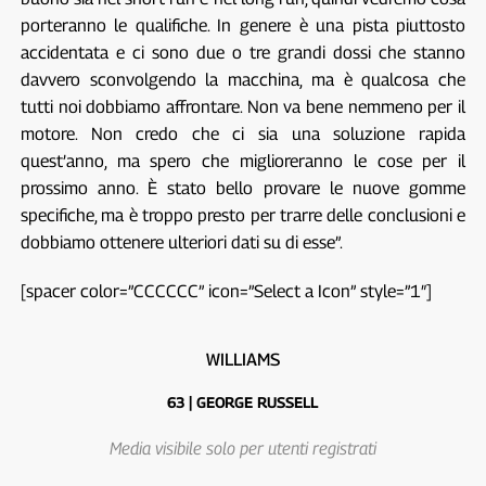
porteranno le qualifiche. In genere è una pista piuttosto
accidentata e ci sono due o tre grandi dossi che stanno
davvero sconvolgendo la macchina, ma è qualcosa che
tutti noi dobbiamo affrontare. Non va bene nemmeno per il
motore. Non credo che ci sia una soluzione rapida
quest’anno, ma spero che miglioreranno le cose per il
prossimo anno. È stato bello provare le nuove gomme
specifiche, ma è troppo presto per trarre delle conclusioni e
dobbiamo ottenere ulteriori dati su di esse”.
[spacer color=”CCCCCC” icon=”Select a Icon” style=”1″]
WILLIAMS
63 | GEORGE RUSSELL
Media visibile solo per utenti registrati