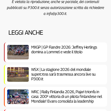
È vietata la riproduzione, anche se parziale, dei contenuti
pubblicati su P300.it senza autorizzazione scritta da richiedere
a info@p300.it.
LEGGI ANCHE
MXGP | GP Fiandre 2026: Jeffrey Herlings
domina a Lommel e vede il titolo
WSX | La stagione 2026 del mondiale
supercross sarà trasmessa ancora live su
P300.it
WRC | Rally Finlandia 2026, Pajari trionfa in
casa: 200ª vittoria di un pilota finlandese nel
Mondiale! Evans consolida la leadership