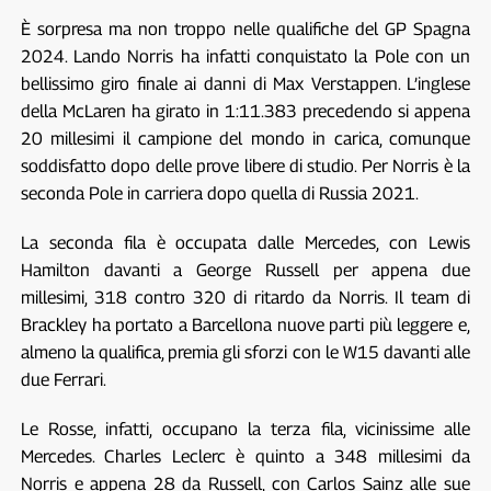
È sorpresa ma non troppo nelle qualifiche del GP Spagna
2024. Lando Norris ha infatti conquistato la Pole con un
bellissimo giro finale ai danni di Max Verstappen. L’inglese
della McLaren ha girato in 1:11.383 precedendo si appena
20 millesimi il campione del mondo in carica, comunque
soddisfatto dopo delle prove libere di studio. Per Norris è la
seconda Pole in carriera dopo quella di Russia 2021.
La seconda fila è occupata dalle Mercedes, con Lewis
Hamilton davanti a George Russell per appena due
millesimi, 318 contro 320 di ritardo da Norris. Il team di
Brackley ha portato a Barcellona nuove parti più leggere e,
almeno la qualifica, premia gli sforzi con le W15 davanti alle
due Ferrari.
Le Rosse, infatti, occupano la terza fila, vicinissime alle
Mercedes. Charles Leclerc è quinto a 348 millesimi da
Norris e appena 28 da Russell, con Carlos Sainz alle sue