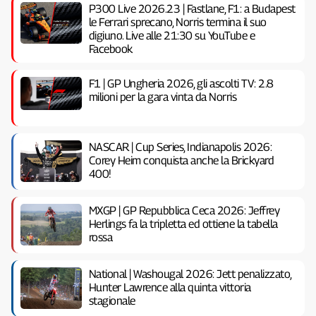
P300 Live 2026.23 | Fastlane, F1: a Budapest
le Ferrari sprecano, Norris termina il suo
digiuno. Live alle 21:30 su YouTube e
Facebook
F1 | GP Ungheria 2026, gli ascolti TV: 2.8
milioni per la gara vinta da Norris
NASCAR | Cup Series, Indianapolis 2026:
Corey Heim conquista anche la Brickyard
400!
MXGP | GP Repubblica Ceca 2026: Jeffrey
Herlings fa la tripletta ed ottiene la tabella
rossa
National | Washougal 2026: Jett penalizzato,
Hunter Lawrence alla quinta vittoria
stagionale