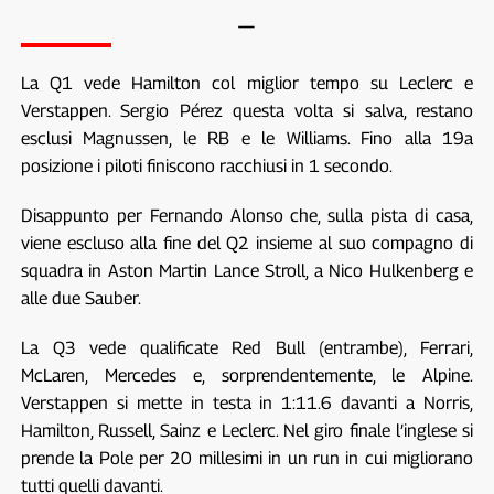
—
La Q1 vede Hamilton col miglior tempo su Leclerc e
Verstappen. Sergio Pérez questa volta si salva, restano
esclusi Magnussen, le RB e le Williams. Fino alla 19a
posizione i piloti finiscono racchiusi in 1 secondo.
Disappunto per Fernando Alonso che, sulla pista di casa,
viene escluso alla fine del Q2 insieme al suo compagno di
squadra in Aston Martin Lance Stroll, a Nico Hulkenberg e
alle due Sauber.
La Q3 vede qualificate Red Bull (entrambe), Ferrari,
McLaren, Mercedes e, sorprendentemente, le Alpine.
Verstappen si mette in testa in 1:11.6 davanti a Norris,
Hamilton, Russell, Sainz e Leclerc. Nel giro finale l’inglese si
prende la Pole per 20 millesimi in un run in cui migliorano
tutti quelli davanti.