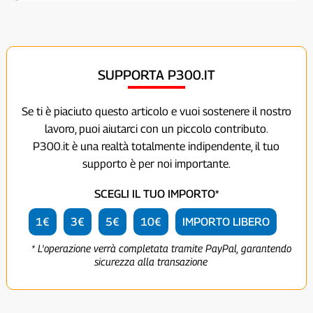
SUPPORTA P300.IT
Se ti è piaciuto questo articolo e vuoi sostenere il nostro
lavoro, puoi aiutarci con un piccolo contributo.
P300.it è una realtà totalmente indipendente, il tuo
supporto è per noi importante.
SCEGLI IL TUO IMPORTO*
1€
3€
5€
10€
IMPORTO LIBERO
* L'operazione verrà completata tramite PayPal, garantendo
sicurezza alla transazione