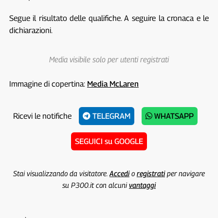
Segue il risultato delle qualifiche. A seguire la cronaca e le
dichiarazioni.
Media visibile solo per utenti registrati
Immagine di copertina:
Media McLaren
Ricevi le notifiche
TELEGRAM
WHATSAPP
SEGUICI su GOOGLE
Stai visualizzando da visitatore.
Accedi
o
registrati
per navigare
su P300.it con alcuni
vantaggi