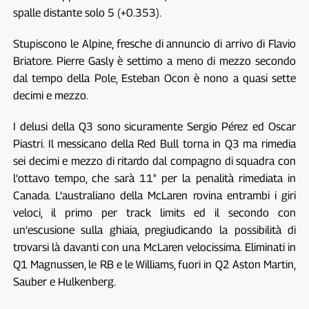
spalle distante solo 5 (+0.353).
Stupiscono le Alpine, fresche di annuncio di arrivo di Flavio
Briatore. Pierre Gasly è settimo a meno di mezzo secondo
dal tempo della Pole, Esteban Ocon è nono a quasi sette
decimi e mezzo.
I delusi della Q3 sono sicuramente Sergio Pérez ed Oscar
Piastri. Il messicano della Red Bull torna in Q3 ma rimedia
sei decimi e mezzo di ritardo dal compagno di squadra con
l’ottavo tempo, che sarà 11° per la penalità rimediata in
Canada. L’australiano della McLaren rovina entrambi i giri
veloci, il primo per track limits ed il secondo con
un’escusione sulla ghiaia, pregiudicando la possibilità di
trovarsi là davanti con una McLaren velocissima. Eliminati in
Q1 Magnussen, le RB e le Williams, fuori in Q2 Aston Martin,
Sauber e Hulkenberg.