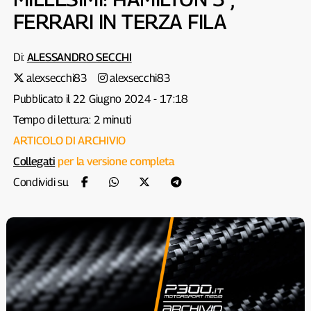
FERRARI IN TERZA FILA
Di:
ALESSANDRO SECCHI
alexsecchi83
alexsecchi83
Pubblicato il 22 Giugno 2024 - 17:18
Tempo di lettura: 2 minuti
ARTICOLO DI ARCHIVIO
Collegati
per la versione completa
Condividi su