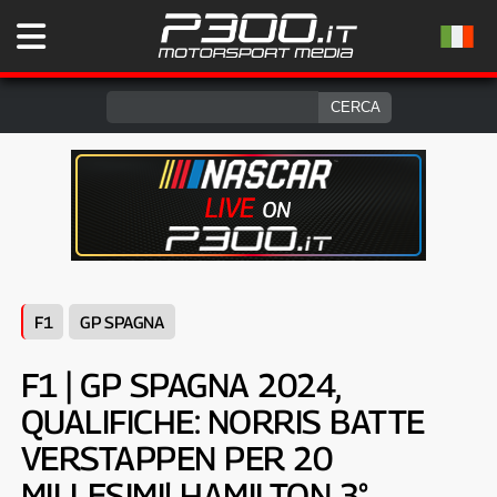
F1
GP SPAGNA
F1 | GP SPAGNA 2024,
QUALIFICHE: NORRIS BATTE
VERSTAPPEN PER 20
MILLESIMI! HAMILTON 3°,