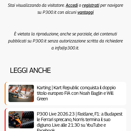
Stai visualizzando da visitatore.
Accedi
o
registrati
per navigare
su P300.it con alcuni
vantaggi
È vietata la riproduzione, anche se parziale, dei contenuti
pubblicati su P300.it senza autorizzazione scritta da richiedere
a info@p300.it.
LEGGI ANCHE
Karting | Kart Republic conquista il doppio
titolo europeo FIA con Noah Baglin e Will
Green
P300 Live 2026.23 | Fastlane, F1: a Budapest
le Ferrari sprecano, Norris termina il suo
digiuno. Live alle 21:30 su YouTube e
Facebook