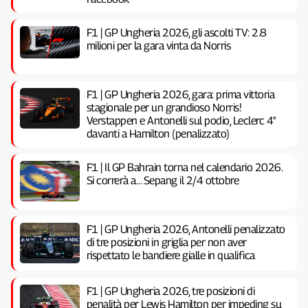
F1 | GP Ungheria 2026, gli ascolti TV: 2.8
milioni per la gara vinta da Norris
F1 | GP Ungheria 2026, gara: prima vittoria
stagionale per un grandioso Norris!
Verstappen e Antonelli sul podio, Leclerc 4°
davanti a Hamilton (penalizzato)
F1 | Il GP Bahrain torna nel calendario 2026.
Si correrà a… Sepang il 2/4 ottobre
F1 | GP Ungheria 2026, Antonelli penalizzato
di tre posizioni in griglia per non aver
rispettato le bandiere gialle in qualifica
F1 | GP Ungheria 2026, tre posizioni di
penalità per Lewis Hamilton per impeding su