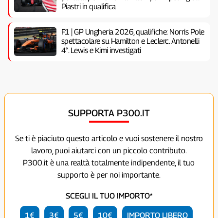
Piastri in qualifica
F1 | GP Ungheria 2026, qualifiche: Norris Pole
spettacolare su Hamilton e Leclerc. Antonelli
4°. Lewis e Kimi investigati
SUPPORTA P300.IT
Se ti è piaciuto questo articolo e vuoi sostenere il nostro
lavoro, puoi aiutarci con un piccolo contributo.
P300.it è una realtà totalmente indipendente, il tuo
supporto è per noi importante.
SCEGLI IL TUO IMPORTO*
1€
3€
5€
10€
IMPORTO LIBERO