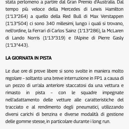
stata perlomeno a partire dal Gran Premio d’Australia. Dal
tempo più veloce della Mercedes di Lewis Hamilton
(1’13”264) a quello della Red Bull di Max Verstappen
(1’13”504) ci sono 340 millesimi, lungo i quali si trovano,
nell’ordine, la Ferrari di Carlos Sainz (1’13”286), la McLaren
di Lando Norris (1’13”319) e l’Alpine di Pierre Gasly
(1’13”443).
LA GIORNATA IN PISTA
Le due ore di prove libere si sono svolte in maniera molto
regolare – soltanto una breve interruzione in FP1 a causa di
un pezzo di un’ala anteriore staccatosi da una vettura e
rimasto in pista – con le squadre impegnate
nell’adattamento delle vetture alle caratteristiche del
tracciato e al rendimento degli pneumatici, utilizzando
diversi carichi di benzina e diverse modalità di gestione
delle gomme stesse, in particolare durante i long run.