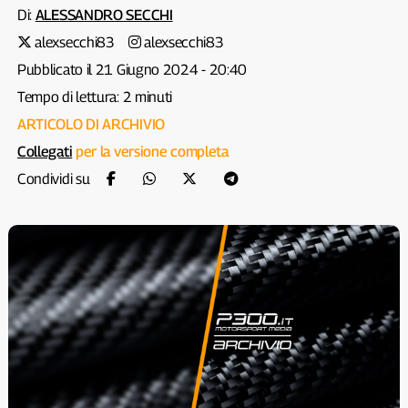
Di:
ALESSANDRO SECCHI
alexsecchi83
alexsecchi83
Pubblicato il 21 Giugno 2024 - 20:40
Tempo di lettura: 2 minuti
ARTICOLO DI ARCHIVIO
Collegati
per la versione completa
Condividi su