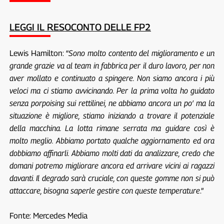
LEGGI IL RESOCONTO DELLE FP2
Lewis Hamilton: “
Sono molto contento del miglioramento e un
grande grazie va al team in fabbrica per il duro lavoro, per non
aver mollato e continuato a spingere. Non siamo ancora i più
veloci ma ci stiamo avvicinando. Per la prima volta ho guidato
senza porpoising sui rettilinei, ne abbiamo ancora un po’ ma la
situazione è migliore, stiamo iniziando a trovare il potenziale
della macchina. La lotta rimane serrata ma guidare così è
molto meglio. Abbiamo portato qualche aggiornamento ed ora
dobbiamo affinarli. Abbiamo molti dati da analizzare, credo che
domani potremo migliorare ancora ed arrivare vicini ai ragazzi
davanti. Il degrado sarà cruciale, con queste gomme non si può
attaccare, bisogna saperle gestire con queste temperature
.”
Fonte: Mercedes Media