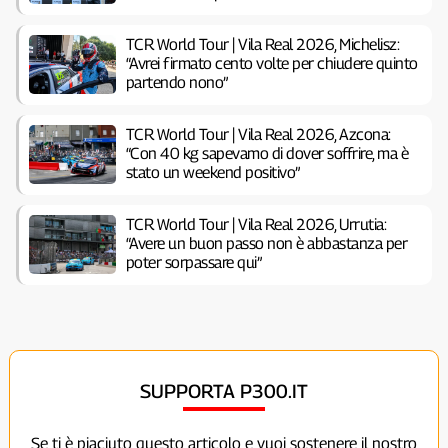
TCR World Tour | Vila Real 2026, Michelisz:
“Avrei firmato cento volte per chiudere quinto
partendo nono”
TCR World Tour | Vila Real 2026, Azcona:
“Con 40 kg sapevamo di dover soffrire, ma è
stato un weekend positivo”
TCR World Tour | Vila Real 2026, Urrutia:
“Avere un buon passo non è abbastanza per
poter sorpassare qui”
SUPPORTA P300.IT
Se ti è piaciuto questo articolo e vuoi sostenere il nostro