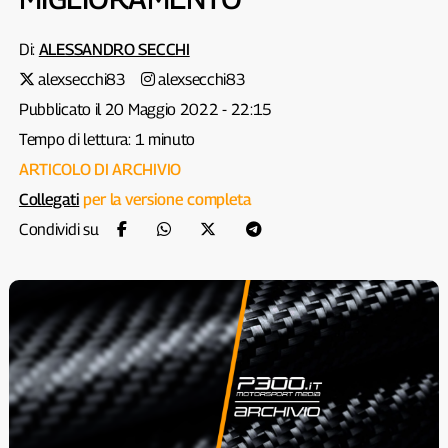
Di:
ALESSANDRO SECCHI
alexsecchi83
alexsecchi83
Pubblicato il 20 Maggio 2022 - 22:15
Tempo di lettura: 1 minuto
ARTICOLO DI ARCHIVIO
Collegati
per la versione completa
Condividi su