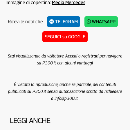
Immagine di copertina:
Media Mercedes
Ricevi le notifiche
TELEGRAM
WHATSAPP
SEGUICI su GOOGLE
Stai visualizzando da visitatore.
Accedi
o
registrati
per navigare
su P300.it con alcuni
vantaggi
È vietata la riproduzione, anche se parziale, dei contenuti
pubblicati su P300.it senza autorizzazione scritta da richiedere
a info@p300.it.
LEGGI ANCHE