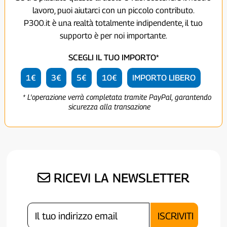
lavoro, puoi aiutarci con un piccolo contributo.
P300.it è una realtà totalmente indipendente, il tuo
supporto è per noi importante.
SCEGLI IL TUO IMPORTO*
1€
3€
5€
10€
IMPORTO LIBERO
* L'operazione verrà completata tramite PayPal, garantendo
sicurezza alla transazione
RICEVI LA NEWSLETTER