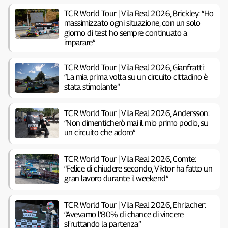
TCR World Tour | Vila Real 2026, Brickley: “Ho
massimizzato ogni situazione, con un solo
giorno di test ho sempre continuato a
imparare”
TCR World Tour | Vila Real 2026, Gianfratti:
“La mia prima volta su un circuito cittadino è
stata stimolante”
TCR World Tour | Vila Real 2026, Andersson:
“Non dimenticherò mai il mio primo podio, su
un circuito che adoro”
TCR World Tour | Vila Real 2026, Comte:
“Felice di chiudere secondo, Viktor ha fatto un
gran lavoro durante il weekend”
TCR World Tour | Vila Real 2026, Ehrlacher:
“Avevamo l’80% di chance di vincere
sfruttando la partenza”