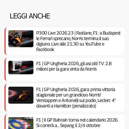
LEGGI ANCHE
P300 Live 2026.23 | Fastlane, F1: a Budapest
le Ferrari sprecano, Norris termina il suo
digiuno. Live alle 21:30 su YouTube e
Facebook
F1 | GP Ungheria 2026, gli ascolti TV: 2.8
milioni per la gara vinta da Norris
F1 | GP Ungheria 2026, gara: prima vittoria
stagionale per un grandioso Norris!
Verstappen e Antonelli sul podio, Leclerc 4°
davanti a Hamilton (penalizzato)
F1 | Il GP Bahrain torna nel calendario 2026.
Si correrà a… Sepang il 2/4 ottobre