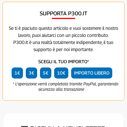
SUPPORTA P300.IT
Se ti è piaciuto questo articolo e vuoi sostenere il nostro
lavoro, puoi aiutarci con un piccolo contributo.
P300.it è una realtà totalmente indipendente, il tuo
supporto è per noi importante.
SCEGLI IL TUO IMPORTO*
1€
3€
5€
10€
IMPORTO LIBERO
* L'operazione verrà completata tramite PayPal, garantendo
sicurezza alla transazione