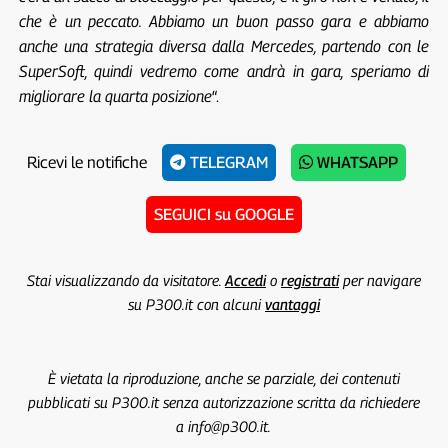
che è un peccato. Abbiamo un buon passo gara e abbiamo
anche una strategia diversa dalla Mercedes, partendo con le
SuperSoft, quindi vedremo come andrà in gara, speriamo di
migliorare la quarta posizione
“.
Ricevi le notifiche
TELEGRAM
WHATSAPP
SEGUICI su GOOGLE
Stai visualizzando da visitatore.
Accedi
o
registrati
per navigare
su P300.it con alcuni
vantaggi
È vietata la riproduzione, anche se parziale, dei contenuti
pubblicati su P300.it senza autorizzazione scritta da richiedere
a info@p300.it.