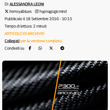
Di:
ALESSANDRA LEONI
herroyalblues
hypnagogicmind
Pubblicato il 18 Settembre 2016 - 10:15
Tempo di lettura: 2 minuti
ARTICOLO DI ARCHIVIO
Collegati
per la versione completa
Condividi su