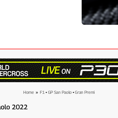
Home
»
F1
•
GP San Paolo
•
Gran Premi
Paolo 2022