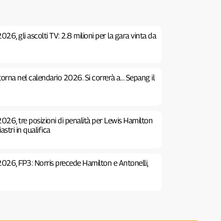
26, gli ascolti TV: 2.8 milioni per la gara vinta da
 torna nel calendario 2026. Si correrà a… Sepang il
026, tre posizioni di penalità per Lewis Hamilton
stri in qualifica
2026, FP3: Norris precede Hamilton e Antonelli,