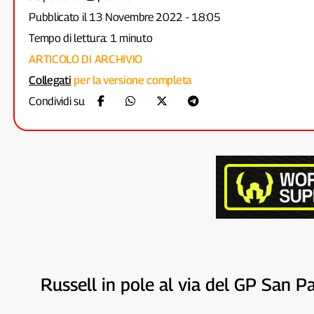
Pubblicato il 13 Novembre 2022 - 18:05
Tempo di lettura: 1 minuto
ARTICOLO DI ARCHIVIO
Collegati
per la versione completa
Condividi su
Russell in pole al via del GP San 