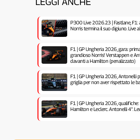
LEGGI ANCHE
P300 Live 2026.23 | Fastlane, F1: 
Norris termina il suo digiuno. Live
F1 | GP Ungheria 2026, gara: prima 
grandioso Norris! Verstappen e Anto
davanti a Hamilton (penalizzato)
F1 | GP Ungheria 2026, Antonelli pe
griglia per non aver rispettato le ba
F1 | GP Ungheria 2026, qualifiche:
Hamilton e Leclerc. Antonelli 4°. Lew