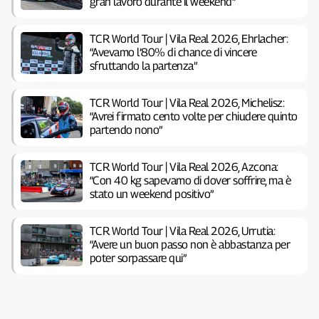
gran lavoro durante il weekend”
TCR World Tour | Vila Real 2026, Ehrlacher:
“Avevamo l’80% di chance di vincere
sfruttando la partenza”
TCR World Tour | Vila Real 2026, Michelisz:
“Avrei firmato cento volte per chiudere quinto
partendo nono”
TCR World Tour | Vila Real 2026, Azcona:
“Con 40 kg sapevamo di dover soffrire, ma è
stato un weekend positivo”
TCR World Tour | Vila Real 2026, Urrutia:
“Avere un buon passo non è abbastanza per
poter sorpassare qui”