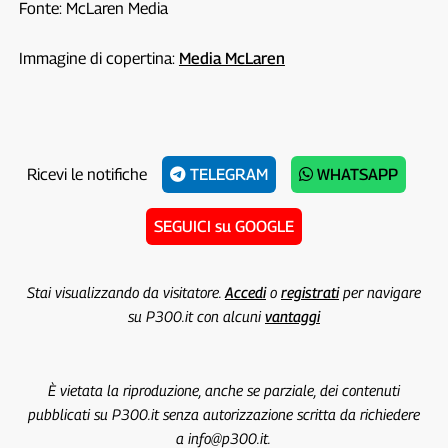
Fonte: McLaren Media
Immagine di copertina:
Media McLaren
Ricevi le notifiche
TELEGRAM
WHATSAPP
SEGUICI su GOOGLE
Stai visualizzando da visitatore.
Accedi
o
registrati
per navigare
su P300.it con alcuni
vantaggi
È vietata la riproduzione, anche se parziale, dei contenuti
pubblicati su P300.it senza autorizzazione scritta da richiedere
a info@p300.it.