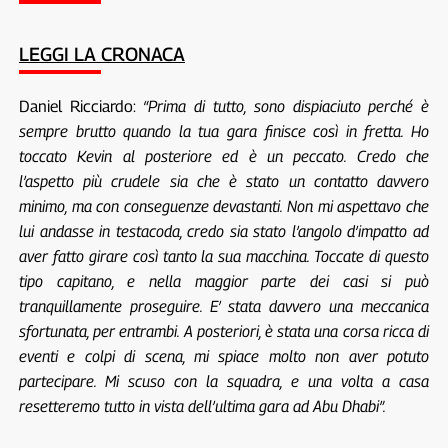
LEGGI LA CRONACA
Daniel Ricciardo:
“Prima di tutto, sono dispiaciuto perché è
sempre brutto quando la tua gara finisce così in fretta. Ho
toccato Kevin al posteriore ed è un peccato. Credo che
l’aspetto più crudele sia che è stato un contatto davvero
minimo, ma con conseguenze devastanti. Non mi aspettavo che
lui andasse in testacoda, credo sia stato l’angolo d’impatto ad
aver fatto girare così tanto la sua macchina. Toccate di questo
tipo capitano, e nella maggior parte dei casi si può
tranquillamente proseguire. E’ stata davvero una meccanica
sfortunata, per entrambi. A posteriori, è stata una corsa ricca di
eventi e colpi di scena, mi spiace molto non aver potuto
partecipare. Mi scuso con la squadra, e una volta a casa
resetteremo tutto in vista dell’ultima gara ad Abu Dhabi”.