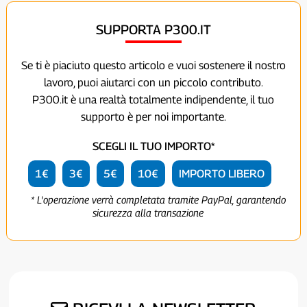
SUPPORTA P300.IT
Se ti è piaciuto questo articolo e vuoi sostenere il nostro
lavoro, puoi aiutarci con un piccolo contributo.
P300.it è una realtà totalmente indipendente, il tuo
supporto è per noi importante.
SCEGLI IL TUO IMPORTO*
1€
3€
5€
10€
IMPORTO LIBERO
* L'operazione verrà completata tramite PayPal, garantendo
sicurezza alla transazione