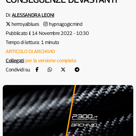
Di:
ALESSANDRA LEONI
herroyalblues
hypnagogicmind
Pubblicato il 14 Novembre 2022 - 10:30
Tempo di lettura: 1 minuto
ARTICOLO DI ARCHIVIO
Collegati
per la versione completa
Condividi su