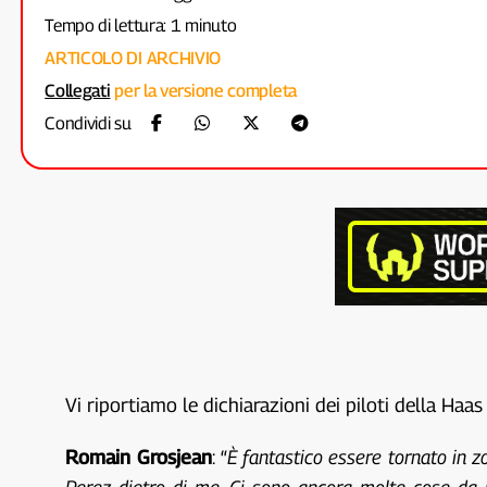
Tempo di lettura: 1 minuto
ARTICOLO DI ARCHIVIO
Collegati
per la versione completa
Condividi su
Vi riportiamo le dichiarazioni dei piloti della Haa
Romain Grosjean
: “
È fantastico essere tornato in zo