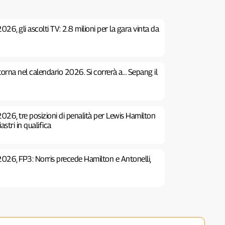
26, gli ascolti TV: 2.8 milioni per la gara vinta da
 torna nel calendario 2026. Si correrà a… Sepang il
026, tre posizioni di penalità per Lewis Hamilton
stri in qualifica
2026, FP3: Norris precede Hamilton e Antonelli,