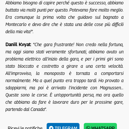
Abbiamo bisogno di capire perché questo è successo, abbiamo
buttato via molti punti per questo. Potevamo fare molto meglio.
Era comunque la prima volta che guidavo sul bagnato a
Montecarlo e devo dire che è stata una delle cose più difficili
della mia vita!
“.
Daniil Kvyat
: “
Che gara frustrante! Non credo nella fortuna,
ma oggi siamo stati veramente sfortunati, abbiamo avuto un
problema elettrico all’inizio della gara, e per i primi giri sono
stato bloccato e costretto a girare a una certa velocità.
All’improvviso, la monoposto è tornata a comportarsi
normalmente. Ma a quel punto era troppo tardi. Ho provato a
sdoppiarmi, ma poi è arrivato l’incidente con Magnussen…
Queste sono le corse. È un’opportunità persa, ma ora quello
che abbiamo da fare è lavorare duro per le prossime gare,
partendo dal Canada
“.
Ricevi le notifiche
TELEGRAM
WHATSAPP