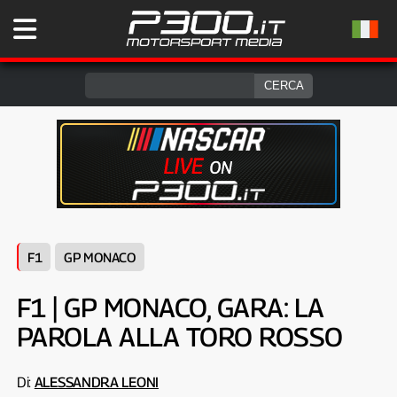
F1
GP MONACO
F1 | GP MONACO, GARA: LA
PAROLA ALLA TORO ROSSO
Di:
ALESSANDRA LEONI