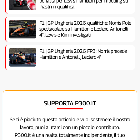
penalità per Lewis Hamilton per impeding su
Piastri in qualifica
F1 | GP Ungheria 2026, qualifiche: Norris Pole
spettacolare su Hamilton e Leclerc. Antonelli
4°. Lewis e Kimi investigati
F1 | GP Ungheria 2026, FP3: Norris precede
Hamilton e Antonelli, Leclerc 4°
SUPPORTA P300.IT
Se ti è piaciuto questo articolo e vuoi sostenere il nostro
lavoro, puoi aiutarci con un piccolo contributo.
P300.it è una realtà totalmente indipendente, il tuo