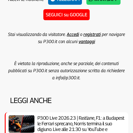
SEGUICI su GOOGLE
Stai visualizzando da visitatore.
Accedi
o
registrati
per navigare
su P300.it con alcuni
vantaggi
È vietata la riproduzione, anche se parziale, dei contenuti
pubblicati su P300.it senza autorizzazione scritta da richiedere
a info@p300.it.
LEGGI ANCHE
P300 Live 2026.23 | Fastlane, F1: a Budapest
le Ferrari sprecano, Norris termina il suo
digiuno. Live alle 21:30 su YouTube e