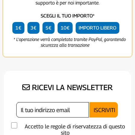
supporto è per noi importante.
SCEGLI IL TUO IMPORTO*
1€
3€
5€
10€
IMPORTO LIBERO
* L'operazione verrà completata tramite PayPal, garantendo
sicurezza alla transazione
RICEVI LA NEWSLETTER
Accetto le regole di riservatezza di questo
sito