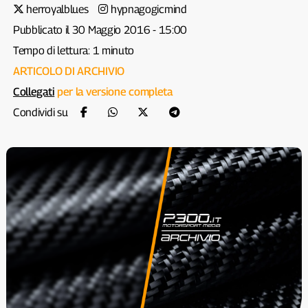
herroyalblues
hypnagogicmind
Pubblicato il 30 Maggio 2016 - 15:00
Tempo di lettura: 1 minuto
ARTICOLO DI ARCHIVIO
Collegati
per la versione completa
Condividi su