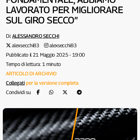
LAVORATO PER MIGLIORARE
SUL GIRO SECCO”
Di:
ALESSANDRO SECCHI
alexsecchi83
alexsecchi83
Pubblicato il 21 Maggio 2025 - 19:00
Tempo di lettura: 1 minuto
ARTICOLO DI ARCHIVIO
Collegati
per la versione completa
Condividi su