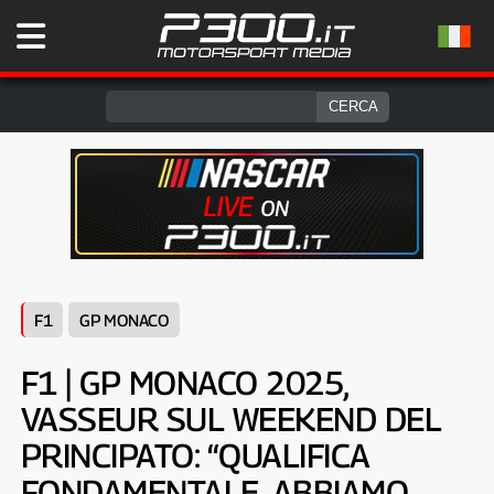
F1
GP MONACO
F1 | GP MONACO 2025,
VASSEUR SUL WEEKEND DEL
PRINCIPATO: “QUALIFICA
FONDAMENTALE, ABBIAMO