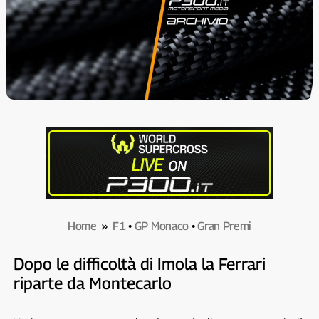
Home
»
F1
•
GP Monaco
•
Gran Premi
Dopo le difficoltà di Imola la Ferrari
riparte da Montecarlo