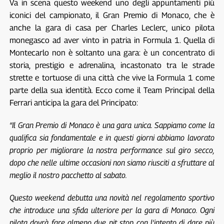
Va in scena questo weekend uno degli appuntamenti più
iconici del campionato, il Gran Premio di Monaco, che è
anche la gara di casa per Charles Leclerc, unico pilota
monegasco ad aver vinto in patria in Formula 1. Quella di
Montecarlo non è soltanto una gara: è un concentrato di
storia, prestigio e adrenalina, incastonato tra le strade
strette e tortuose di una città che vive la Formula 1 come
parte della sua identità. Ecco come il Team Principal della
Ferrari anticipa la gara del Principato:
“Il Gran Premio di Monaco è una gara unica. Sappiamo come la
qualifica sia fondamentale e in questi giorni abbiamo lavorato
proprio per migliorare la nostra performance sul giro secco,
dopo che nelle ultime occasioni non siamo riusciti a sfruttare al
meglio il nostro pacchetto al sabato.
Questo weekend debutta una novità nel regolamento sportivo
che introduce una sfida ulteriore per la gara di Monaco. Ogni
pilota dovrà fare almeno due pit stop con l’intento di dare più