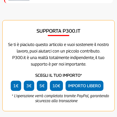
SUPPORTA P300.IT
Se ti è piaciuto questo articolo e vuoi sostenere il nostro
lavoro, puoi aiutarci con un piccolo contributo.
P300.it è una realtà totalmente indipendente, il tuo
supporto è per noi importante.
SCEGLI IL TUO IMPORTO*
1€
3€
5€
10€
IMPORTO LIBERO
* L'operazione verrà completata tramite PayPal, garantendo
sicurezza alla transazione