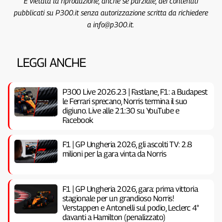
È vietata la riproduzione, anche se parziale, dei contenuti
pubblicati su P300.it senza autorizzazione scritta da richiedere
a info@p300.it.
LEGGI ANCHE
P300 Live 2026.23 | Fastlane, F1: a Budapest
le Ferrari sprecano, Norris termina il suo
digiuno. Live alle 21:30 su YouTube e
Facebook
F1 | GP Ungheria 2026, gli ascolti TV: 2.8
milioni per la gara vinta da Norris
F1 | GP Ungheria 2026, gara: prima vittoria
stagionale per un grandioso Norris!
Verstappen e Antonelli sul podio, Leclerc 4°
davanti a Hamilton (penalizzato)