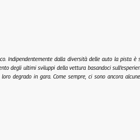
o. Indipendentemente dalla diversità delle auto la pista è 
to degli ultimi sviluppi della vettura basandoci sull’esperi
il loro degrado in gara. Come sempre, ci sono ancora alcun