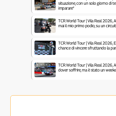
situazione, con un solo giorno di 
imparare”
TCR World Tour | Vila Real 2026, 
mai il mio primo podio, su un circu
TCR World Tour | Vila Real 2026, 
chance di vincere sfruttando la pa
TCR World Tour | Vila Real 2026, 
dover soffrire, ma è stato un week