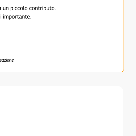
on un piccolo contributo.
i importante.
nsazione