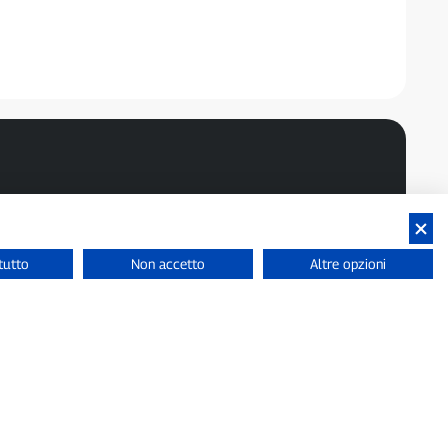
tutto
Non accetto
Altre opzioni