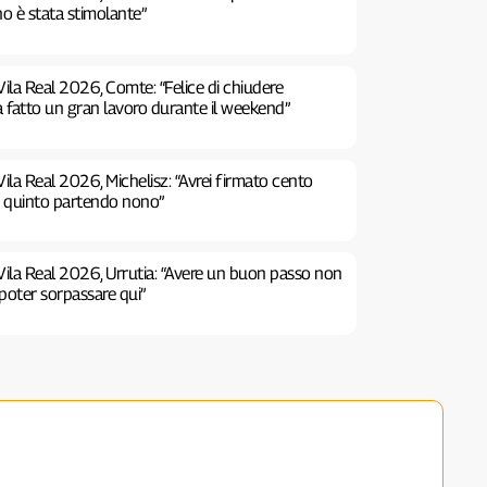
no è stata stimolante”
ila Real 2026, Comte: “Felice di chiudere
a fatto un gran lavoro durante il weekend”
ila Real 2026, Michelisz: “Avrei firmato cento
e quinto partendo nono”
Vila Real 2026, Urrutia: “Avere un buon passo non
poter sorpassare qui”