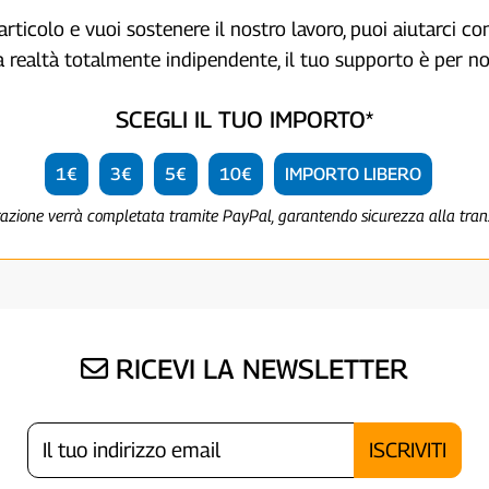
articolo e vuoi sostenere il nostro lavoro, puoi aiutarci c
a realtà totalmente indipendente, il tuo supporto è per no
SCEGLI IL TUO IMPORTO*
1€
3€
5€
10€
IMPORTO LIBERO
razione verrà completata tramite PayPal, garantendo sicurezza alla tra
RICEVI LA NEWSLETTER