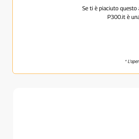
Se ti è piaciuto questo 
P300.it è un
* L'ope