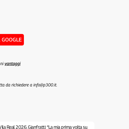
u GOOGLE
uni
vantaggi
tta da richiedere a info@p300.it.
ila Real 2026, Gianfratti: “La mia prima volta su