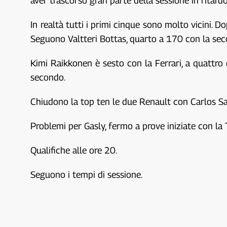
aver trascorso gran parte della sessione in ritardo
In realtà tutti i primi cinque sono molto vicini. 
Seguono Valtteri Bottas, quarto a 170 con la sec
Kimi Raikkonen è sesto con la Ferrari, a quattro 
secondo.
Chiudono la top ten le due Renault con Carlos Sai
Problemi per Gasly, fermo a prove iniziate con la
Qualifiche alle ore 20.
Seguono i tempi di sessione.