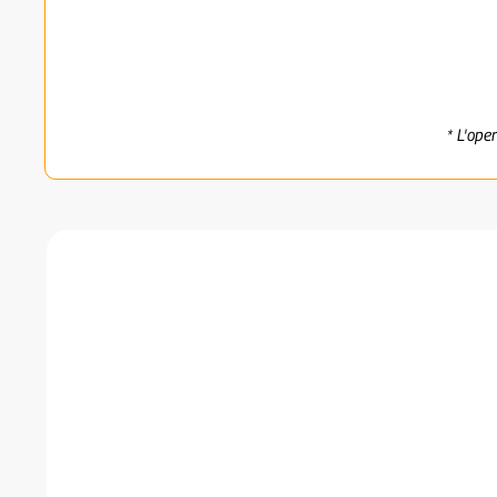
* L'ope