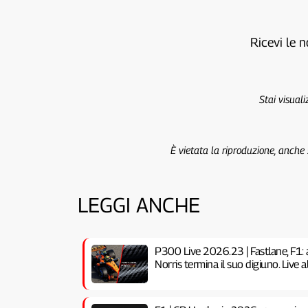
Ricevi le n
Stai visual
È vietata la riproduzione, anche
LEGGI ANCHE
P300 Live 2026.23 | Fastlane, F1: 
Norris termina il suo digiuno. Live