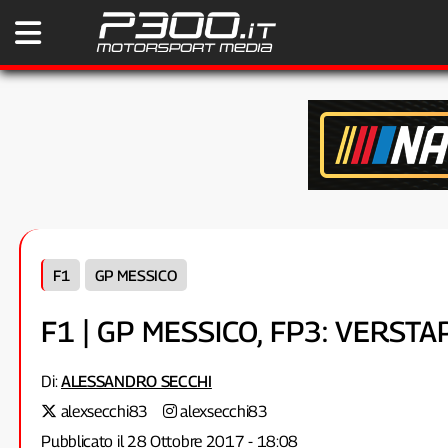
F1
GP MESSICO
F1 | GP MESSICO, FP3: VERST
Di:
ALESSANDRO SECCHI
alexsecchi83
alexsecchi83
Pubblicato il 28 Ottobre 2017 - 18:08