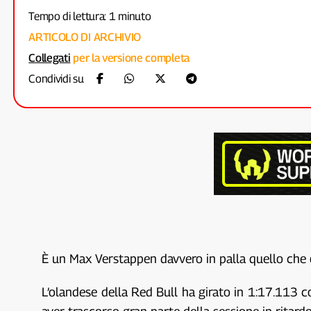
Tempo di lettura: 1 minuto
ARTICOLO DI ARCHIVIO
Collegati
per la versione completa
Condividi su
È un Max Verstappen davvero in palla quello che o
L’olandese della Red Bull ha girato in 1:17.113 c