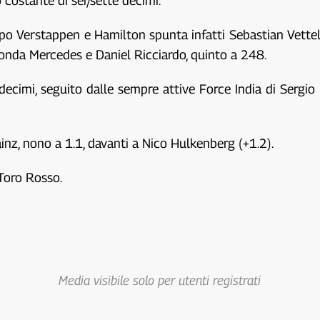
 costante di sei/sette decimi.
Dopo Verstappen e Hamilton spunta infatti Sebastian Vettel 
onda Mercedes e Daniel Ricciardo, quinto a 248.
decimi, seguito dalle sempre attive Force India di Sergio
nz, nono a 1.1, davanti a Nico Hulkenberg (+1.2).
 Toro Rosso.
Media visibile solo per utenti registrati