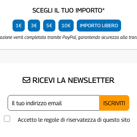
SCEGLI IL TUO IMPORTO*
1€
3€
5€
10€
IMPORTO LIBERO
razione verrà completata tramite PayPal, garantendo sicurezza alla tra
RICEVI LA NEWSLETTER
Accetto le regole di riservatezza di questo sito