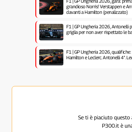
F1 | GP Ungheria 2026, gara: prima 
grandioso Norris! Verstappen e Anto
davanti a Hamilton (penalizzato)
F1 | GP Ungheria 2026, Antonelli pe
griglia per non aver rispettato le ba
F1 | GP Ungheria 2026, qualifiche:
Hamilton e Leclerc. Antonelli 4°. Lew
Se ti è piaciuto questo 
P300.it è un