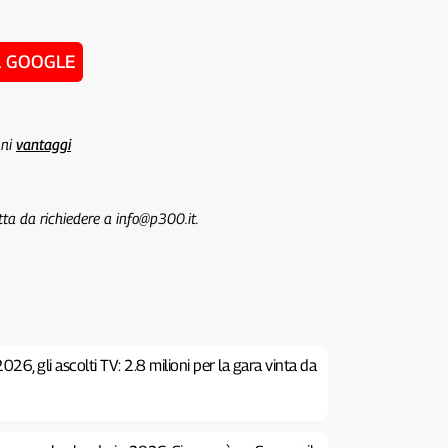
u GOOGLE
uni
vantaggi
tta da richiedere a info@p300.it.
26, gli ascolti TV: 2.8 milioni per la gara vinta da