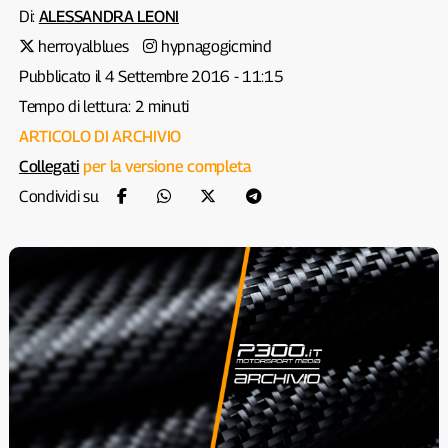
Di:
ALESSANDRA LEONI
herroyalblues
hypnagogicmind
Pubblicato il 4 Settembre 2016 - 11:15
Tempo di lettura: 2 minuti
ARTICOLO DI ARCHIVIO
Collegati
per la versione completa
Condividi su