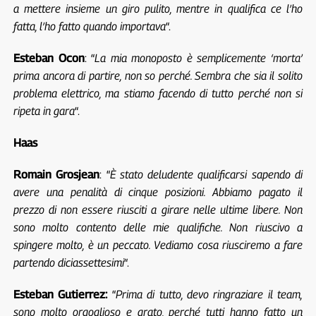
a mettere insieme un giro pulito, mentre in qualifica ce l’ho
fatta, l’ho fatto quando importava
“.
Esteban Ocon
: “
La mia monoposto è semplicemente ‘morta’
prima ancora di partire, non so perché. Sembra che sia il solito
problema elettrico, ma stiamo facendo di tutto perché non si
ripeta in gara
“.
Haas
Romain Grosjean
: “
È stato deludente qualificarsi sapendo di
avere una penalità di cinque posizioni. Abbiamo pagato il
prezzo di non essere riusciti a girare nelle ultime libere. Non
sono molto contento delle mie qualifiche. Non riuscivo a
spingere molto, è un peccato. Vediamo cosa riusciremo a fare
partendo diciassettesimi
“.
Esteban Gutierrez:
“
Prima di tutto, devo ringraziare il team,
sono molto orgoglioso e grato, perché tutti hanno fatto un