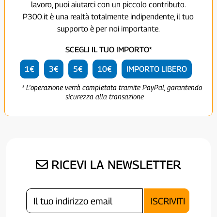
lavoro, puoi aiutarci con un piccolo contributo.
P300.it è una realtà totalmente indipendente, il tuo
supporto è per noi importante.
SCEGLI IL TUO IMPORTO*
1€
3€
5€
10€
IMPORTO LIBERO
* L'operazione verrà completata tramite PayPal, garantendo
sicurezza alla transazione
RICEVI LA NEWSLETTER