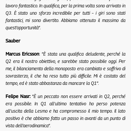
lavoro fantastico. In qualifica, per la prima volta sono arrivato in
Q3. È stato uno sforzo incredibile per tutti – i giri sono stati
fantastici, mi sono divertito. Abbiamo ottenuto il massimo da
quest’opportunità
“.
Sauber
Marcus Ericsson
: “
È stata una qualifica deludente, perché la
Q2 era il nostro obiettivo, e sarebbe stato possibile oggi. Per
me, il bilanciamento della monoposto era cambiato e soffrivo di
sovrasterzo, il che ha reso tutto più difficile. Mi è costato del
tempo, ed è stato abbastanza da mancare la Q1
“.
Felipe Nasr:
“
È un peccato non essere arrivati in Q2, perché
era possibile. In Q1 all’ultimo tentativo ho perso potenza
all’uscita della Lesmo e ha compromesso il mio tempo. Il lato
positivo è che abbiamo fatto un passo in avanti da un punto di
vista dell’aerodinamica
“.