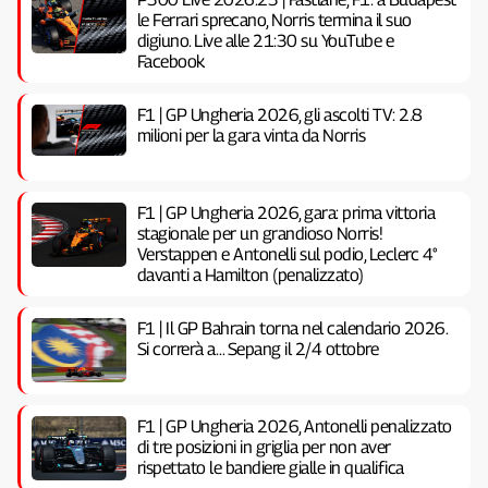
le Ferrari sprecano, Norris termina il suo
digiuno. Live alle 21:30 su YouTube e
Facebook
F1 | GP Ungheria 2026, gli ascolti TV: 2.8
milioni per la gara vinta da Norris
F1 | GP Ungheria 2026, gara: prima vittoria
stagionale per un grandioso Norris!
Verstappen e Antonelli sul podio, Leclerc 4°
davanti a Hamilton (penalizzato)
F1 | Il GP Bahrain torna nel calendario 2026.
Si correrà a… Sepang il 2/4 ottobre
F1 | GP Ungheria 2026, Antonelli penalizzato
di tre posizioni in griglia per non aver
rispettato le bandiere gialle in qualifica