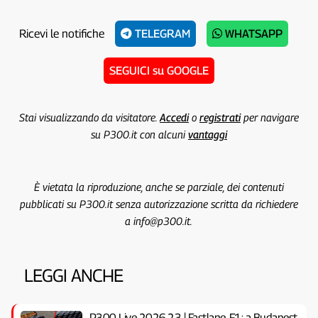
Ricevi le notifiche
TELEGRAM
WHATSAPP
SEGUICI su GOOGLE
Stai visualizzando da visitatore.
Accedi
o
registrati
per navigare
su P300.it con alcuni
vantaggi
È vietata la riproduzione, anche se parziale, dei contenuti
pubblicati su P300.it senza autorizzazione scritta da richiedere
a info@p300.it.
LEGGI ANCHE
P300 Live 2026.23 | Fastlane, F1: a Budapest