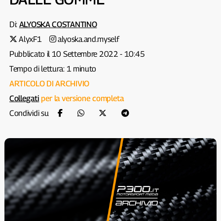
Di:
ALYOSKA COSTANTINO
AlyxF1
alyoska.and.myself
Pubblicato il 10 Settembre 2022 - 10:45
Tempo di lettura: 1 minuto
ARTICOLO DI ARCHIVIO
Collegati
per la versione completa
Condividi su