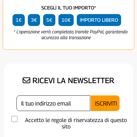
SCEGLI IL TUO IMPORTO*
1€
3€
5€
10€
IMPORTO LIBERO
* L'operazione verrà completata tramite PayPal, garantendo
sicurezza alla transazione
RICEVI LA NEWSLETTER
Accetto le regole di riservatezza di questo
sito