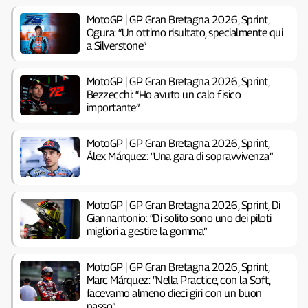
MotoGP | GP Gran Bretagna 2026, Sprint,
Ogura: “Un ottimo risultato, specialmente qui
a Silverstone”
MotoGP | GP Gran Bretagna 2026, Sprint,
Bezzecchi: “Ho avuto un calo fisico
importante”
MotoGP | GP Gran Bretagna 2026, Sprint,
Álex Márquez: “Una gara di sopravvivenza”
MotoGP | GP Gran Bretagna 2026, Sprint, Di
Giannantonio: “Di solito sono uno dei piloti
migliori a gestire la gomma”
MotoGP | GP Gran Bretagna 2026, Sprint,
Marc Márquez: “Nella Practice, con la Soft,
facevamo almeno dieci giri con un buon
passo”