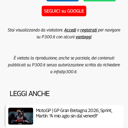
SEGUICI su GOOGLE
Stai visualizzando da visitatore.
Accedi
o
registrati
per navigare
su P300.it con alcuni
vantaggi
È vietata la riproduzione, anche se parziale, dei contenuti
pubblicati su P300.it senza autorizzazione scritta da richiedere
a info@p300.it.
LEGGI ANCHE
MotoGP | GP Gran Bretagna 2026, Sprint,
Martín: “A mio agio sin dal venerdì”