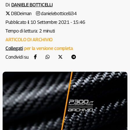
Di:
DANIELE BOTTICELLI
DBDeiman
danielebotticelli34
Pubblicato il 10 Settembre 2021 - 15:46
Tempo di lettura: 2 minuti
ARTICOLO DI ARCHIVIO
Collegati
per la versione completa
Condividi su