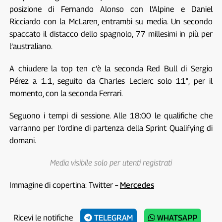
posizione di Fernando Alonso con l’Alpine e Daniel
Ricciardo con la McLaren, entrambi su media. Un secondo
spaccato il distacco dello spagnolo, 77 millesimi in più per
l’australiano.
A chiudere la top ten c’è la seconda Red Bull di Sergio
Pérez a 1.1, seguito da Charles Leclerc solo 11°, per il
momento, con la seconda Ferrari.
Seguono i tempi di sessione. Alle 18:00 le qualifiche che
varranno per l’ordine di partenza della Sprint Qualifying di
domani.
Media visibile solo per utenti registrati
Immagine di copertina: Twitter –
Mercedes
Ricevi le notifiche
TELEGRAM
WHATSAPP