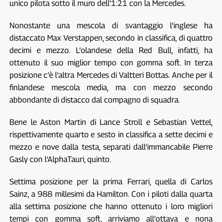
unico pilota sotto il muro dell’1:21 con la Mercedes.
Nonostante una mescola di svantaggio l’inglese ha
distaccato Max Verstappen, secondo in classifica, di quattro
decimi e mezzo. L’olandese della Red Bull, infatti, ha
ottenuto il suo miglior tempo con gomma soft. In terza
posizione c’è l’altra Mercedes di Valtteri Bottas. Anche per il
finlandese mescola media, ma con mezzo secondo
abbondante di distacco dal compagno di squadra.
Bene le Aston Martin di Lance Stroll e Sebastian Vettel,
rispettivamente quarto e sesto in classifica a sette decimi e
mezzo e nove dalla testa, separati dall’immancabile Pierre
Gasly con l’AlphaTauri, quinto.
Settima posizione per la prima Ferrari, quella di Carlos
Sainz, a 988 millesimi da Hamilton. Con i piloti dalla quarta
alla settima posizione che hanno ottenuto i loro migliori
tempi con gomma soft, arriviamo all’ottava e nona