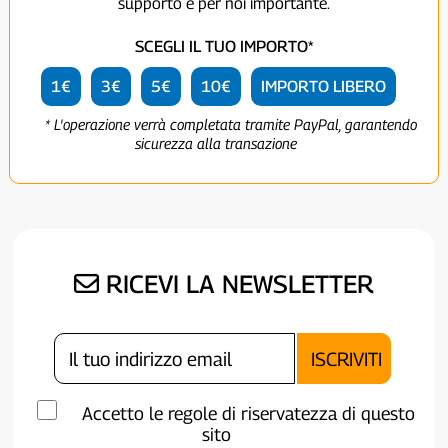
supporto è per noi importante.
SCEGLI IL TUO IMPORTO*
1€
3€
5€
10€
IMPORTO LIBERO
* L'operazione verrà completata tramite PayPal, garantendo
sicurezza alla transazione
RICEVI LA NEWSLETTER
Accetto le regole di riservatezza di questo
sito