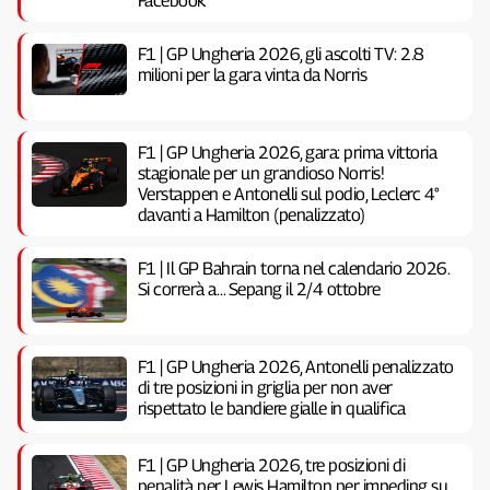
Facebook
F1 | GP Ungheria 2026, gli ascolti TV: 2.8
milioni per la gara vinta da Norris
F1 | GP Ungheria 2026, gara: prima vittoria
stagionale per un grandioso Norris!
Verstappen e Antonelli sul podio, Leclerc 4°
davanti a Hamilton (penalizzato)
F1 | Il GP Bahrain torna nel calendario 2026.
Si correrà a… Sepang il 2/4 ottobre
F1 | GP Ungheria 2026, Antonelli penalizzato
di tre posizioni in griglia per non aver
rispettato le bandiere gialle in qualifica
F1 | GP Ungheria 2026, tre posizioni di
penalità per Lewis Hamilton per impeding su