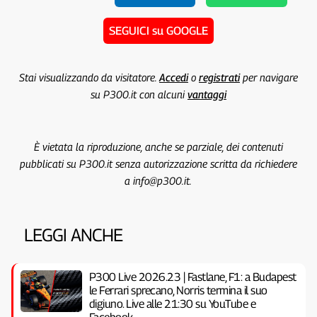
SEGUICI su GOOGLE
Stai visualizzando da visitatore.
Accedi
o
registrati
per navigare
su P300.it con alcuni
vantaggi
È vietata la riproduzione, anche se parziale, dei contenuti
pubblicati su P300.it senza autorizzazione scritta da richiedere
a info@p300.it.
LEGGI ANCHE
P300 Live 2026.23 | Fastlane, F1: a Budapest
le Ferrari sprecano, Norris termina il suo
digiuno. Live alle 21:30 su YouTube e