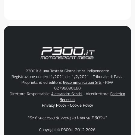
P300.it è una Testata Giornalistica indipendente
Registrazione numero 1/2021 del 1/2/2021 - Tribunale di Pavia
Proprietario ed editore:
66communication Srls
- P.IVA
02798890188
Direttore Responsabile:
Alessandro Secchi
- Vicedirettore:
Federico
Benedusi
Privacy Policy
-
Cookie Policy
"Se è successo davvero, lo trovi su P300.it"
Copyright © P300.it 2012-2026