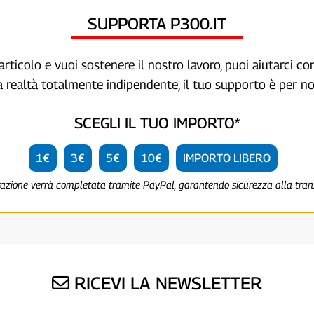
SUPPORTA P300.IT
articolo e vuoi sostenere il nostro lavoro, puoi aiutarci c
a realtà totalmente indipendente, il tuo supporto è per no
SCEGLI IL TUO IMPORTO*
1€
3€
5€
10€
IMPORTO LIBERO
razione verrà completata tramite PayPal, garantendo sicurezza alla tra
RICEVI LA NEWSLETTER