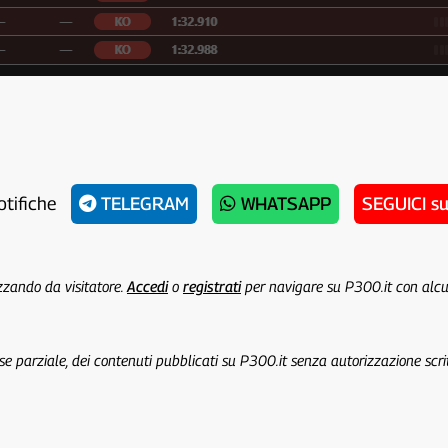
otifiche
TELEGRAM
WHATSAPP
SEGUICI s
izzando da visitatore.
Accedi
o
registrati
per navigare su P300.it con alc
 se parziale, dei contenuti pubblicati su P300.it senza autorizzazione scri