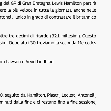
ying del GP di Gran Bretagna. Lewis Hamilton partirà
ere la più veloce in tutta la giornata, anche nelle
ntonelli, unico in grado di contrastare il britannico
ltre tre decimi di ritardo (321 millesimi). Questo
lesimi. Dopo altri 30 troviamo la seconda Mercedes
Liam Lawson e Arvid Lindblad.
 seguito da Hamilton, Piastri, Leclerc, Antonelli,
inuti dalla fine e ci restano fino a fine sessione,