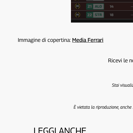
Immagine di copertina:
Media Ferrari
Ricevi le n
Stai visual
È vietata la riproduzione, anche
LEGGI ANCHE