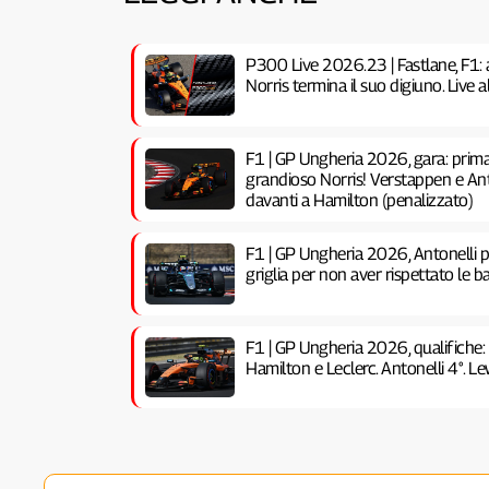
P300 Live 2026.23 | Fastlane, F1: 
Norris termina il suo digiuno. Live
F1 | GP Ungheria 2026, gara: prima 
grandioso Norris! Verstappen e Anto
davanti a Hamilton (penalizzato)
F1 | GP Ungheria 2026, Antonelli pe
griglia per non aver rispettato le ba
F1 | GP Ungheria 2026, qualifiche:
Hamilton e Leclerc. Antonelli 4°. Lew