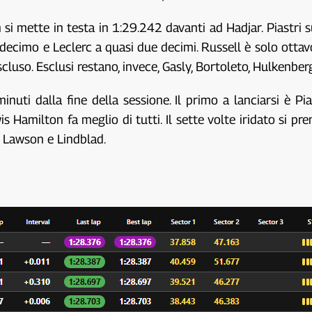
si mette in testa in 1:29.242 davanti ad Hadjar. Piastri s
decimo e Leclerc a quasi due decimi. Russell è solo ottavo,
scluso. Esclusi restano, invece, Gasly, Bortoleto, Hulkenber
uti dalla fine della sessione. Il primo a lanciarsi è Pia
 Hamilton fa meglio di tutti. Il sette volte iridato si pr
r, Lawson e Lindblad.