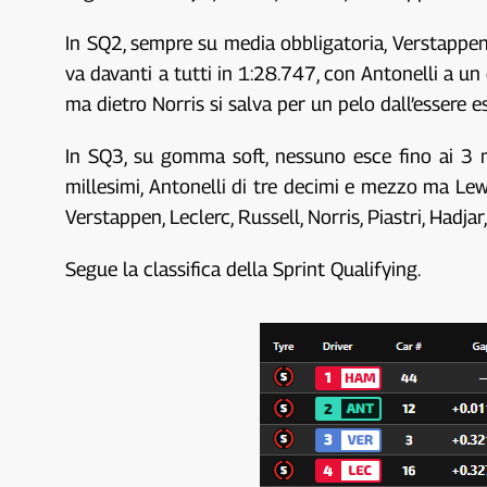
In SQ2, sempre su media obbligatoria, Verstappen 
va davanti a tutti in 1:28.747, con Antonelli a un 
ma dietro Norris si salva per un pelo dall’essere e
In SQ3, su gomma soft, nessuno esce fino ai 3 min
millesimi, Antonelli di tre decimi e mezzo ma Lewis
Verstappen, Leclerc, Russell, Norris, Piastri, Hadja
Segue la classifica della Sprint Qualifying.