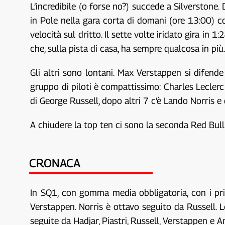
L’incredibile (o forse no?) succede a Silverstone. 
in Pole nella gara corta di domani (ore 13:00) con
velocità sul dritto. Il sette volte iridato gira in 
che, sulla pista di casa, ha sempre qualcosa in più
Gli altri sono lontani. Max Verstappen si difende
gruppo di piloti è compattissimo: Charles Leclerc
di George Russell, dopo altri 7 c’è Lando Norris e 
A chiudere la top ten ci sono la seconda Red Bull
CRONACA
In SQ1, con gomma media obbligatoria, con i primi
Verstappen. Norris è ottavo seguito da Russell. Le
seguite da Hadjar, Piastri, Russell, Verstappen e 