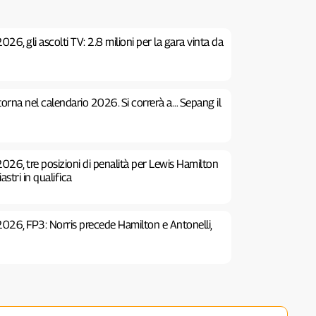
26, gli ascolti TV: 2.8 milioni per la gara vinta da
 torna nel calendario 2026. Si correrà a… Sepang il
026, tre posizioni di penalità per Lewis Hamilton
stri in qualifica
2026, FP3: Norris precede Hamilton e Antonelli,