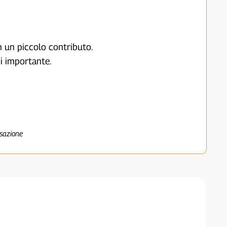
on un piccolo contributo.
i importante.
nsazione