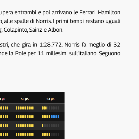
upera entrambi e poi arrivano le Ferrari. Hamilton
 alle spalle di Norris. I primi tempi restano uguali
g, Colapinto, Sainz e Albon.
stri, che gira in 1:28.772. Norris fa meglio di 32
ende la Pole per 11 millesimi sull’italiano. Seguono