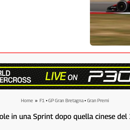
Home
»
F1
•
GP Gran Bretagna
•
Gran Premi
 Pole in una Sprint dopo quella cinese de