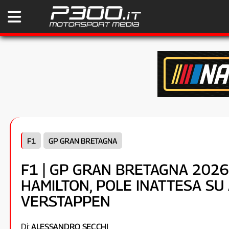
F1
GP GRAN BRETAGNA
F1 | GP GRAN BRETAGNA 2026,
HAMILTON, POLE INATTESA SU
VERSTAPPEN
Di:
ALESSANDRO SECCHI