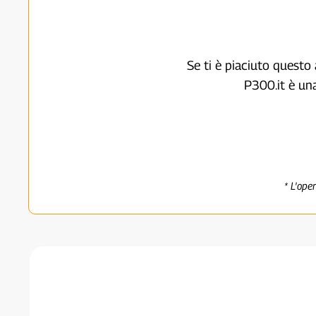
Se ti è piaciuto questo 
P300.it è un
* L'ope