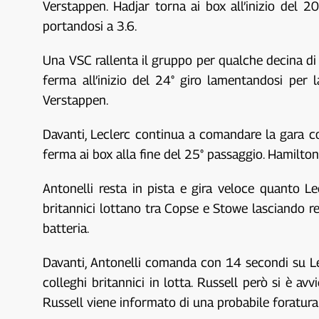
Verstappen. Hadjar torna ai box all’inizio del 
portandosi a 3.6.
Una VSC rallenta il gruppo per qualche decina di
ferma all’inizio del 24° giro lamentandosi per l
Verstappen.
Davanti, Leclerc continua a comandare la gara co
ferma ai box alla fine del 25° passaggio. Hamilto
Antonelli resta in pista e gira veloce quanto L
britannici lottano tra Copse e Stowe lasciando res
batteria.
Davanti, Antonelli comanda con 14 secondi su Lec
colleghi britannici in lotta. Russell però si è a
Russell viene informato di una probabile foratura