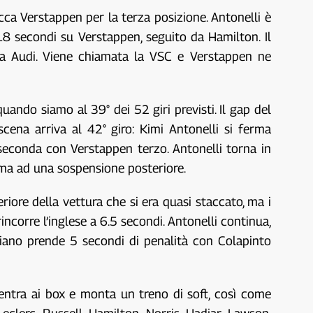
acca Verstappen per la terza posizione. Antonelli è
18 secondi su Verstappen, seguito da Hamilton. Il
ua Audi. Viene chiamata la VSC e Verstappen ne
ndo siamo al 39° dei 52 giri previsti. Il gap del
ena arriva al 42° giro: Kimi Antonelli si ferma
seconda con Verstappen terzo. Antonelli torna in
ema ad una sospensione posteriore.
riore della vettura che si era quasi staccato, ma i
corre l’inglese a 6.5 secondi. Antonelli continua,
liano prende 5 secondi di penalità con Colapinto
ientra ai box e monta un treno di soft, così come