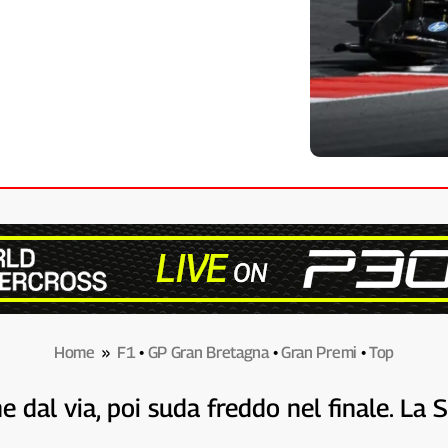
Home
»
F1
•
GP Gran Bretagna
•
Gran Premi
•
Top
dal via, poi suda freddo nel finale. La S