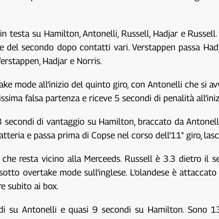
in testa su Hamilton, Antonelli, Russell, Hadjar e Russell.
ine del secondo dopo contatti vari. Verstappen passa Had
Verstappen, Hadjar e Norris.
e mode all’inizio del quinto giro, con Antonelli che si avvi
sima falsa partenza e riceve 5 secondi di penalità all’inizi
 3 secondi di vantaggio su Hamilton, braccato da Antonel
tteria e passa prima di Copse nel corso dell’11° giro, lasci
che resta vicino alla Merceeds. Russell è 3.3 dietro il 
otto overtake mode sull’inglese. L’olandese è attaccato 
e subito ai box.
i su Antonelli e quasi 9 secondi su Hamilton. Sono 1