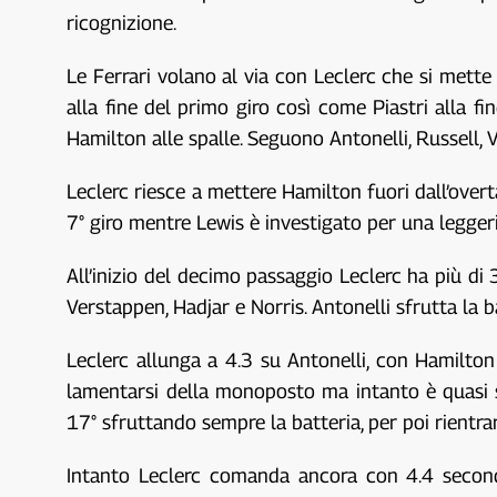
ricognizione.
Le Ferrari volano al via con Leclerc che si mette 
alla fine del primo giro così come Piastri alla f
Hamilton alle spalle. Seguono Antonelli, Russell, 
Leclerc riesce a mettere Hamilton fuori dall’overtak
7° giro mentre Lewis è investigato per una leggeris
All’inizio del decimo passaggio Leclerc ha più di
Verstappen, Hadjar e Norris. Antonelli sfrutta la ba
Leclerc allunga a 4.3 su Antonelli, con Hamilton 
lamentarsi della monoposto ma intanto è quasi s
17° sfruttando sempre la batteria, per poi rientrar
Intanto Leclerc comanda ancora con 4.4 second