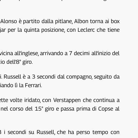
 Alonso è partito dalla pitlane, Albon torna ai box
jar per la quinta posizione, con Leclerc che tiene
cina all’inglese, arrivando a 7 decimi all’inizio del
o dell’8° giro.
li. Russell è a 3 secondi dal compagno, seguito da
ando lì la Ferrari.
sette volte iridato, con Verstappen che continua a
nel corso del 15° giro e passa prima di Copse al
3 i secondi su Russell, che ha perso tempo con