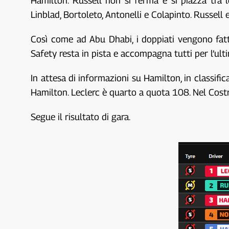
Hamilton. Russell non si ferma e si piazza tra l
Linblad, Bortoleto, Antonelli e Colapinto. Russell 
Così come ad Abu Dhabi, i doppiati vengono fatti 
Safety resta in pista e accompagna tutti per l’ul
In attesa di informazioni su Hamilton, in classif
Hamilton. Leclerc è quarto a quota 108. Nel Costr
Segue il risultato di gara.