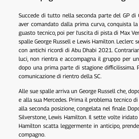
Succede di tutto nella seconda parte del GP di 
aver comandato dalla prima curva, conquista la s
guasto tecnico, poi per l’uscita di pista di Max V
spalle George Russell e Lewis Hamilton. Leclerc se 
con antichi ricordi di Abu Dhabi 2021. Contraria
luci, non rientra e accompagna il gruppo per un u
dopo una prima parte di stagione difficilissima.
comunicazione di rientro della SC.
Alle sue spalle arriva un George Russell che, dopo
e alla sua Mercedes. Prima il problema tecnico di 
alla seconda posizione, congelata nel finale. Dopo
Silverstone, Lewis Hamilton. Il sette volte iridat
Hamilton scatta leggermente in anticipo, prende
compagno.