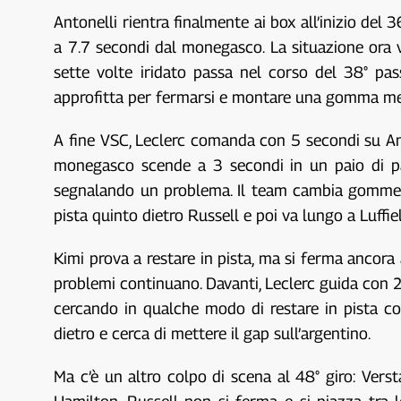
Antonelli rientra finalmente ai box all’inizio del
a 7.7 secondi dal monegasco. La situazione ora v
sette volte iridato passa nel corso del 38° p
approfitta per fermarsi e montare una gomma med
A fine VSC, Leclerc comanda con 5 secondi su Ant
monegasco scende a 3 secondi in un paio di pas
segnalando un problema. Il team cambia gomme e 
pista quinto dietro Russell e poi va lungo a Luff
Kimi prova a restare in pista, ma si ferma ancora 
problemi continuano. Davanti, Leclerc guida con 2
cercando in qualche modo di restare in pista co
dietro e cerca di mettere il gap sull’argentino.
Ma c’è un altro colpo di scena al 48° giro: Vers