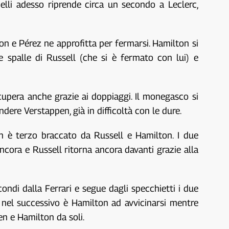
elli adesso riprende circa un secondo a Leclerc,
n e Pérez ne approfitta per fermarsi. Hamilton si
le spalle di Russell (che si è fermato con lui) e
cupera anche grazie ai doppiaggi. Il monegasco si
ere Verstappen, già in difficoltà con le dure.
en è terzo braccato da Russell e Hamilton. I due
ancora e Russell ritorna ancora davanti grazie alla
ndi dalla Ferrari e segue dagli specchietti i due
e, nel successivo è Hamilton ad avvicinarsi mentre
en e Hamilton da soli.