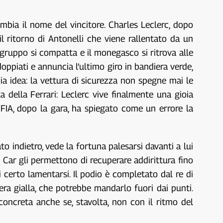
bia il nome del vincitore. Charles Leclerc, dopo
l ritorno di Antonelli che viene rallentato da un
l gruppo si compatta e il monegasco si ritrova alle
doppiati e annuncia l’ultimo giro in bandiera verde,
a idea: la vettura di sicurezza non spegne mai le
a della Ferrari: Leclerc vive finalmente una gioia
 FIA, dopo la gara, ha spiegato come un errore la
o indietro, vede la fortuna palesarsi davanti a lui
y Car gli permettono di recuperare addirittura fino
i certo lamentarsi. Il podio è completato dal re di
iera gialla, che potrebbe mandarlo fuori dai punti.
oncreta anche se, stavolta, non con il ritmo del