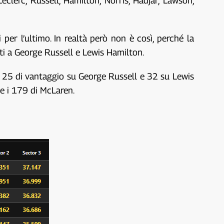
clerc, Russell, Hamilton, Norris, Hadjar, Lawson,
per l’ultimo. In realtà però non è così, perché la
ti a George Russell e Lewis Hamilton.
on 25 di vantaggio su George Russell e 32 su Lewis
 e i 179 di McLaren.