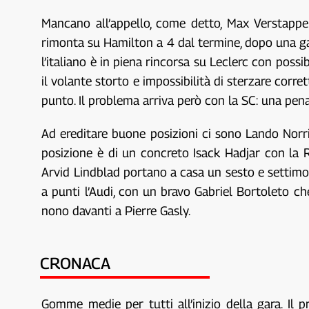
Mancano all’appello, come detto, Max Verstappen
rimonta su Hamilton a 4 dal termine, dopo una ga
l’italiano è in piena rincorsa su Leclerc con poss
il volante storto e impossibilità di sterzare corre
punto. Il problema arriva però con la SC: una penal
Ad ereditare buone posizioni ci sono Lando Norri
posizione è di un concreto Isack Hadjar con la 
Arvid Lindblad portano a casa un sesto e settimo 
a punti l’Audi, con un bravo Gabriel Bortoleto ch
nono davanti a Pierre Gasly.
CRONACA
Gomme medie per tutti all’inizio della gara. Il 