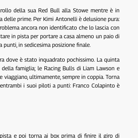
trollo della sua Red Bull alla Stowe mentre è in
delle prime. Per Kimi Antonelli è delusione pura:
 problema ancora non identificato che lo lascia con
estare in pista per portare a casa almeno un paio di
a punti, in sedicesima posizione finale.
ara dove è stato inquadrato pochissimo. La quinta
della famiglia; le Racing Bulls di Liam Lawson e
he viaggiano, ultimamente, sempre in coppia. Torna
entrambi i suoi piloti a punti: Franco Colapinto è
sta e poi torna ai box prima di finire il giro di